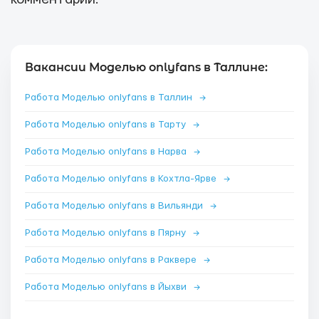
Вакансии Моделью onlyfans в Таллине:
Работа Моделью onlyfans в Таллин
→
Работа Моделью onlyfans в Тарту
→
Работа Моделью onlyfans в Нарва
→
Работа Моделью onlyfans в Кохтла-Ярве
→
Работа Моделью onlyfans в Вильянди
→
Работа Моделью onlyfans в Пярну
→
Работа Моделью onlyfans в Раквере
→
Работа Моделью onlyfans в Йыхви
→