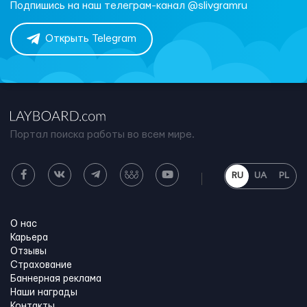
Подпишись на наш телеграм-канал @slivgramru
Открыть Telegram
Портал поиска работы во всем мире.
RU
UA
PL
О нас
Карьера
Отзывы
Страхование
Баннерная реклама
Наши награды
Контакты