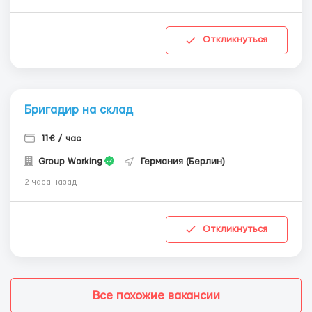
Откликнуться
Бригадир на склад
11€ / час
Group Working
Германия (Берлин)
2 часа назад
Откликнуться
Все похожие вакансии