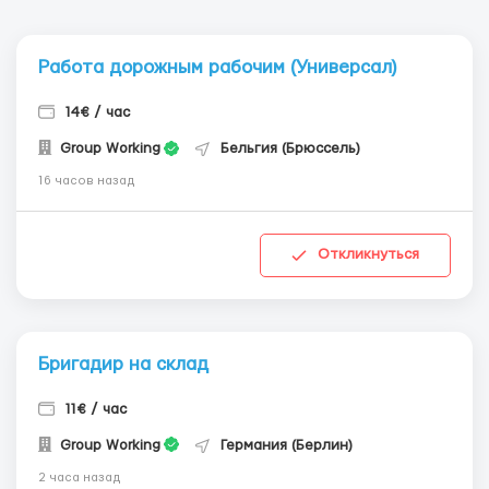
Работа дорожным рабочим (Универсал)
14€ / час
Group Working
Бельгия (Брюссель)
16 часов назад
Откликнуться
Бригадир на склад
11€ / час
Group Working
Германия (Берлин)
2 часа назад