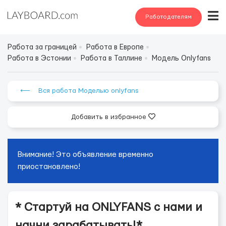
Работодателям
Работа за границей
Работа в Европе
Работа в Эстонии
Работа в Таллине
Модель Onlyfans
⟵ Вся работа Моделью onlyfans
Добавить в избранное
Внимание! Это объявление временно
приостановлено!
* Стартуй на ONLYFANS с нами и
начни зарабатывать!*