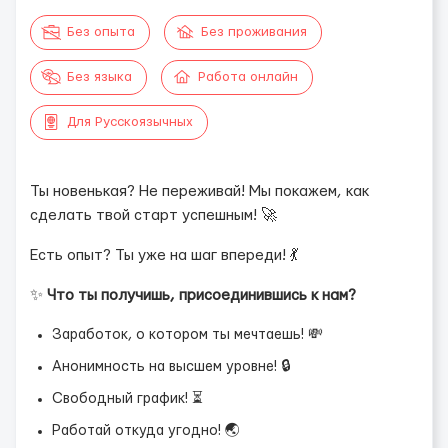
Без опыта
Без проживания
Без языка
Работа онлайн
Для Русскоязычных
Ты новенькая? Не переживай! Мы покажем, как
сделать твой старт успешным! 🚀
Есть опыт? Ты уже на шаг впереди! 💃
✨
Что ты получишь, присоединившись к нам?
Заработок, о котором ты мечтаешь! 💸
Анонимность на высшем уровне! 🔒
Свободный график! ⏳
Работай откуда угодно! 🌏