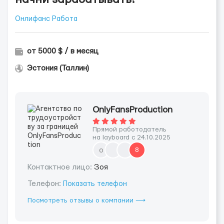
Онлифанс Работа
от 5000 $ / в месяц
Эстония (Таллин)
OnlyFansProduction
Прямой работодатель
на layboard с 24.10.2025
o
8
Контактное лицо:
Зоя
Телефон:
Показать телефон
Посмотреть отзывы о компании ⟶