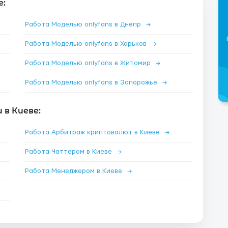
е:
Работа Моделью onlyfans в Днепр
→
Работа Моделью onlyfans в Харьков
→
Работа Моделью onlyfans в Житомир
→
Работа Моделью onlyfans в Запорожье
→
в Киеве:
Работа Арбитраж криптовалют в Киеве
→
Работа Чаттером в Киеве
→
Работа Менеджером в Киеве
→