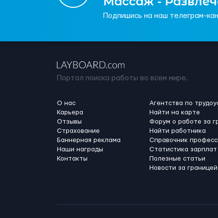
Массаж - Развле
Подпишись на наш телеграм-кан
Портал поиска работы во всем мире.
О нас
Агентства по трудоу
Карьера
Найти на карте
Отзывы
Форум о работе за г
Страхование
Найти работника
Баннерная реклама
Справочник професс
Наши награды
Статистика зарплат
Контакты
Полезные статьи
Новости за границей