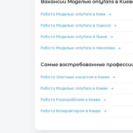
Вакансии Моделью onlyfans в Киев
Работа Моделью onlyfans в Киев
→
Работа Моделью onlyfans в Одесса
→
Работа Моделью onlyfans в Львов
→
Работа Моделью onlyfans в Николаев
→
Самые востребованные профессии 
Работа Элитным эскортом в Киеве
→
Работа Моделью onlyfans в Киеве
→
Работа Разнорабочим в Киеве
→
Работа Копирайтером в Киеве
→