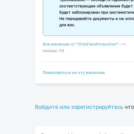
требованиям — сообщите Администра
соответствующее объявление будет 
будет заблокирован при систематич
Не передавайте документы и не опла
для вас.
Все вакансии от "OnlyFansProduction" ⟶
показы: 115
Пожаловаться на эту вакансию
Войдите или зарегистрируйтесь
что