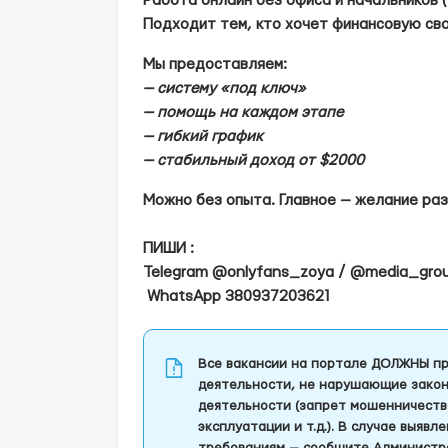
Работа онлайн без офиса и начальников (
Подходит тем, кто хочет финансовую св
Мы предоставляем:
— систему «под ключ»
— помощь на каждом этапе
— гибкий график
— стабильный доход от $2000
Можно без опыта. Главное — желание ра
ПИШИ :
Telegram @onlyfans_zoya / @media_gr
WhatsApp 380937203621
Все вакансии на портале ДОЛЖНЫ пр
деятельности, не нарушающие закон
деятельности (запрет мошенничеств
эксплуатации и т.д.). В случае выяв