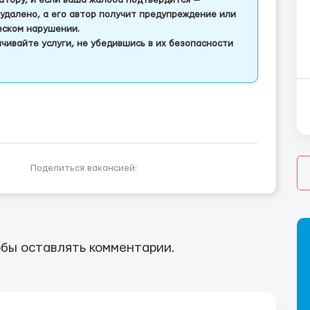
тору, и если ваша жалоба подтвердится —
удалено, а его автор получит предупреждение или
еском нарушении.
чивайте услуги, не убедившись в их безопасности
Поделиться вакансией:
бы оставлять комментарии.