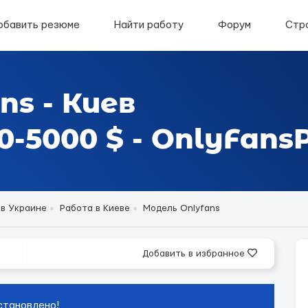
обавить резюме
Найти работу
Форум
Стр
ns - Киев
-5000 $ - OnlyFansP
 в Украине
Работа в Киеве
Модель Onlyfans
Добавить в избранное
становлено!