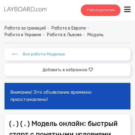
Работодателям
Работа за границей
Работа в Европе
Работа в Украине
Работа в Львове
Модель
⟵ Вся работа Моделью
Добавить в избранное
Внимание! Это объявление временно
приостановлено!
( . ) ( . ) Модель онлайн: быстрый
старт с понятными условиями