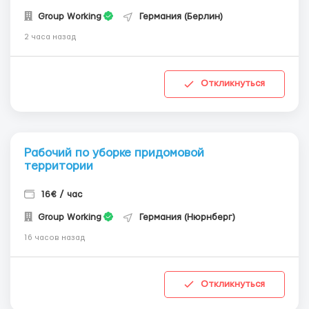
Group Working
Германия (Берлин)
2 часа назад
Откликнуться
Рабочий по уборке придомовой
территории
16€ / час
Group Working
Германия (Нюрнберг)
16 часов назад
Откликнуться