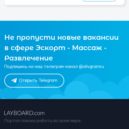
Не пропусти новые вакансии
в сфере Эскорт - Массаж -
Развлечение
Подпишись на наш телеграм-канал @slivgramru
Открыть Telegram
Портал поиска работы во всем мире.