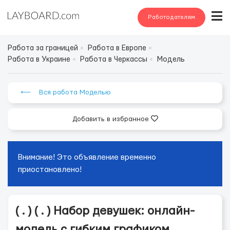
Работодателям
Работа за границей
Работа в Европе
Работа в Украине
Работа в Черкассы
Модель
⟵ Вся работа Моделью
Добавить в избранное
Внимание! Это объявление временно
приостановлено!
( . ) ( . ) Набор девушек: онлайн-
модель с гибким графиком