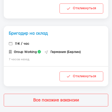
Откликнуться
Бригадир на склад
11€ / час
Group Working
Германия (Берлин)
7 часов назад
Откликнуться
Все похожие вакансии