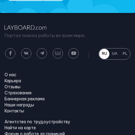
Портал поиска работы во всем мире.
RU
UA
PL
О нас
Карьера
Отзывы
Страхование
Баннерная реклама
Наши награды
Контакты
Агентства по трудоустройству
Найти на карте
Форум о работе за границей