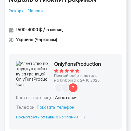
Эскорт - Массаж
1500-4000 $ / в месяц
Украина (Черкассы)
OnlyFansProduction
Прямой работодатель
на layboard с 24.10.2025
7
Контактное лицо:
Анастасия
Телефон:
Показать телефон
Посмотреть отзывы о компании ⟶