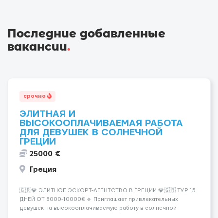
Последние добавленные
вакансии
.
срочно
ЭЛИТНАЯ И
ВЫСОКООПЛАЧИВАЕМАЯ РАБОТА
ДЛЯ ДЕВУШЕК В СОЛНЕЧНОЙ
ГРЕЦИИ
25000 €
Греция
🇬🇷💎 ЭЛИТНОЕ ЭСКОРТ-АГЕНТСТВО В ГРЕЦИИ 💎🇬🇷 ТУР 15
ДНЕЙ ОТ 8000-10000€ 🔹 Приглашает привлекательных
девушек на высокооплачиваемую работу в солнечной
Греции! 🔹 Если ты любишь подарки, комфорт, внимание и