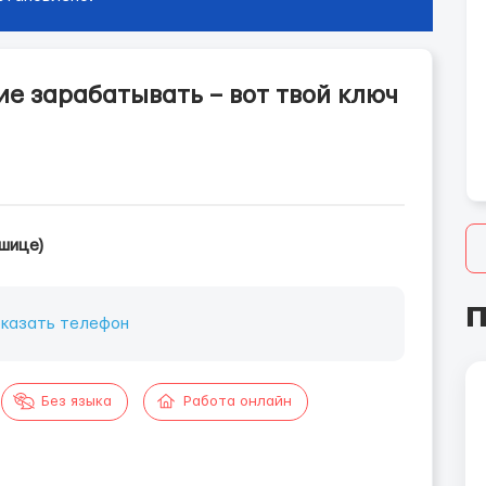
ие зарабатывать – вот твой ключ
шице)
П
казать телефон
Без языка
Работа онлайн