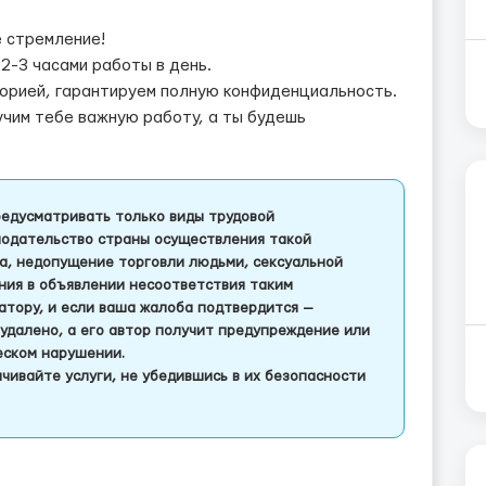
е стремление!
2-3 часами работы в день.
орией, гарантируем полную конфиденциальность.
учим тебе важную работу, а ты будешь
едусматривать только виды трудовой
одательство страны осуществления такой
а, недопущение торговли людьми, сексуальной
ления в объявлении несоответствия таким
тору, и если ваша жалоба подтвердится —
удалено, а его автор получит предупреждение или
еском нарушении.
чивайте услуги, не убедившись в их безопасности