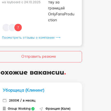
на layboard с 24.10.2025
7
Посмотреть отзывы о компании ⟶
Отправить резюме
охожие вакансии
.
Уборщица (Клининг)
2600€ / в месяц
Group Working
Франция (Кале)