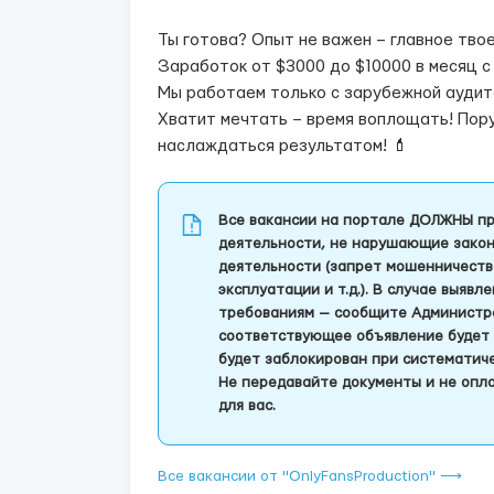
Ты готова? Опыт не важен – главное тво
Заработок от $3000 до $10000 в месяц с 
Мы работаем только с зарубежной аудит
Хватит мечтать – время воплощать! Пор
наслаждаться результатом! 💄
Все вакансии на портале ДОЛЖНЫ пр
деятельности, не нарушающие закон
деятельности (запрет мошенничеств
эксплуатации и т.д.). В случае выяв
требованиям — сообщите Администра
соответствующее объявление будет 
будет заблокирован при систематич
Не передавайте документы и не опла
для вас.
Все вакансии от "OnlyFansProduction" ⟶