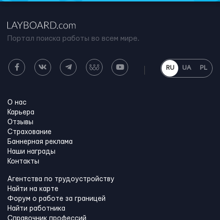
Портал поиска работы во всем мире.
RU
UA
PL
О нас
Карьера
Отзывы
Страхование
Баннерная реклама
Наши награды
Контакты
Агентства по трудоустройству
Найти на карте
Форум о работе за границей
Найти работника
Справочник профессий