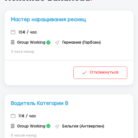
Мастер наращивания ресниц
15€ / час
Group Working
Германия (Гарбсен)
3 часа назад
Откликнуться
Водитель Категории В
11€ / час
Group Working
Бельгия (Антверпен)
6 часов назад