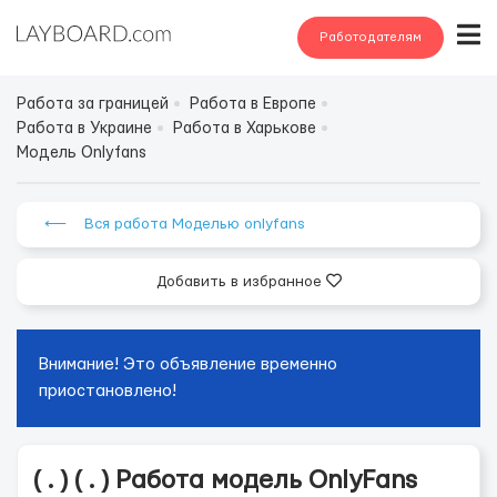
Работодателям
Работа за границей
Работа в Европе
Работа в Украине
Работа в Харькове
Модель Onlyfans
⟵ Вся работа Моделью onlyfans
Добавить в избранное
Внимание! Это объявление временно
приостановлено!
( . ) ( . ) Работа модель OnlyFans