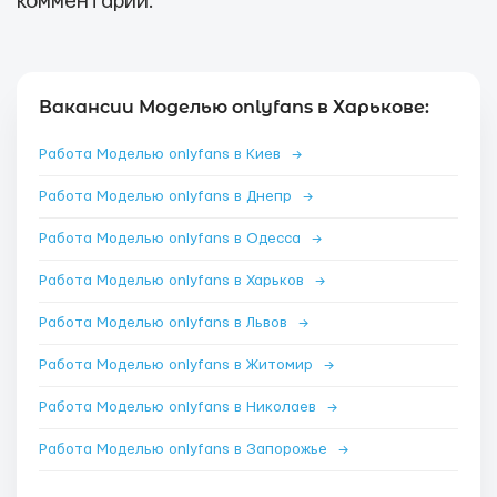
комментарии.
Вакансии Моделью onlyfans в Харькове:
Работа Моделью onlyfans в Киев
→
Работа Моделью onlyfans в Днепр
→
Работа Моделью onlyfans в Одесса
→
Работа Моделью onlyfans в Харьков
→
Работа Моделью onlyfans в Львов
→
Работа Моделью onlyfans в Житомир
→
Работа Моделью onlyfans в Николаев
→
Работа Моделью onlyfans в Запорожье
→