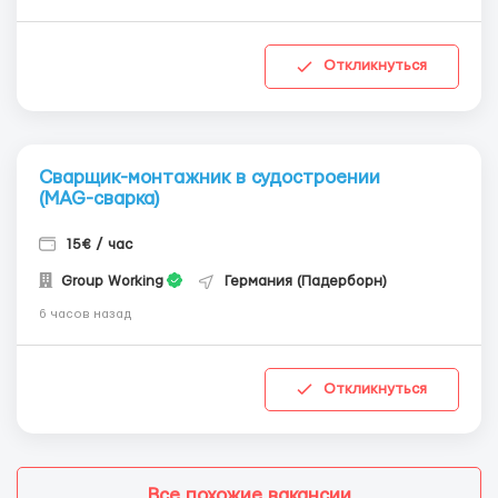
Откликнуться
Сварщик-монтажник в судостроении
(MAG-сварка)
15€ / час
Group Working
Германия (Падерборн)
6 часов назад
Откликнуться
Все похожие вакансии