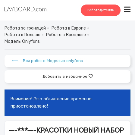
Работодателям
Работа за границей
Работа в Европе
Работа в Польше
Работа в Вроцлаве
Модель Onlyfans
⟵ Вся работа Моделью onlyfans
Добавить в избранное
Внимание! Это объявление временно
приостановлено!
---***---КРАСОТКИ НОВЫЙ НАБОР