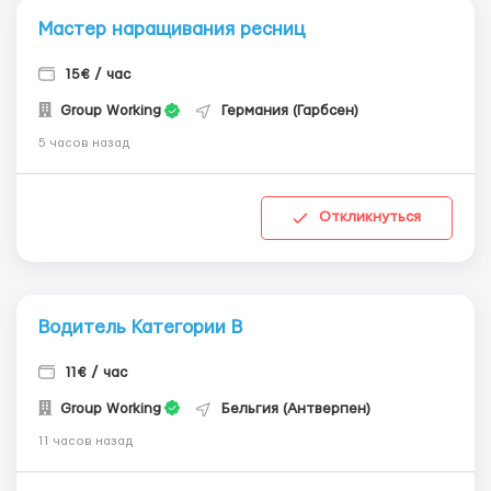
Мастер наращивания ресниц
15€ / час
Group Working
Германия (Гарбсен)
5 часов назад
Откликнуться
Водитель Категории В
11€ / час
Group Working
Бельгия (Антверпен)
11 часов назад