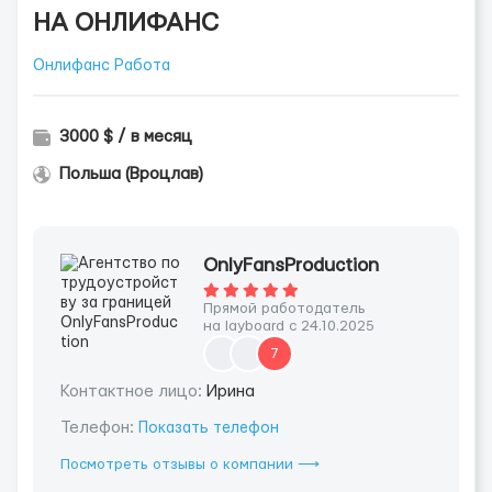
НА ОНЛИФАНС
Онлифанс Работа
3000 $ / в месяц
Польша (Вроцлав)
OnlyFansProduction
Прямой работодатель
на layboard с 24.10.2025
7
Контактное лицо:
Ирина
Телефон:
Показать телефон
Посмотреть отзывы о компании ⟶