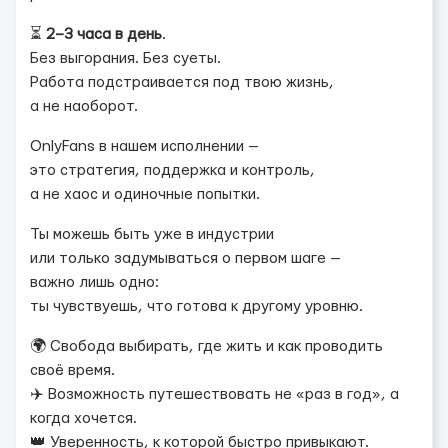
⏳
2–3 часа в день
.
Без выгорания. Без суеты.
Работа подстраивается под твою жизнь,
а не наоборот.
OnlyFans в нашем исполнении —
это стратегия, поддержка и контроль,
а не хаос и одиночные попытки.
Ты можешь быть уже в индустрии
или только задумываться о первом шаге —
важно лишь одно:
ты чувствуешь, что готова к другому уровню.
🌍 Свобода выбирать, где жить и как проводить
своё время.
✈️ Возможность путешествовать не «раз в год», а
когда хочется.
👑 Уверенность, к которой быстро привыкают.