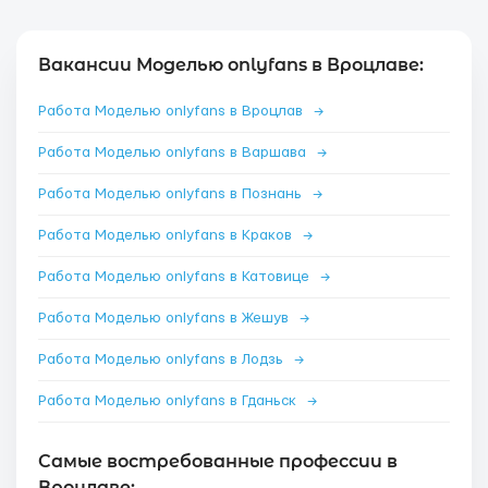
Вакансии Моделью onlyfans в Вроцлаве:
Работа Моделью onlyfans в Вроцлав
→
Работа Моделью onlyfans в Варшава
→
Работа Моделью onlyfans в Познань
→
Работа Моделью onlyfans в Краков
→
Работа Моделью onlyfans в Катовице
→
Работа Моделью onlyfans в Жешув
→
Работа Моделью onlyfans в Лодзь
→
Работа Моделью onlyfans в Гданьск
→
Самые востребованные профессии в
Вроцлаве: