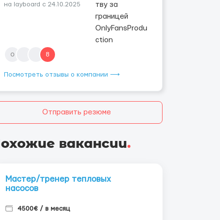
на layboard с 24.10.2025
o
8
Посмотреть отзывы о компании ⟶
Отправить резюме
охожие вакансии
.
Мастер/тренер тепловых
насосов
4500€ / в месяц