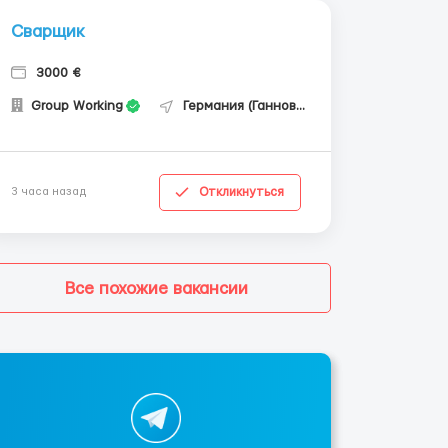
Сварщик
3000 €
Group Working
Германия (Ганновер)
Откликнуться
3 часа назад
Все похожие вакансии