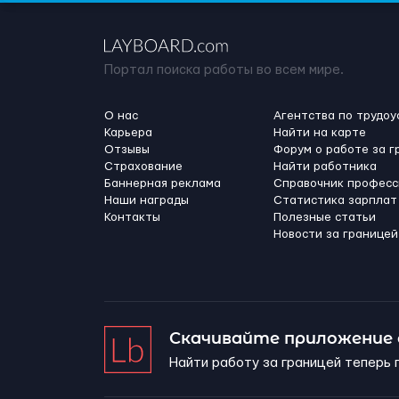
Портал поиска работы во всем мире.
О нас
Агентства по трудоу
Карьера
Найти на карте
Отзывы
Форум о работе за г
Страхование
Найти работника
Баннерная реклама
Справочник професс
Наши награды
Статистика зарплат
Контакты
Полезные статьи
Новости за границей
Скачивайте приложение
Найти работу за границей теперь 