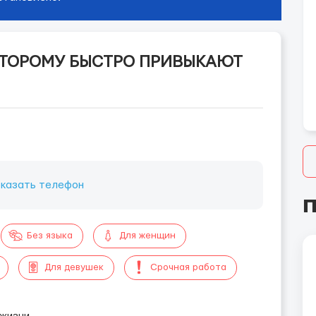
К КОТОРОМУ БЫСТРО ПРИВЫКАЮТ
казать телефон
П
Без языка
Для женщин
Для девушек
Срочная работа