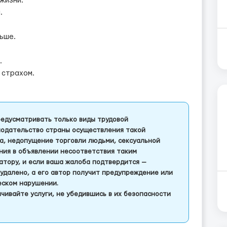
жизни.
.
льше.
.
 страхом.
едусматривать только виды трудовой
одательство страны осуществления такой
а, недопущение торговли людьми, сексуальной
ления в объявлении несоответствия таким
тору, и если ваша жалоба подтвердится —
удалено, а его автор получит предупреждение или
еском нарушении.
чивайте услуги, не убедившись в их безопасности