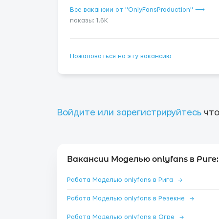
Все вакансии от "OnlyFansProduction" ⟶
показы: 1.6K
Пожаловаться на эту вакансию
Войдите или зарегистрируйтесь
что
Вакансии Моделью onlyfans в Риге:
Работа Моделью onlyfans в Рига
→
Работа Моделью onlyfans в Резекне
→
Работа Моделью onlyfans в Огре
→