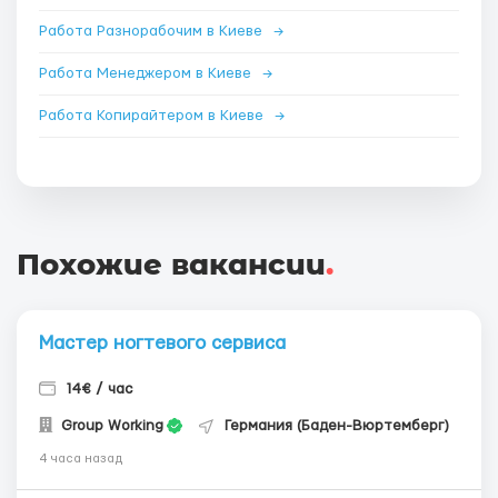
Работа Разнорабочим в Киеве
→
Работа Менеджером в Киеве
→
Работа Копирайтером в Киеве
→
Похожие вакансии
.
Мастер ногтевого сервиса
14€ / час
Group Working
Германия (Баден-Вюртемберг)
4 часа назад