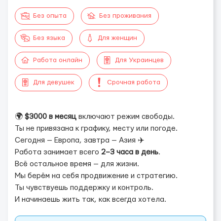
Без опыта
Без проживания
Без языка
Для женщин
Работа онлайн
Для Украинцев
Для девушек
Срочная работа
🌍
$3000 в месяц
включают режим свободы.
Ты не привязана к графику, месту или погоде.
Сегодня — Европа, завтра — Азия ✈️
Работа занимает всего
2–3 часа в день
.
Всё остальное время — для жизни.
Мы берём на себя продвижение и стратегию.
Ты чувствуешь поддержку и контроль.
И начинаешь жить так, как всегда хотела.