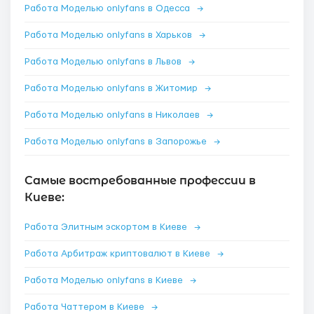
Работа Моделью onlyfans в Одесса
→
Работа Моделью onlyfans в Харьков
→
Работа Моделью onlyfans в Львов
→
Работа Моделью onlyfans в Житомир
→
Работа Моделью onlyfans в Николаев
→
Работа Моделью onlyfans в Запорожье
→
Самые востребованные профессии в
Киеве:
Работа Элитным эскортом в Киеве
→
Работа Арбитраж криптовалют в Киеве
→
Работа Моделью onlyfans в Киеве
→
Работа Чаттером в Киеве
→