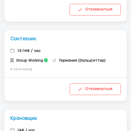
Откликнуться
Сантехник
13-14€ / час
Group Working
Германия (Зальцгиттер)
4 часа назад
Откликнуться
Крановщик
14€ / час