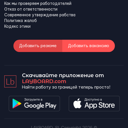
Как мы проверяем работодателей
Отказ от ответственности
Современное утверждение рабства
Политика жалоб
Кодекс этики
Добавить резюме
Добавить вакансию
Скачивайте приложение от
LAYBOARD.com
Найти работу за границей теперь просто!
LAYBOARD, SL Copyright 2026 ©