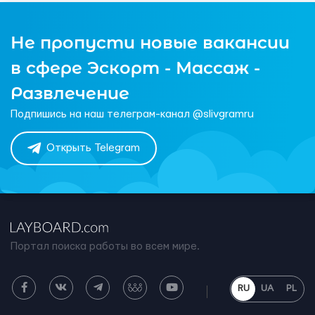
Не пропусти новые вакансии
в сфере Эскорт - Массаж -
Развлечение
Подпишись на наш телеграм-канал @slivgramru
Открыть Telegram
Портал поиска работы во всем мире.
RU
UA
PL