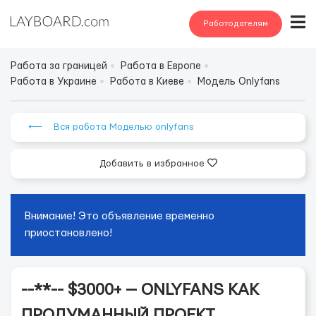
Работодателям
Работа за границей
Работа в Европе
Работа в Украине
Работа в Киеве
Модель Onlyfans
⟵ Вся работа Моделью onlyfans
Добавить в избранное
Внимание! Это объявление временно
приостановлено!
--**-- $3000+ — ONLYFANS КАК
ПРОДУМАННЫЙ ПРОЕКТ