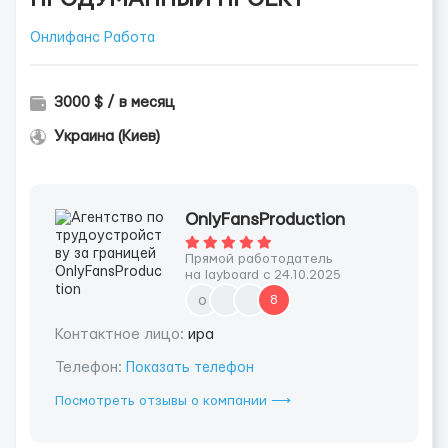
Онлифанс Работа
3000 $ / в месяц
Украина (Киев)
OnlyFansProduction
Прямой работодатель
на layboard с 24.10.2025
o
8
Контактное лицо:
ира
Телефон:
Показать телефон
Посмотреть отзывы о компании ⟶