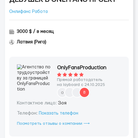
Онлифанс Работа
3000 $ / в месяц
Латвия (Рига)
OnlyFansProduction
Прямой работодатель
на layboard с 24.10.2025
o
8
Контактное лицо:
Зоя
Телефон:
Показать телефон
Посмотреть отзывы о компании ⟶