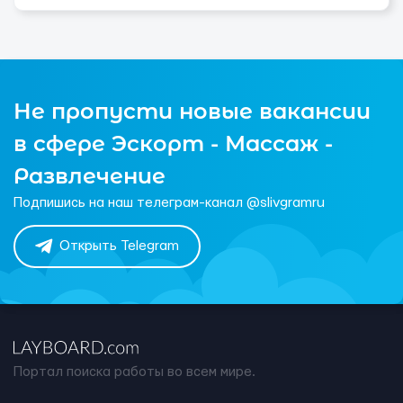
Не пропусти новые вакансии
в сфере Эскорт - Массаж -
Развлечение
Подпишись на наш телеграм-канал @slivgramru
Открыть Telegram
Портал поиска работы во всем мире.