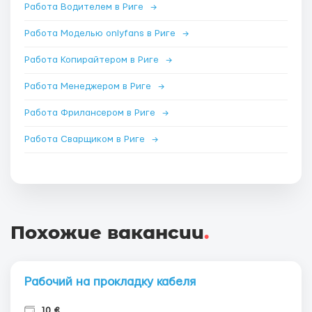
Работа Водителем в Риге
→
Работа Моделью onlyfans в Риге
→
Работа Копирайтером в Риге
→
Работа Менеджером в Риге
→
Работа Фрилансером в Риге
→
Работа Сварщиком в Риге
→
Похожие вакансии
.
Рабочий на прокладку кабеля
10 €