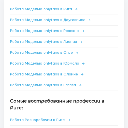
Работа Моделью onlyfans в Рига
→
Работа Моделью onlyfans в Даугавпилс
→
Работа Моделью onlyfans в Резекне
→
Работа Моделью onlyfans в Лиепая
→
Работа Моделью onlyfans в Огре
→
Работа Моделью onlyfans в Юрмала
→
Работа Моделью onlyfans в Олайне
→
Работа Моделью onlyfans в Елгава
→
Самые востребованные профессии в
Риге:
Работа Разнорабочим в Риге
→