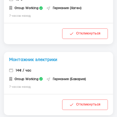
Group Working
Германия (Хаген)
7 часов назад
Откликнуться
Монтажник электрики
14€ / час
Group Working
Германия (Бавария)
7 часов назад
Откликнуться