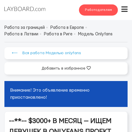
Работодателям
Работа за границей
Работа в Европе
Работа в Латвии
Работа в Риге
Модель Onlyfans
⟵ Вся работа Моделью onlyfans
Добавить в избранное
Внимание! Это объявление временно
приостановлено!
--**-- $3000+ В МЕСЯЦ — ИЩЕМ
ДЕВУШЕК В ONLYFANS ПРОЕКТ