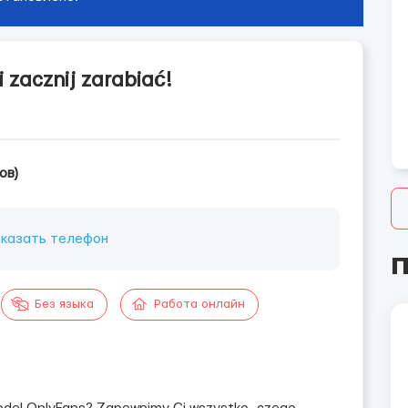
 zacznij zarabiać!
ов)
казать телефон
П
Без языка
Работа онлайн