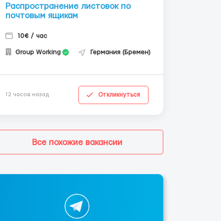
Распространение листовок по
почтовым ящикам
10€ / час
Group Working
Германия (Бремен)
Откликнуться
12 часов назад
Все похожие вакансии