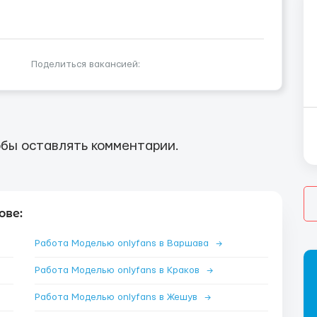
Поделиться вакансией:
бы оставлять комментарии.
ове:
Работа Моделью onlyfans в Варшава
→
Работа Моделью onlyfans в Краков
→
Работа Моделью onlyfans в Жешув
→