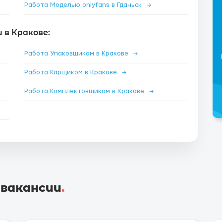
Работа Моделью onlyfans в Гданьск
→
 в Кракове:
Работа Упаковщиком в Кракове
→
Работа Карщиком в Кракове
→
Работа Комплектовщиком в Кракове
→
 вакансии
.