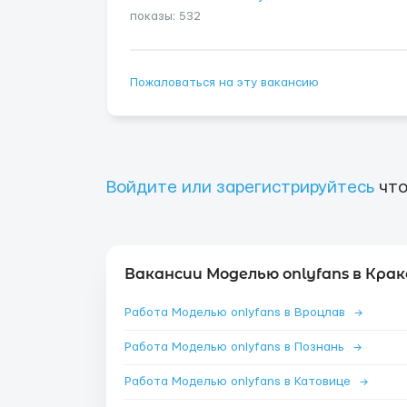
показы: 532
Пожаловаться на эту вакансию
Войдите или зарегистрируйтесь
что
Вакансии Моделью onlyfans в Крак
Работа Моделью onlyfans в Вроцлав
→
Работа Моделью onlyfans в Познань
→
Работа Моделью onlyfans в Катовице
→