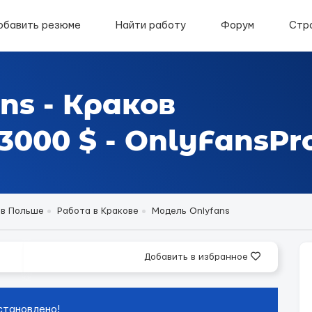
обавить резюме
Найти работу
Форум
Стр
ns - Краков
000 $ - OnlyFansPr
 в Польше
Работа в Кракове
Модель Onlyfans
Добавить в избранное
становлено!