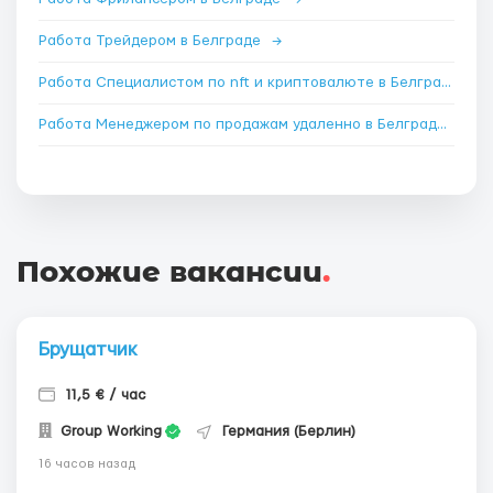
Работа Трейдером в Белграде
→
Работа Специалистом по nft и криптовалюте в Белграде
→
Работа Менеджером по продажам удаленно в Белграде
→
Похожие вакансии
.
Брущатчик
11,5 € / час
Group Working
Германия (Берлин)
16 часов назад