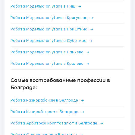
Работа Моделью onlyfans в Ниш
→
Работа Моделью onlyfans в Крагуевац
→
Работа Моделью onlyfans в Приштина
→
Работа Моделью onlyfans в Суботица
→
Работа Моделью onlyfans в Панчево
→
Работа Моделью onlyfans в Кралево
→
Самые востребованные профессии в
Белграде:
Работа Разнорабочим в Белграде
→
Работа Копирайтером в Белграде
→
Работа Арбитраж криптовалют в Белграде
→
Работа Фрилансером в Белграде
→