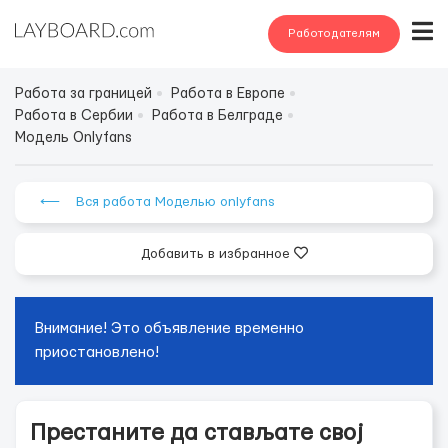
Работодателям
Работа за границей
Работа в Европе
Работа в Сербии
Работа в Белграде
Модель Onlyfans
⟵ Вся работа Моделью onlyfans
Добавить в избранное
Внимание! Это объявление временно
приостановлено!
Престаните да стављате свој