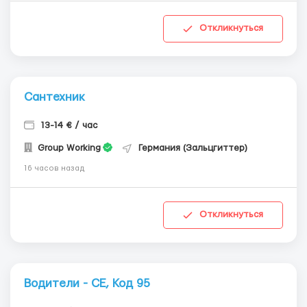
Откликнуться
Сантехник
13-14 € / час
Group Working
Германия (Зальцгиттер)
16 часов назад
Откликнуться
Водители - СЕ, Код 95