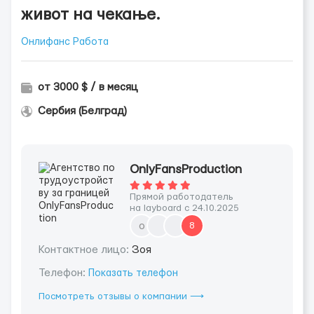
живот на чекање.
Онлифанс Работа
от 3000 $ / в месяц
Сербия (Белград)
OnlyFansProduction
Прямой работодатель
на layboard с 24.10.2025
o
8
Контактное лицо:
Зоя
Телефон:
Показать телефон
Посмотреть отзывы о компании ⟶