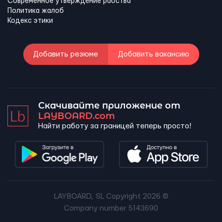
Современное утверждение рабства
Политика жалоб
Кодекс этики
Добавить резюме
Добавить вакансию
Скачивайте приложение от
LAYBOARD.com
Найти работу за границей теперь просто!
LAYBOARD, SL Copyright 2026 ©
Company number 5143690