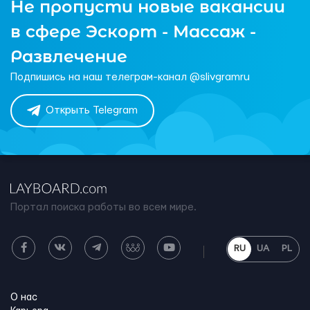
Не пропусти новые вакансии
в сфере Эскорт - Массаж -
Развлечение
Подпишись на наш телеграм-канал @slivgramru
Открыть Telegram
Портал поиска работы во всем мире.
RU
UA
PL
О нас