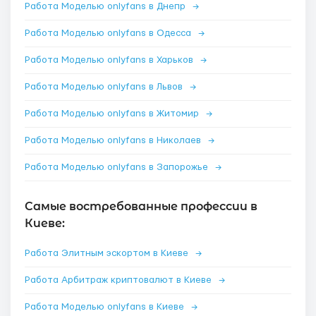
Работа Моделью onlyfans в Днепр
→
Работа Моделью onlyfans в Одесса
→
Работа Моделью onlyfans в Харьков
→
Работа Моделью onlyfans в Львов
→
Работа Моделью onlyfans в Житомир
→
Работа Моделью onlyfans в Николаев
→
Работа Моделью onlyfans в Запорожье
→
Самые востребованные профессии в
Киеве:
Работа Элитным эскортом в Киеве
→
Работа Арбитраж криптовалют в Киеве
→
Работа Моделью onlyfans в Киеве
→