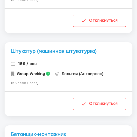
Откликнуться
Штукатур (машинная штукатурка)
15€ / час
Group Working
Бельгия (Антверпен)
16 часов назад
Откликнуться
Бетонщик-монтажник