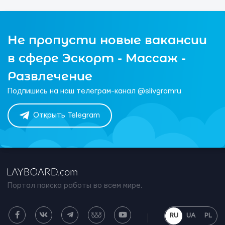
Не пропусти новые вакансии
в сфере Эскорт - Массаж -
Развлечение
Подпишись на наш телеграм-канал @slivgramru
Открыть Telegram
Портал поиска работы во всем мире.
RU
UA
PL