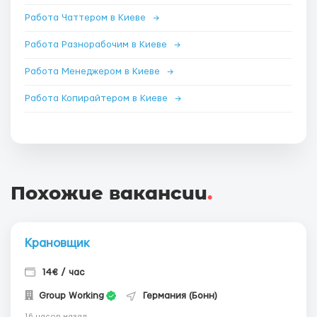
Работа Чаттером в Киеве
→
Работа Разнорабочим в Киеве
→
Работа Менеджером в Киеве
→
Работа Копирайтером в Киеве
→
Похожие вакансии
.
Крановщик
14€ / час
Group Working
Германия (Бонн)
16 часов назад