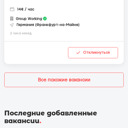
14€ / час
Group Working
Германия (Франкфурт-на-Майне)
2 часа назад
Откликнуться
Все похожие вакансии
Последние добавленные
вакансии
.