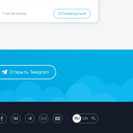
ПИШИ МНЕ, Я ПОМОГУ ТЕБЕ 📩 Подробнее: ...
Откликнуться
7 часов назад
Открыть Telegram
RU
UA
PL