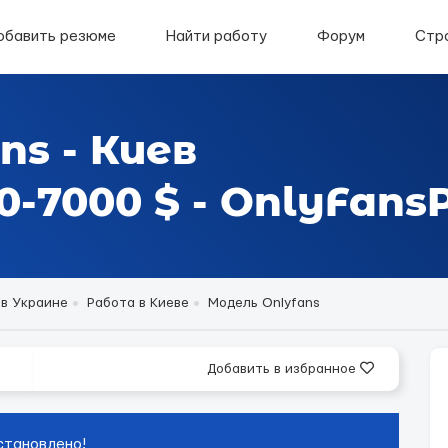
обавить резюме
Найти работу
Форум
Стр
ns - Киев
-7000 $ - OnlyFansP
 в Украине
Работа в Киеве
Модель Onlyfans
Добавить в избранное
становлено!