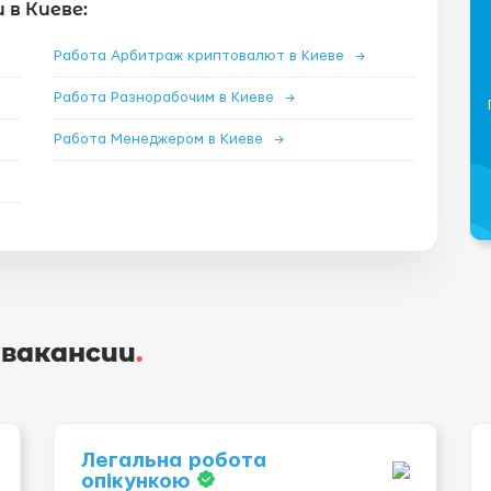
в Киеве:
Работа Арбитраж криптовалют в Киеве
→
Работа Разнорабочим в Киеве
→
Работа Менеджером в Киеве
→
 вакансии
.
Легальна робота
опікункою