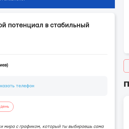
й потенциал в стабильный
иев)
П
казать телефон
 день
ки мира с графиком, который ты выбираешь сама