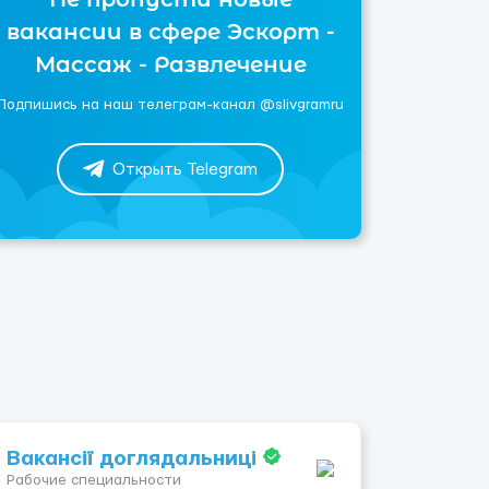
вакансии в сфере Эскорт -
Массаж - Развлечение
Подпишись на наш телеграм-канал @slivgramru
Открыть Telegram
Вакансії доглядальниці
Рабочие специальности