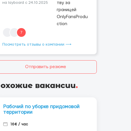
на layboard с 24.10.2025
7
Посмотреть отзывы о компании ⟶
Отправить резюме
охожие вакансии
.
Рабочий по уборке придомовой
территории
16€ / час