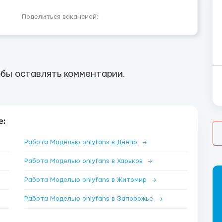
Поделиться вакансией:
бы оставлять комментарии.
е:
Работа Моделью onlyfans в Днепр
→
Работа Моделью onlyfans в Харьков
→
Работа Моделью onlyfans в Житомир
→
Работа Моделью onlyfans в Запорожье
→