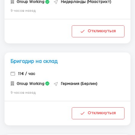
Group Working
Нидерланды (Маастрихт)
9 часов назад
Откликнуться
Бригадир на склад
11€ / час
Group Working
Германия (Берлин)
9 часов назад
Откликнуться