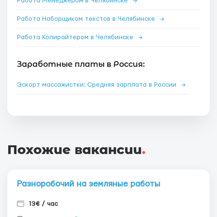
Работа Менеджером в Челябинске
→
Работа Наборщиком текстов в Челябинске
→
Работа Копирайтером в Челябинске
→
Заработные платы в Россия:
Эскорт массажистки: Средняя зарплата в России
→
Похожие вакансии
.
Разноробочий на земляные работы
13€ / час