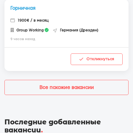
Горничная
1900€ / в месяц
Group Working
Германия (Дрезден)
9 часов назад
Откликнуться
Все похожие вакансии
Последние добавленные
вакансии
.