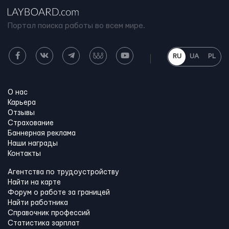
Портал поиска работы во всем мире.
RU
UA
PL
О нас
Карьера
Отзывы
Страхование
Баннерная реклама
Наши награды
Контакты
Агентства по трудоустройству
Найти на карте
Форум о работе за границей
Найти работника
Справочник профессий
Статистика зарплат