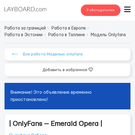
Работодателям
Работа за границей
Работа в Европе
Работа в Эстонии
Работа в Таллине
Модель Onlyfans
⟵ Вся работа Моделью onlyfans
Добавить в избранное
Внимание! Это объявление временно
приостановлено!
| OnlyFans — Emerald Opera |