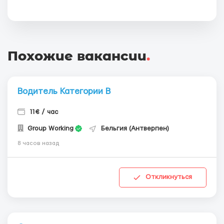
Похожие вакансии
.
Водитель Категории В
11€ / час
Group Working
Бельгия (Антверпен)
8 часов назад
Откликнуться