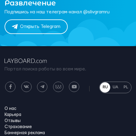
Развлечение
Подпишись на наш телеграм-канал @slivgramru
Открыть Telegram
Портал поиска работы во всем мире.
RU
UA
PL
О нас
Карьера
Отзывы
Страхование
Баннерная реклама