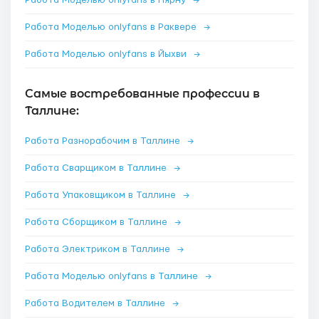
Работа Моделью onlyfans в Пярну
→
Работа Моделью onlyfans в Раквере
→
Работа Моделью onlyfans в Йыхви
→
Самые востребованные профессии в
Таллине:
Работа Разнорабочим в Таллине
→
Работа Сварщиком в Таллине
→
Работа Упаковщиком в Таллине
→
Работа Сборщиком в Таллине
→
Работа Электриком в Таллине
→
Работа Моделью onlyfans в Таллине
→
Работа Водителем в Таллине
→