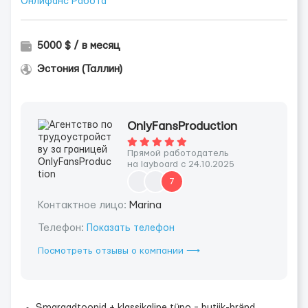
Онлифанс Работа
5000 $ / в месяц
Эстония (Таллин)
OnlyFansProduction
Прямой работодатель
на layboard с 24.10.2025
7
Контактное лицо:
Marina
Телефон:
Показать телефон
Посмотреть отзывы о компании ⟶