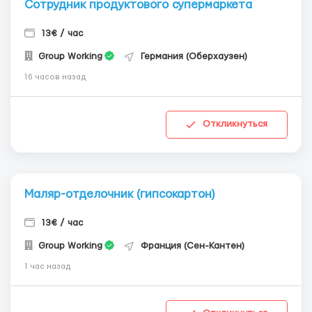
Сотрудник продуктового супермаркета
13€ / час
Group Working
Германия (Оберхаузен)
16 часов назад
Откликнуться
Маляр-отделочник (гипсокартон)
13€ / час
Group Working
Франция (Сен-Кантен)
1 час назад