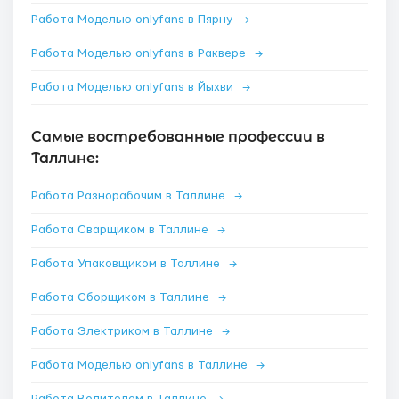
Работа Моделью onlyfans в Пярну
→
Работа Моделью onlyfans в Раквере
→
Работа Моделью onlyfans в Йыхви
→
Самые востребованные профессии в
Таллине:
Работа Разнорабочим в Таллине
→
Работа Сварщиком в Таллине
→
Работа Упаковщиком в Таллине
→
Работа Сборщиком в Таллине
→
Работа Электриком в Таллине
→
Работа Моделью onlyfans в Таллине
→