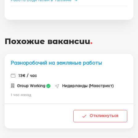
Работа Водителем в Таллине
→
Похожие вакансии
.
Разноробочий на земляные работы
13€ / час
Group Working
Нидерланды (Маастрихт)
1 час назад
Откликнуться