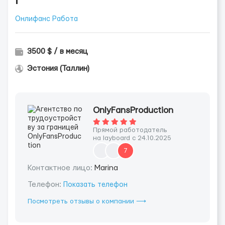
Онлифанс Работа
3500 $ / в месяц
Эстония (Таллин)
OnlyFansProduction
Прямой работодатель
на layboard с 24.10.2025
7
Контактное лицо:
Marina
Телефон:
Показать телефон
Посмотреть отзывы о компании ⟶