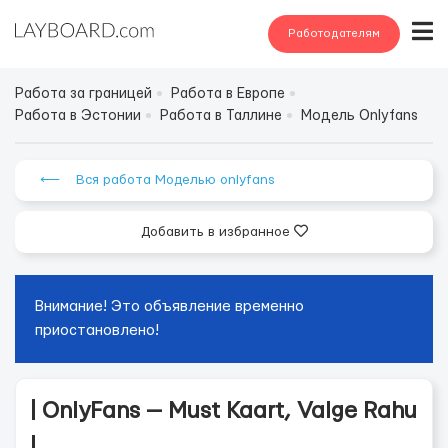
Работодателям
Работа за границей
Работа в Европе
Работа в Эстонии
Работа в Таллине
Модель Onlyfans
⟵ Вся работа Моделью onlyfans
Добавить в избранное
Внимание! Это объявление временно
приостановлено!
| OnlyFans — Must Kaart, Valge Rahu
|