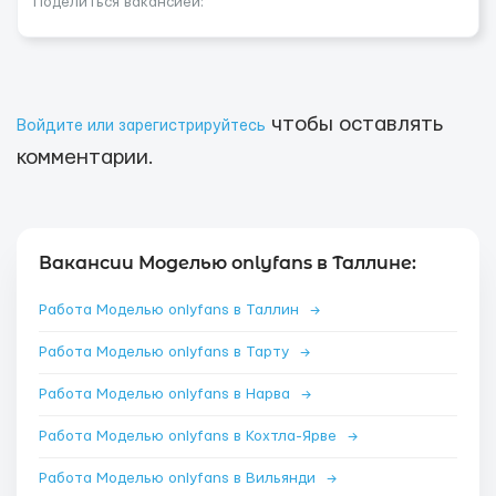
Поделиться вакансией:
чтобы оставлять
Войдите или зарегистрируйтесь
комментарии.
Вакансии Моделью onlyfans в Таллине:
Работа Моделью onlyfans в Таллин
→
Работа Моделью onlyfans в Тарту
→
Работа Моделью onlyfans в Нарва
→
Работа Моделью onlyfans в Кохтла-Ярве
→
Работа Моделью onlyfans в Вильянди
→