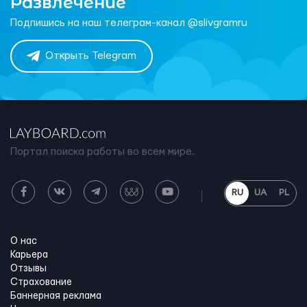
Развлечение
Подпишись на наш телеграм-канал @slivgramru
Открыть Telegram
Портал поиска работы во всем мире.
RU
UA
PL
О нас
Карьера
Отзывы
Страхование
Баннерная реклама