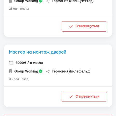
Group Working
Германия (Зальцгиттер)
21 мин. назад
Откликнуться
Мастер на монтаж дверей
3000€ / в месяц
Group Working
Германия (Билефельд)
3 часа назад
Откликнуться