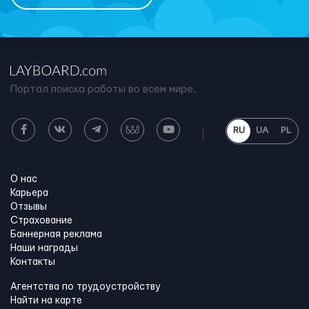
Портал поиска работы во всем мире.
RU
UA
PL
О нас
Карьера
Отзывы
Страхование
Баннерная реклама
Наши награды
Контакты
Агентства по трудоустройству
Найти на карте