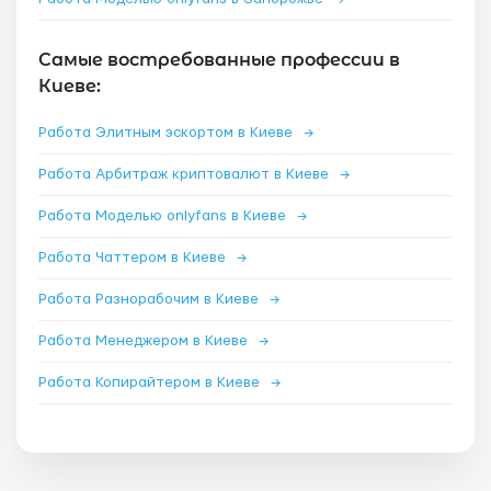
Самые востребованные профессии в
Киеве:
Работа Элитным эскортом в Киеве
→
Работа Арбитраж криптовалют в Киеве
→
Работа Моделью onlyfans в Киеве
→
Работа Чаттером в Киеве
→
Работа Разнорабочим в Киеве
→
Работа Менеджером в Киеве
→
Работа Копирайтером в Киеве
→