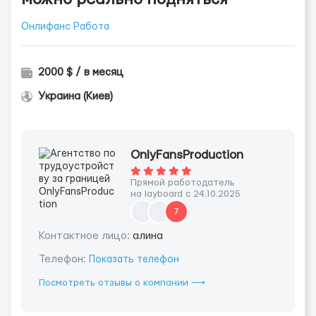
Онлифанс Работа
2000 $ / в месяц
Украина (Киев)
OnlyFansProduction
Прямой работодатель
на layboard с 24.10.2025
7
Контактное лицо:
алина
Телефон:
Показать телефон
Посмотреть отзывы о компании ⟶