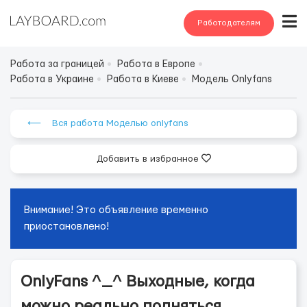
Работодателям
Работа за границей
Работа в Европе
Работа в Украине
Работа в Киеве
Модель Onlyfans
⟵ Вся работа Моделью onlyfans
Добавить в избранное
Внимание! Это объявление временно
приостановлено!
OnlyFans ^_^ Выходные, когда
можно реально подняться