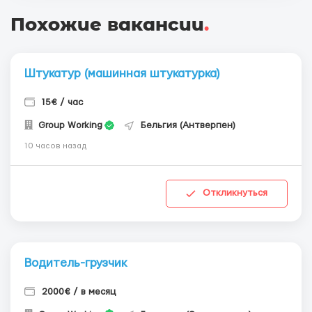
Похожие вакансии
.
Штукатур (машинная штукатурка)
15€ / час
Group Working
Бельгия (Антверпен)
10 часов назад
Откликнуться
Водитель-грузчик
2000€ / в месяц