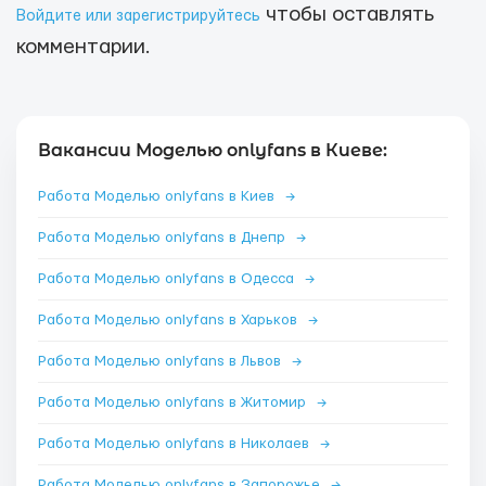
чтобы оставлять
Войдите или зарегистрируйтесь
комментарии.
Вакансии Моделью onlyfans в Киеве:
Работа Моделью onlyfans в Киев
→
Работа Моделью onlyfans в Днепр
→
Работа Моделью onlyfans в Одесса
→
Работа Моделью onlyfans в Харьков
→
Работа Моделью onlyfans в Львов
→
Работа Моделью onlyfans в Житомир
→
Работа Моделью onlyfans в Николаев
→
Работа Моделью onlyfans в Запорожье
→