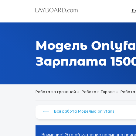
Д
Модель Onlyfa
Зарплата 1500
Работа за границей
Работа в Европе
Работа
⟵ Вся работа Моделью onlyfans
Внимание! Это объявление временно прио