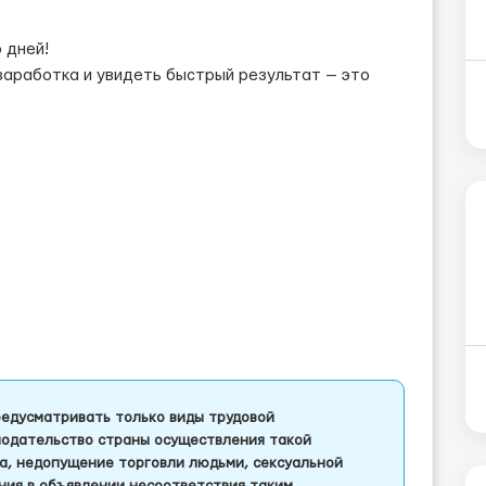
 дней!
заработка и увидеть быстрый результат — это
едусматривать только виды трудовой
одательство страны осуществления такой
а, недопущение торговли людьми, сексуальной