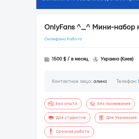
OnlyFans ^_^ Мини-набор 
Онлифанс Работа
1500 $ / в месяц
Украина (Киев)
Контактное лицо:
алина
Телефон:
Без опыта
Без проживания
Для студентов
Для Украинцев
Срочная работа