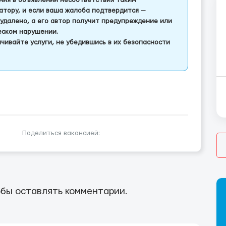
ления в объявлении несоответствия таким
тору, и если ваша жалоба подтвердится —
удалено, а его автор получит предупреждение или
еском нарушении.
чивайте услуги, не убедившись в их безопасности
Поделиться вакансией:
бы оставлять комментарии.