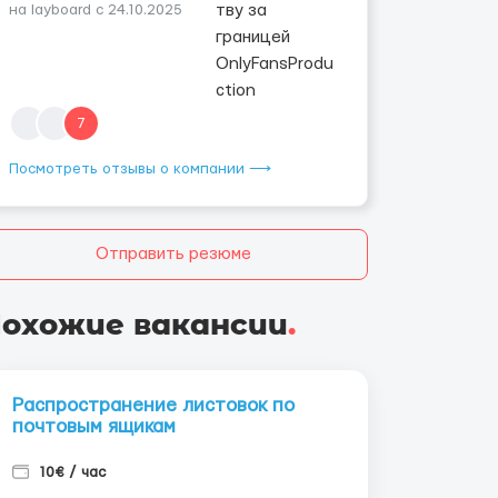
на layboard с 24.10.2025
7
Посмотреть отзывы о компании ⟶
Отправить резюме
охожие вакансии
.
Распространение листовок по
почтовым ящикам
10€ / час