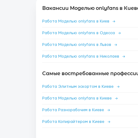
Вакансии Моделью onlyfans в Киев
Работа Моделью onlyfans в Киев
→
Работа Моделью onlyfans в Одесса
→
Работа Моделью onlyfans в Львов
→
Работа Моделью onlyfans в Николаев
→
Самые востребованные профессии 
Работа Элитным эскортом в Киеве
→
Работа Моделью onlyfans в Киеве
→
Работа Разнорабочим в Киеве
→
Работа Копирайтером в Киеве
→