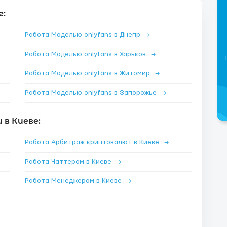
е:
Работа Моделью onlyfans в Днепр
→
Работа Моделью onlyfans в Харьков
→
Работа Моделью onlyfans в Житомир
→
Работа Моделью onlyfans в Запорожье
→
в Киеве:
Работа Арбитраж криптовалют в Киеве
→
Работа Чаттером в Киеве
→
Работа Менеджером в Киеве
→