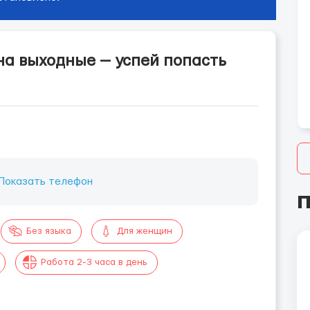
на выходные — успей попасть
Показать телефон
П
Без языка
Для женщин
Работа 2-3 часа в день