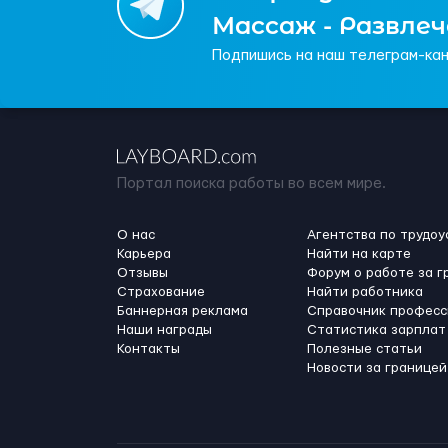
Массаж - Развле
Подпишись на наш телеграм-кан
Портал поиска работы во всем мире.
О нас
Агентства по трудоу
Карьера
Найти на карте
Отзывы
Форум о работе за г
Страхование
Найти работника
Баннерная реклама
Справочник професс
Наши награды
Статистика зарплат
Контакты
Полезные статьи
Новости за границей