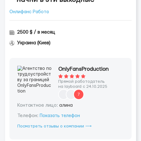
Онлифанс Работа
2500 $ / в месяц
Украина (Киев)
OnlyFansProduction
Прямой работодатель
на layboard с 24.10.2025
7
Контактное лицо:
алина
Телефон:
Показать телефон
Посмотреть отзывы о компании ⟶