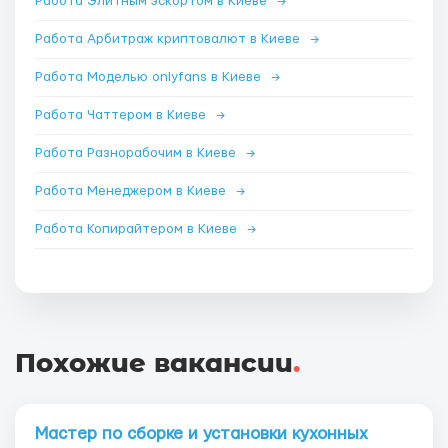
Работа Элитным эскортом в Киеве
→
Работа Арбитраж криптовалют в Киеве
→
Работа Моделью onlyfans в Киеве
→
Работа Чаттером в Киеве
→
Работа Разнорабочим в Киеве
→
Работа Менеджером в Киеве
→
Работа Копирайтером в Киеве
→
Похожие вакансии
.
Мастер по сборке и установки кухонных