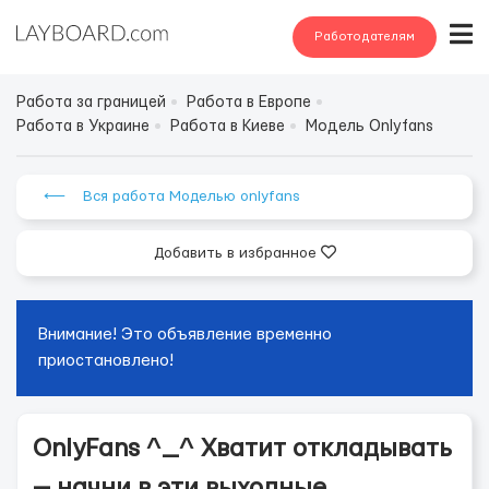
Работодателям
Работа за границей
Работа в Европе
Работа в Украине
Работа в Киеве
Модель Onlyfans
⟵ Вся работа Моделью onlyfans
Добавить в избранное
Внимание! Это объявление временно
приостановлено!
OnlyFans ^_^ Хватит откладывать
— начни в эти выходные