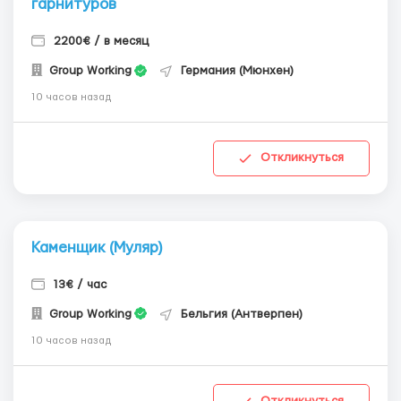
гарнитуров
2200€ / в месяц
Group Working
Германия (Мюнхен)
10 часов назад
Откликнуться
Каменщик (Муляр)
13€ / час
Group Working
Бельгия (Антверпен)
10 часов назад