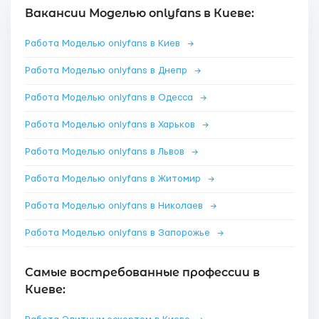
Вакансии Моделью onlyfans в Киеве:
Работа Моделью onlyfans в Киев
→
Работа Моделью onlyfans в Днепр
→
Работа Моделью onlyfans в Одесса
→
Работа Моделью onlyfans в Харьков
→
Работа Моделью onlyfans в Львов
→
Работа Моделью onlyfans в Житомир
→
Работа Моделью onlyfans в Николаев
→
Работа Моделью onlyfans в Запорожье
→
Самые востребованные профессии в
Киеве: