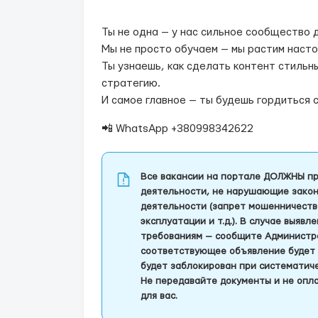
Ты не одна — у нас сильное сообщество 
Мы не просто обучаем — мы растим наст
Ты узнаешь, как сделать контент стильны
стратегию.
И самое главное — ты будешь гордиться 
📲 WhatsApp +380998342622
Все вакансии на портале ДОЛЖНЫ пр
деятельности, не нарушающие закон
деятельности (запрет мошенничеств
эксплуатации и т.д.). В случае выяв
требованиям — сообщите Администра
соответствующее объявление будет 
будет заблокирован при систематич
Не передавайте документы и не опла
для вас.