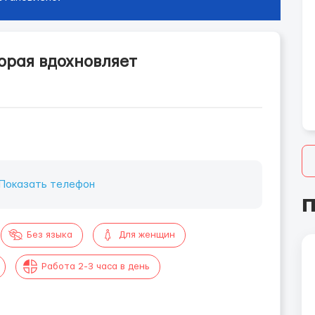
орая вдохновляет
Показать телефон
П
Без языка
Для женщин
Работа 2-3 часа в день