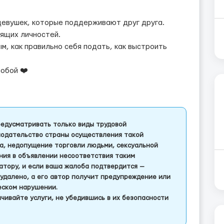
девушек, которые поддерживают друг друга.
оящих личностей.
м, как правильно себя подать, как выстроить
собой ❤️
едусматривать только виды трудовой
одательство страны осуществления такой
а, недопущение торговли людьми, сексуальной
ления в объявлении несоответствия таким
тору, и если ваша жалоба подтвердится —
удалено, а его автор получит предупреждение или
еском нарушении.
чивайте услуги, не убедившись в их безопасности