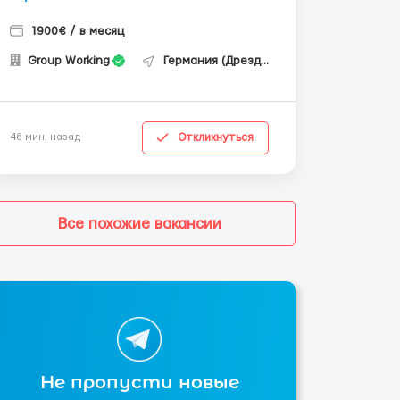
1900€ / в месяц
Group Working
Германия (Дрезден)
Откликнуться
46 мин. назад
Все похожие вакансии
Не пропусти новые