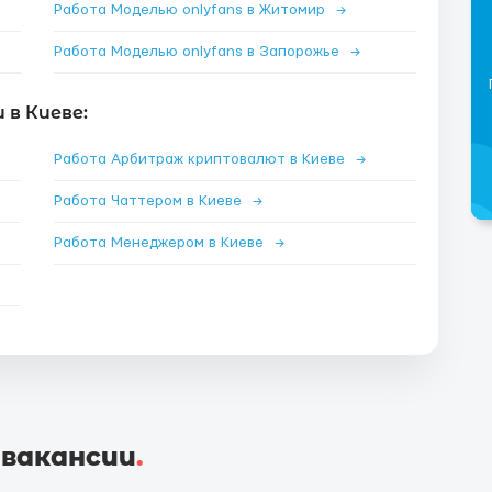
Работа Моделью onlyfans в Житомир
→
Работа Моделью onlyfans в Запорожье
→
в Киеве:
Работа Арбитраж криптовалют в Киеве
→
Работа Чаттером в Киеве
→
Работа Менеджером в Киеве
→
 вакансии
.