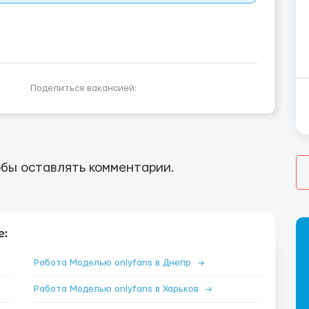
Поделиться вакансией:
бы оставлять комментарии.
е:
Работа Моделью onlyfans в Днепр
→
Работа Моделью onlyfans в Харьков
→