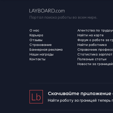
Портал поиска работы во всем мире.
О нас
Агентства по трудоу
Карьера
Найти на карте
Отзывы
Форум о работе за г
Страхование
Найти работника
Баннерная реклама
Справочник професс
Наши награды
Статистика зарплат
Контакты
Полезные статьи
Новости за границей
Скачивайте приложение
Найти работу за границей теперь 