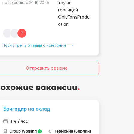
на layboard с 24.10.2025
7
Посмотреть отзывы о компании ⟶
Отправить резюме
охожие вакансии
.
Бригадир на склад
11€ / час
Group Working
Германия (Берлин)