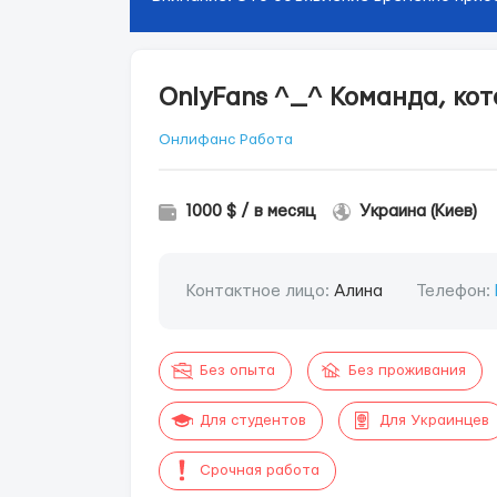
OnlyFans ^_^ Команда, кот
Онлифанс Работа
1000 $ / в месяц
Украина (Киев)
Контактное лицо:
Алина
Телефон:
Без опыта
Без проживания
Для студентов
Для Украинцев
Срочная работа