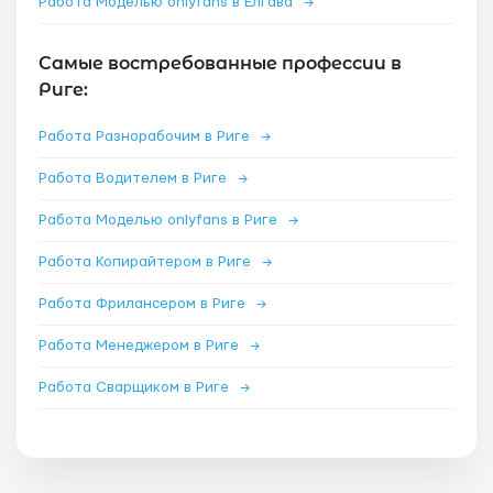
Работа Моделью onlyfans в Елгава
→
Самые востребованные профессии в
Риге:
Работа Разнорабочим в Риге
→
Работа Водителем в Риге
→
Работа Моделью onlyfans в Риге
→
Работа Копирайтером в Риге
→
Работа Фрилансером в Риге
→
Работа Менеджером в Риге
→
Работа Сварщиком в Риге
→