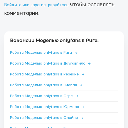
чтобы оставлять
Войдите или зарегистрируйтесь
комментарии.
Вакансии Моделью onlyfans в Риге:
Работа Моделью onlyfans в Рига
→
Работа Моделью onlyfans в Даугавпилс
→
Работа Моделью onlyfans в Резекне
→
Работа Моделью onlyfans в Лиепая
→
Работа Моделью onlyfans в Огре
→
Работа Моделью onlyfans в Юрмала
→
Работа Моделью onlyfans в Олайне
→