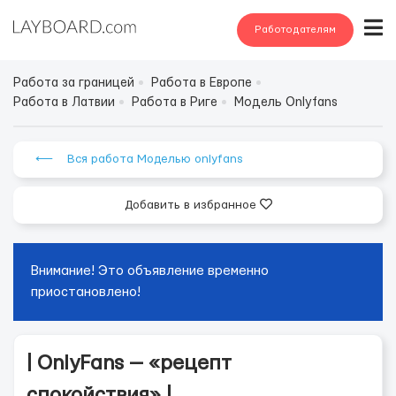
Работодателям
Работа за границей
Работа в Европе
Работа в Латвии
Работа в Риге
Модель Onlyfans
⟵ Вся работа Моделью onlyfans
Добавить в избранное
Внимание! Это объявление временно
приостановлено!
| OnlyFans — «рецепт
спокойствия» |