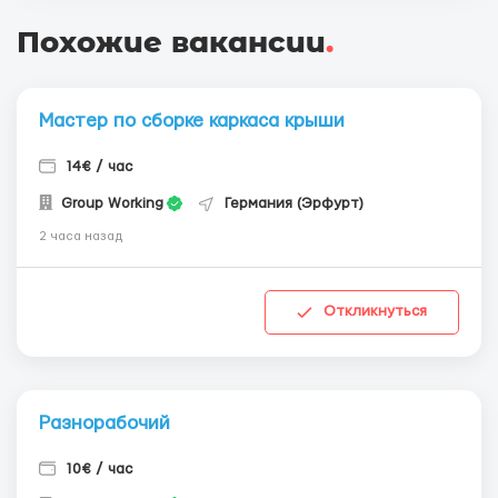
Похожие вакансии
.
Мастер по сборке каркаса крыши
14€ / час
Group Working
Германия (Эрфурт)
2 часа назад
Откликнуться
Разнорабочий
10€ / час