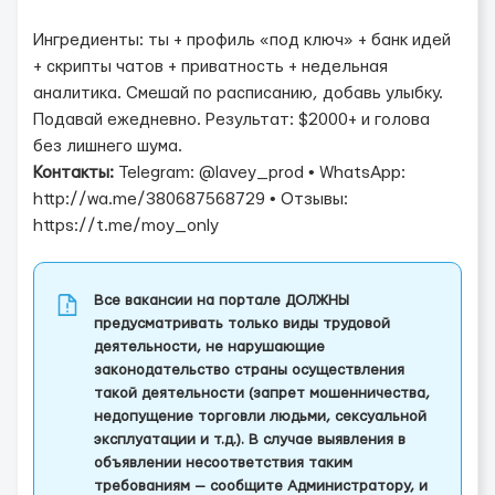
Ингредиенты: ты + профиль «под ключ» + банк идей
+ скрипты чатов + приватность + недельная
аналитика. Смешай по расписанию, добавь улыбку.
Подавай ежедневно. Результат: $2000+ и голова
без лишнего шума.
Контакты:
Telegram: @lavey_prod • WhatsApp:
http://wa.me/380687568729 • Отзывы:
https://t.me/moy_only
Все вакансии на портале ДОЛЖНЫ
предусматривать только виды трудовой
деятельности, не нарушающие
законодательство страны осуществления
такой деятельности (запрет мошенничества,
недопущение торговли людьми, сексуальной
эксплуатации и т.д.). В случае выявления в
объявлении несоответствия таким
требованиям — сообщите Администратору, и