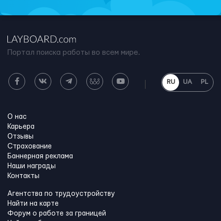
Портал поиска работы во всем мире.
RU
UA
PL
О нас
Карьера
Отзывы
Страхование
Баннерная реклама
Наши награды
Контакты
Агентства по трудоустройству
Найти на карте
Форум о работе за границей