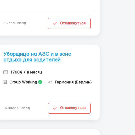
Откликнуться
3 часа назад
Уборщица на АЗС и в зоне
отдыха для водителей
1760€ / в месяц
Group Working
Германия (Берлин)
Откликнуться
16 часов назад