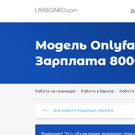
Д
Модель Onlyfa
Зарплата 8000
Работа за границей
Работа в Европе
Работа 
⟵ Вся работа Моделью onlyfans
Внимание! Это объявление временно прио