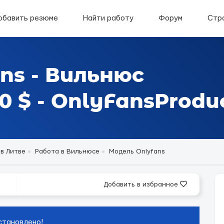
обавить резюме
Найти работу
Форум
Стр
ns - Вильнюс
 $ - OnlyFansProdu
в Литве
Работа в Вильнюсе
Модель Onlyfans
Добавить в избранное
становлено!