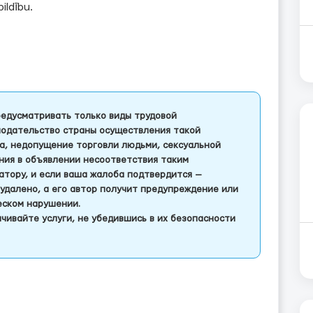
ildību.
едусматривать только виды трудовой
одательство страны осуществления такой
а, недопущение торговли людьми, сексуальной
ления в объявлении несоответствия таким
тору, и если ваша жалоба подтвердится —
удалено, а его автор получит предупреждение или
еском нарушении.
чивайте услуги, не убедившись в их безопасности