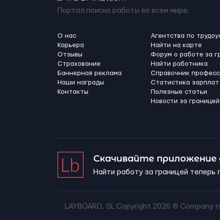
Портал поиска работы во всем мире.
О нас
Агентства по трудоу
Карьера
Найти на карте
Отзывы
Форум о работе за г
Страхование
Найти работника
Баннерная реклама
Справочник професс
Наши награды
Статистика зарплат
Контакты
Полезные статьи
Новости за границей
Скачивайте приложение
Найти работу за границей теперь 
LAYBOARD, SL Copyright 2026 ©
Company n