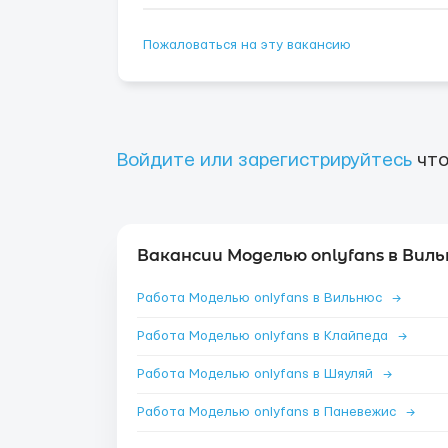
Пожаловаться на эту вакансию
Войдите или зарегистрируйтесь
что
Вакансии Моделью onlyfans в Виль
Работа Моделью onlyfans в Вильнюс
→
Работа Моделью onlyfans в Клайпеда
→
Работа Моделью onlyfans в Шяуляй
→
Работа Моделью onlyfans в Паневежис
→