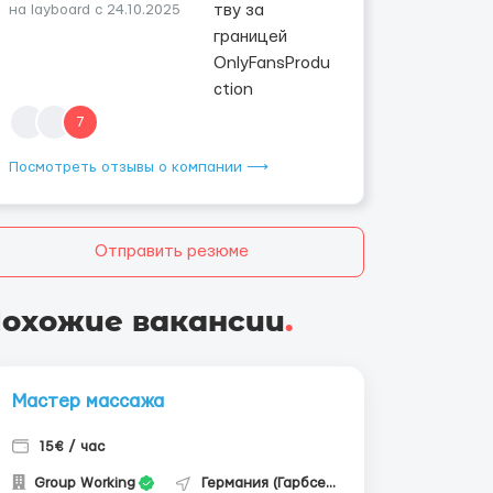
на layboard с 24.10.2025
7
Посмотреть отзывы о компании ⟶
Отправить резюме
охожие вакансии
.
Мастер массажа
15€ / час
Group Working
Германия (Гарбсен)