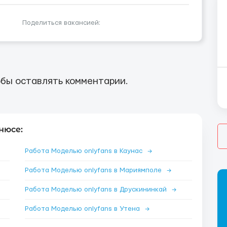
Поделиться вакансией:
бы оставлять комментарии.
нюсе:
Работа Моделью onlyfans в Каунас
→
Работа Моделью onlyfans в Мариямполе
→
Работа Моделью onlyfans в Друскининкай
→
Работа Моделью onlyfans в Утена
→