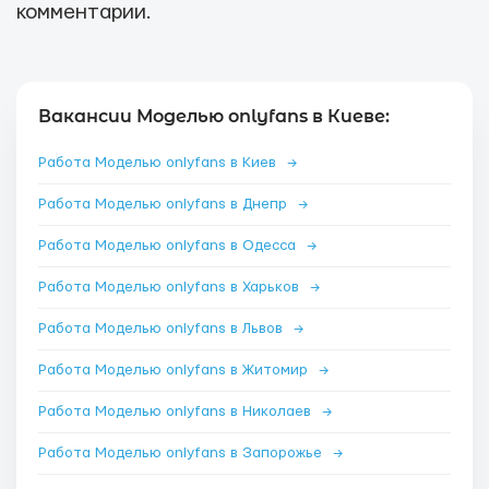
комментарии.
Вакансии Моделью onlyfans в Киеве:
Работа Моделью onlyfans в Киев
→
Работа Моделью onlyfans в Днепр
→
Работа Моделью onlyfans в Одесса
→
Работа Моделью onlyfans в Харьков
→
Работа Моделью onlyfans в Львов
→
Работа Моделью onlyfans в Житомир
→
Работа Моделью onlyfans в Николаев
→
Работа Моделью onlyfans в Запорожье
→