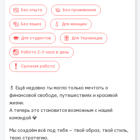
Без опыта
Без проживания
Без языка
Для женщин
Для студентов
Для Украинцев
Работа 2-3 часа в день
Срочная работа
💄 Ещё недавно ты могла только мечтать о
финансовой свободе, путешествиях и красивой
жизни.
А теперь это становится возможным с нашей
командой 💎
Мы создаём всё под тебя — твой образ, твой стиль,
твою стратегию.