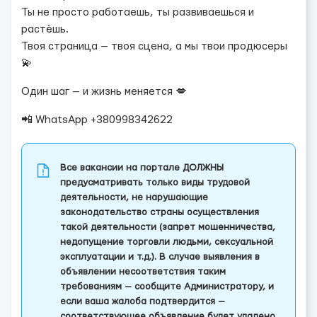
Ты не просто работаешь, ты развиваешься и
растёшь.
Твоя страница — твоя сцена, а мы твои продюсеры
💫
Один шаг — и жизнь меняется 💋
📲 WhatsApp +380998342622
Все вакансии на портале ДОЛЖНЫ
предусматривать только виды трудовой
деятельности, не нарушающие
законодательство страны осуществления
такой деятельности (запрет мошенничества,
недопущение торговли людьми, сексуальной
эксплуатации и т.д.). В случае выявления в
объявлении несоответствия таким
требованиям — сообщите Администратору, и
если ваша жалоба подтвердится —
соответствующее объявление будет удалено,