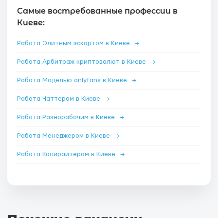
Самые востребованные профессии в
Киеве:
Работа Элитным эскортом в Киеве
→
Работа Арбитраж криптовалют в Киеве
→
Работа Моделью onlyfans в Киеве
→
Работа Чаттером в Киеве
→
Работа Разнорабочим в Киеве
→
Работа Менеджером в Киеве
→
Работа Копирайтером в Киеве
→