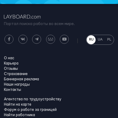
Портал поиска работы во всем мире.
RU
UA
PL
О нас
Карьера
Отзывы
Страхование
Баннерная реклама
Наши награды
Контакты
Агентства по трудоустройству
Найти на карте
Форум о работе за границей
Найти работника