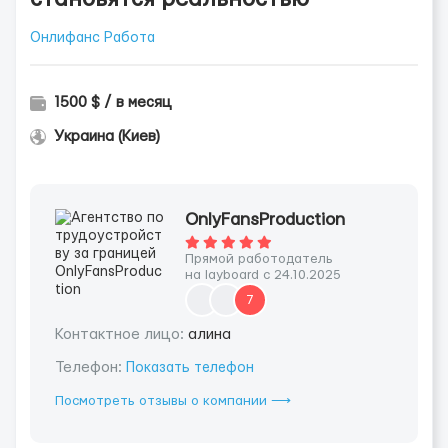
Онлифанс Работа
1500 $ / в месяц
Украина (Киев)
OnlyFansProduction
Прямой работодатель
на layboard с 24.10.2025
7
Контактное лицо:
алина
Телефон:
Показать телефон
Посмотреть отзывы о компании ⟶