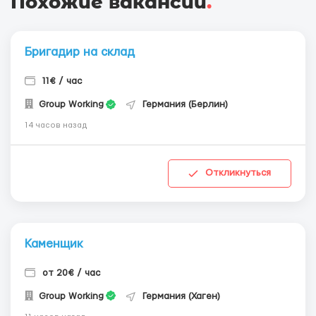
Похожие вакансии
.
Бригадир на склад
11€ / час
Group Working
Германия (Берлин)
14 часов назад
Откликнуться
Каменщик
от 20€ / час
Group Working
Германия (Хаген)