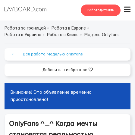
Работодателям
Работа за границей
Работа в Европе
Работа в Украине
Работа в Киеве
Модель Onlyfans
⟵ Вся работа Моделью onlyfans
Добавить в избранное
Внимание! Это объявление временно
приостановлено!
OnlyFans ^_^ Когда мечты
становятся реальностью