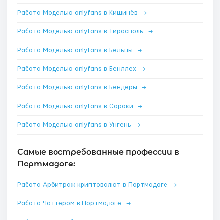
Работа Моделью onlyfans в Кишинёв
→
Работа Моделью onlyfans в Тирасполь
→
Работа Моделью onlyfans в Бельцы
→
Работа Моделью onlyfans в Бенллех
→
Работа Моделью onlyfans в Бендеры
→
Работа Моделью onlyfans в Сороки
→
Работа Моделью onlyfans в Унгень
→
Самые востребованные профессии в
Портмадоге:
Работа Арбитраж криптовалют в Портмадоге
→
Работа Чаттером в Портмадоге
→