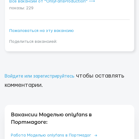
Все вакансии от "OnlyFansProduction" ⟶
показы: 229
Пожаловаться на эту вакансию
Поделиться вакансией:
чтобы оставлять
Войдите или зарегистрируйтесь
комментарии.
Вакансии Моделью onlyfans в
Портмадоге:
Работа Моделью onlyfans в Портмадог
→