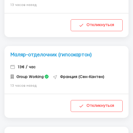
13 часов назад
Откликнуться
Маляр-отделочник (гипсокартон)
13€ / час
Group Working
Франция (Сен-Кантен)
13 часов назад
Откликнуться