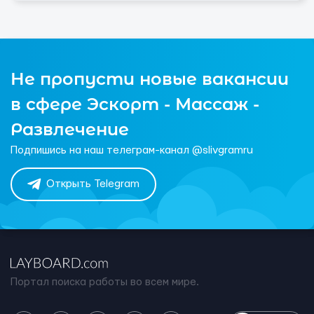
Не пропусти новые вакансии
в сфере Эскорт - Массаж -
Развлечение
Подпишись на наш телеграм-канал @slivgramru
Открыть Telegram
Портал поиска работы во всем мире.