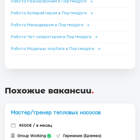
Работа Разнорабочим в Портмадоге
→
Работа Копирайтером в Портмадоге
→
Работа Менеджером в Портмадоге
→
Работа Чат-оператором в Портмадоге
→
Работа Моделью onlyfans в Портмадоге
→
Похожие вакансии
.
Мастер/тренер тепловых насосов
4500€ / в месяц
Group Working
Германия (Бремен)