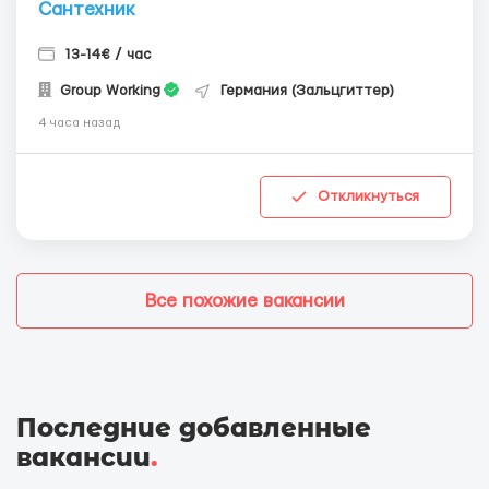
Сантехник
13-14€ / час
Group Working
Германия (Зальцгиттер)
4 часа назад
Откликнуться
Все похожие вакансии
Последние добавленные
вакансии
.