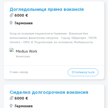
Доглядальниця пряма вакансія
6000 €
Германия
Уход за пожилым пациентом в Германии Вакансия без
интенсивных физических нагрузок. Город: Göppingen , 73035.
Оплата — 1550 €. Подопечный: за чоловіком. Мобильность:
Мобільний. Психологическое состояние: Початкова стадія
деменції. Ночной уход: ...
Medius Work
Агентство
Откликнуться
11 мин. назад
Сиделка долгосрочная вакансия
6000 €
Германия