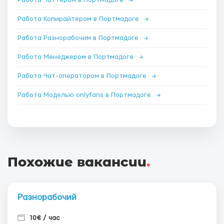
Работа Чаттером в Портмадоге
→
Работа Копирайтером в Портмадоге
→
Работа Разнорабочим в Портмадоге
→
Работа Менеджером в Портмадоге
→
Работа Чат-оператором в Портмадоге
→
Работа Моделью onlyfans в Портмадоге
→
Похожие вакансии
.
Разнорабочий
10€ / час