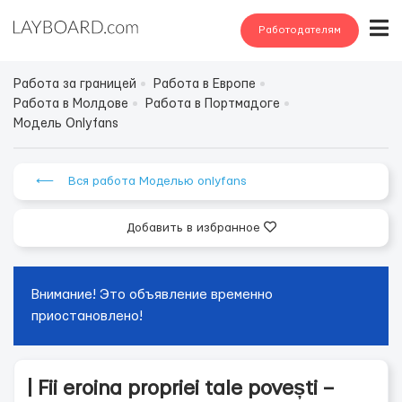
Работодателям
Работа за границей
Работа в Европе
Работа в Молдове
Работа в Портмадоге
Модель Onlyfans
⟵ Вся работа Моделью onlyfans
Добавить в избранное
Внимание! Это объявление временно
приостановлено!
| Fii eroina propriei tale povești –