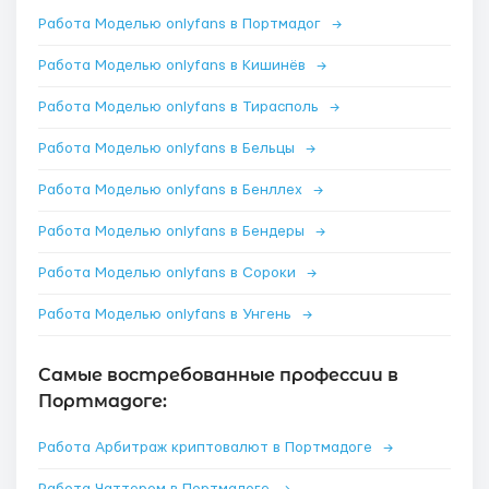
Работа Моделью onlyfans в Портмадог
→
Работа Моделью onlyfans в Кишинёв
→
Работа Моделью onlyfans в Тирасполь
→
Работа Моделью onlyfans в Бельцы
→
Работа Моделью onlyfans в Бенллех
→
Работа Моделью onlyfans в Бендеры
→
Работа Моделью onlyfans в Сороки
→
Работа Моделью onlyfans в Унгень
→
Самые востребованные профессии в
Портмадоге:
Работа Арбитраж криптовалют в Портмадоге
→