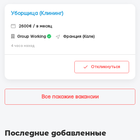
Уборщица (Клининг)
2600€ / в месяц
Group Working
Франция (Кале)
4 часа назад
Откликнуться
Все похожие вакансии
Последние добавленные