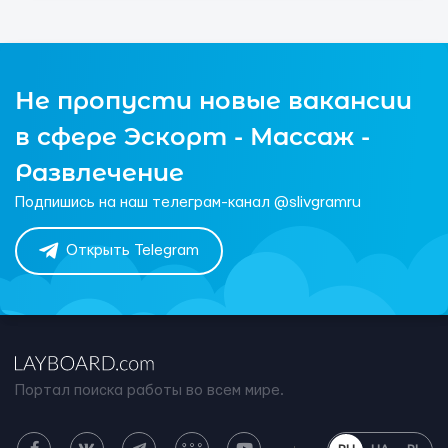
Не пропусти новые вакансии
в сфере Эскорт - Массаж -
Развлечение
Подпишись на наш телеграм-канал @slivgramru
Открыть Telegram
Портал поиска работы во всем мире.