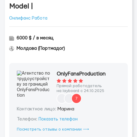
Model |
Онлифанс Работа
6000 $ / в месяц
Молдова (Портмадог)
OnlyFansProduction
Прямой работодатель
на layboard с 24.10.2025
7
Контактное лицо:
Марина
Телефон:
Показать телефон
Посмотреть отзывы о компании ⟶