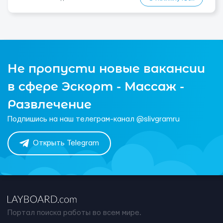
Не пропусти новые вакансии
в сфере Эскорт - Массаж -
Развлечение
Подпишись на наш телеграм-канал @slivgramru
Открыть Telegram
Портал поиска работы во всем мире.