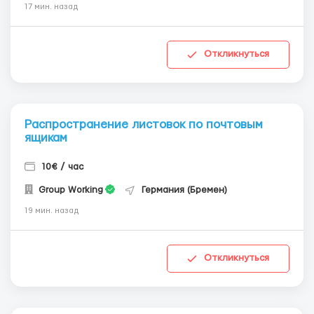
17 мин. назад
Откликнуться
Распространение листовок по почтовым
ящикам
10€ / час
Group Working
Германия (Бремен)
19 мин. назад
Откликнуться