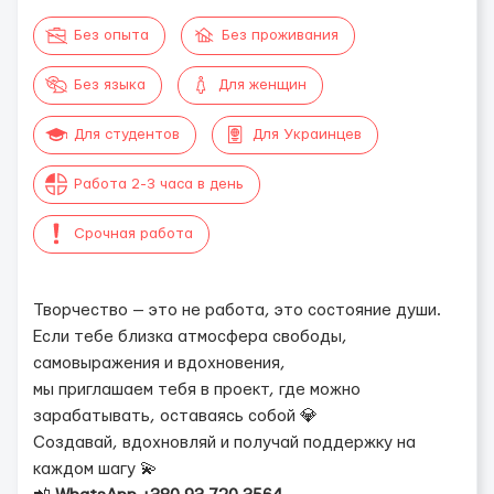
Без опыта
Без проживания
Без языка
Для женщин
Для студентов
Для Украинцев
Работа 2-3 часа в день
Срочная работа
Творчество — это не работа, это состояние души.
Если тебе близка атмосфера свободы,
самовыражения и вдохновения,
мы приглашаем тебя в проект, где можно
зарабатывать, оставаясь собой 💎
Создавай, вдохновляй и получай поддержку на
каждом шагу 💫