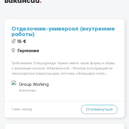
вакансии
.
Отделочник-универсал (внутренние
работы)
15 €
Германия
Требования: Спецодежда: Нужно иметь свою форму и обувь
с железным носком. Обязанности: - Монтаж конструкций из
гипсокартона (перегородки, потолки, облицовка стен); -
Подготовка поверхностей под отделку; - Выполнение
малярных работ (шпатлевка, грунтовка, покраска); -
Group Working
Штукатурные работы ...
Агентство
Откликнуться
1 мин. назад