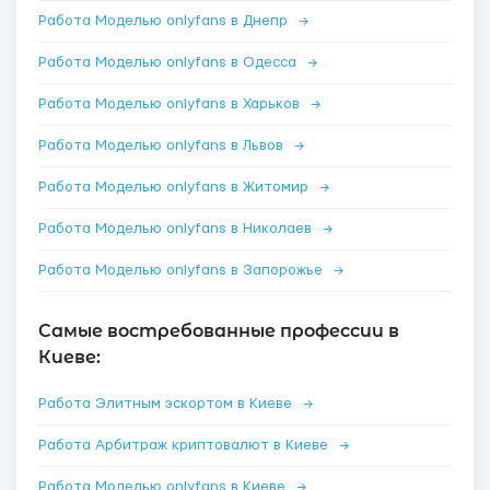
Работа Моделью onlyfans в Днепр
→
Работа Моделью onlyfans в Одесса
→
Работа Моделью onlyfans в Харьков
→
Работа Моделью onlyfans в Львов
→
Работа Моделью onlyfans в Житомир
→
Работа Моделью onlyfans в Николаев
→
Работа Моделью onlyfans в Запорожье
→
Самые востребованные профессии в
Киеве:
Работа Элитным эскортом в Киеве
→
Работа Арбитраж криптовалют в Киеве
→
Работа Моделью onlyfans в Киеве
→