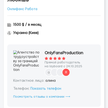
Онлифанс Работа
1500 $ / в месяц
Украина (Киев)
OnlyFansProduction
Прямой работодатель
на layboard с 24.10.2025
o
8
Контактное лицо:
алина
Телефон:
Показать телефон
Посмотреть отзывы о компании ⟶