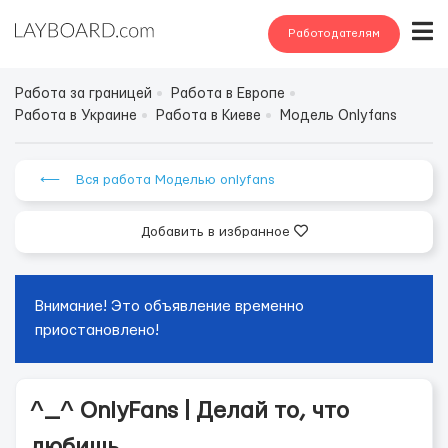
Работодателям
Работа за границей
Работа в Европе
Работа в Украине
Работа в Киеве
Модель Onlyfans
⟵ Вся работа Моделью onlyfans
Добавить в избранное
Внимание! Это объявление временно
приостановлено!
^_^ OnlyFans | Делай то, что
любишь