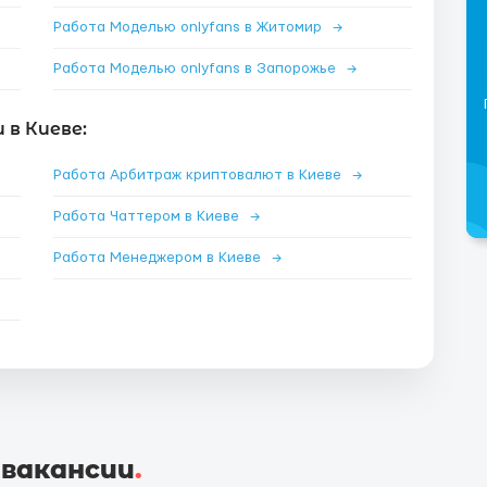
Работа Моделью onlyfans в Житомир
→
Работа Моделью onlyfans в Запорожье
→
в Киеве:
Работа Арбитраж криптовалют в Киеве
→
Работа Чаттером в Киеве
→
Работа Менеджером в Киеве
→
 вакансии
.