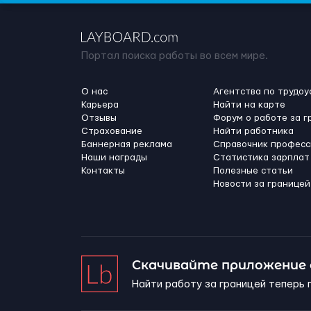
Портал поиска работы во всем мире.
О нас
Агентства по трудоу
Карьера
Найти на карте
Отзывы
Форум о работе за г
Страхование
Найти работника
Баннерная реклама
Справочник професс
Наши награды
Статистика зарплат
Контакты
Полезные статьи
Новости за границей
Скачивайте приложение
Найти работу за границей теперь 