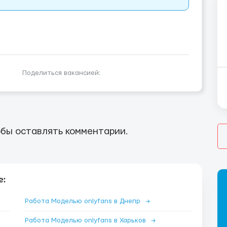
Поделиться вакансией:
бы оставлять комментарии.
е:
Работа Моделью onlyfans в Днепр
→
Работа Моделью onlyfans в Харьков
→