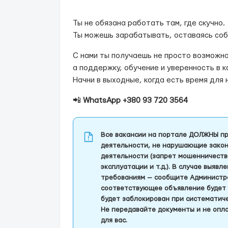
Ты не обязана работать там, где скучно.
Ты можешь зарабатывать, оставаясь соб
С нами ты получаешь не просто возможн
а поддержку, обучение и уверенность в 
Начни в выходные, когда есть время для 
📲
WhatsApp +380 93 720 3564
Все вакансии на портале ДОЛЖНЫ пр
деятельности, не нарушающие закон
деятельности (запрет мошенничеств
эксплуатации и т.д.). В случае выяв
требованиям — сообщите Администра
соответствующее объявление будет 
будет заблокирован при систематич
Не передавайте документы и не опла
для вас.