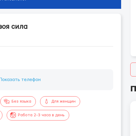
воя сила
Показать телефон
П
Без языка
Для женщин
Работа 2-3 часа в день