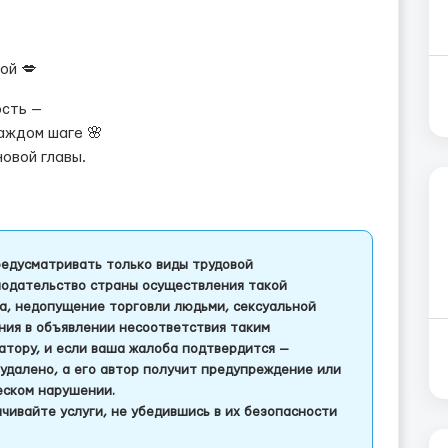
ой 💋
ость —
каждом шаге 🌸
новой главы.
едусматривать только виды трудовой
одательство страны осуществления такой
а, недопущение торговли людьми, сексуальной
ления в объявлении несоответствия таким
тору, и если ваша жалоба подтвердится —
удалено, а его автор получит предупреждение или
еском нарушении.
чивайте услуги, не убедившись в их безопасности