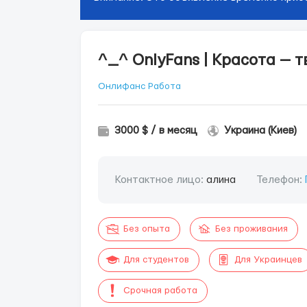
^_^ OnlyFans | Красота — т
Онлифанс Работа
3000 $ / в месяц
Украина (Киев)
Контактное лицо:
алина
Телефон:
Без опыта
Без проживания
Для студентов
Для Украинцев
Срочная работа