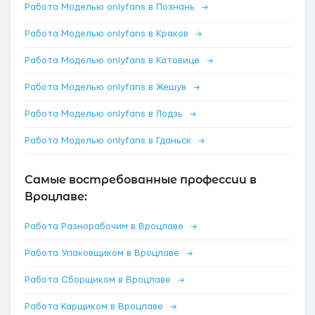
Работа Моделью onlyfans в Познань
→
Работа Моделью onlyfans в Краков
→
Работа Моделью onlyfans в Катовице
→
Работа Моделью onlyfans в Жешув
→
Работа Моделью onlyfans в Лодзь
→
Работа Моделью onlyfans в Гданьск
→
Самые востребованные профессии в
Вроцлаве:
Работа Разнорабочим в Вроцлаве
→
Работа Упаковщиком в Вроцлаве
→
Работа Сборщиком в Вроцлаве
→
Работа Карщиком в Вроцлаве
→