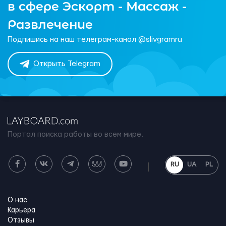
в сфере Эскорт - Массаж -
Развлечение
Подпишись на наш телеграм-канал @slivgramru
Открыть Telegram
Портал поиска работы во всем мире.
RU
UA
PL
О нас
Карьера
Отзывы