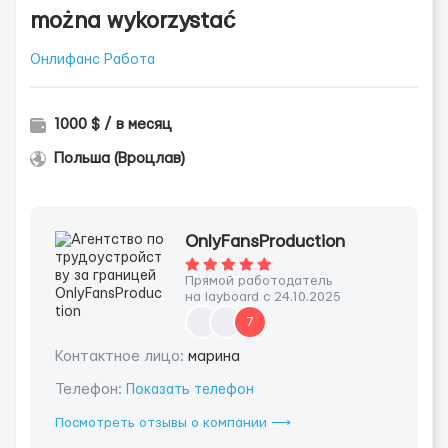
można wykorzystać
Онлифанс Работа
1000 $ / в месяц
Польша (Вроцлав)
OnlyFansProduction
Прямой работодатель
на layboard с 24.10.2025
7
Контактное лицо:
марина
Телефон:
Показать телефон
Посмотреть отзывы о компании ⟶