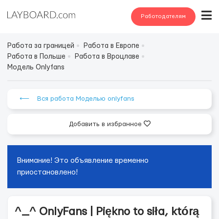
Работодателям
Работа за границей
Работа в Европе
Работа в Польше
Работа в Вроцлаве
Модель Onlyfans
⟵ Вся работа Моделью onlyfans
Добавить в избранное
Внимание! Это объявление временно
приостановлено!
^_^ OnlyFans | Piękno to siła, którą