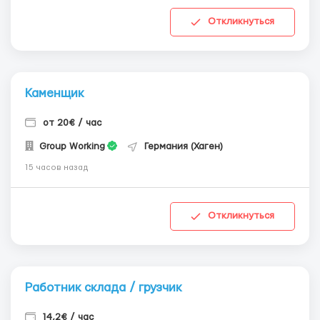
Откликнуться
Каменщик
от 20€ / час
Group Working
Германия (Хаген)
15 часов назад
Откликнуться
Работник склада / грузчик
14,2€ / час