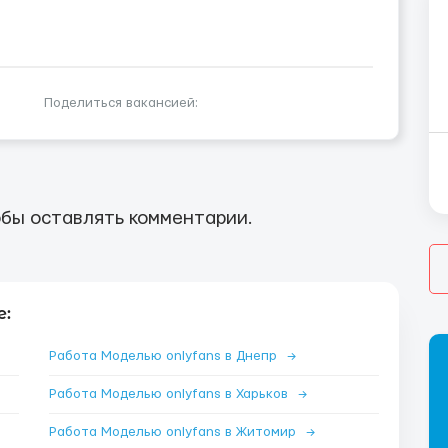
Поделиться вакансией:
бы оставлять комментарии.
е:
Работа Моделью onlyfans в Днепр
→
Работа Моделью onlyfans в Харьков
→
Работа Моделью onlyfans в Житомир
→