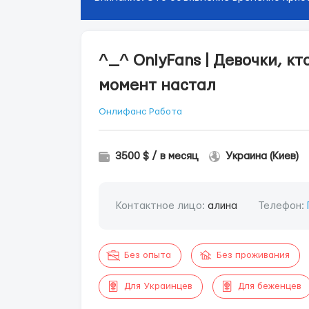
^_^ OnlyFans | Девочки, к
момент настал
Онлифанс Работа
3500 $ / в месяц
Украина (Киев)
Контактное лицо:
алина
Телефон:
Без опыта
Без проживания
Для Украинцев
Для беженцев