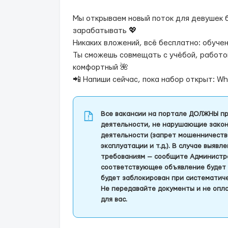
Мы открываем новый поток для девушек б
зарабатывать 💖
Никаких вложений, всё бесплатно: обуче
Ты сможешь совмещать с учёбой, работой
комфортный 🌺
📲 Напиши сейчас, пока набор открыт: W
Все вакансии на портале ДОЛЖНЫ пр
деятельности, не нарушающие закон
деятельности (запрет мошенничеств
эксплуатации и т.д.). В случае выяв
требованиям — сообщите Администра
соответствующее объявление будет 
будет заблокирован при систематич
Не передавайте документы и не опла
для вас.