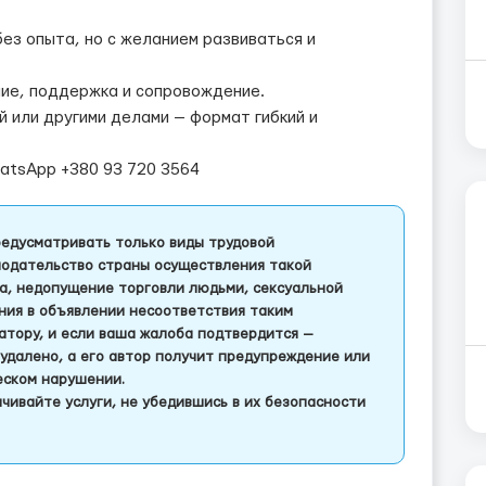
ез опыта, но с желанием развиваться и
ние, поддержка и сопровождение.
 или другими делами — формат гибкий и
hatsApp +380 93 720 3564
едусматривать только виды трудовой
одательство страны осуществления такой
а, недопущение торговли людьми, сексуальной
ления в объявлении несоответствия таким
тору, и если ваша жалоба подтвердится —
удалено, а его автор получит предупреждение или
еском нарушении.
чивайте услуги, не убедившись в их безопасности