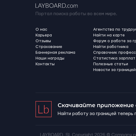
Портал поиска работы во всем мире.
О нас
Агентства по трудоу
Карьера
Найти на карте
Отзывы
Форум о работе за г
Страхование
Найти работника
Баннерная реклама
Справочник професс
Наши награды
Статистика зарплат
Контакты
Полезные статьи
Новости за границей
Скачивайте приложение
Найти работу за границей теперь 
LAYBOARD, SL Copyright 2026 ©
Company n