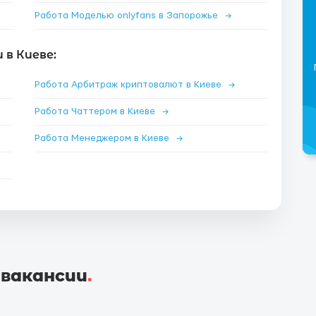
Работа Моделью onlyfans в Запорожье
→
в Киеве:
Работа Арбитраж криптовалют в Киеве
→
Работа Чаттером в Киеве
→
Работа Менеджером в Киеве
→
 вакансии
.