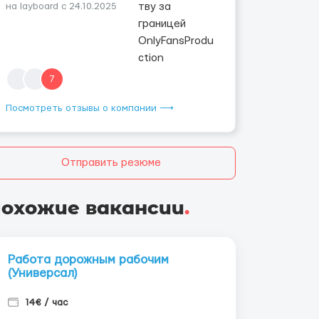
на layboard с 24.10.2025
7
Посмотреть отзывы о компании ⟶
Отправить резюме
охожие вакансии
.
Работа дорожным рабочим
(Универсал)
14€ / час