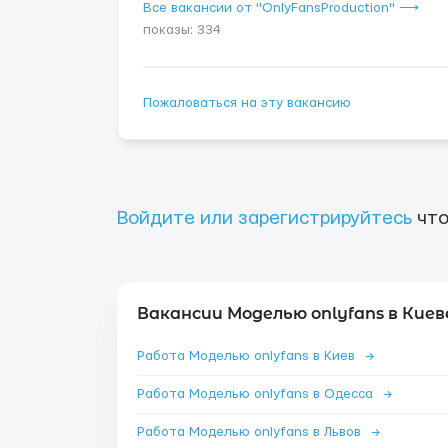
Все вакансии от "OnlyFansProduction" ⟶
показы: 334
Пожаловаться на эту вакансию
Войдите или зарегистрируйтесь
что
Вакансии Моделью onlyfans в Киев
Работа Моделью onlyfans в Киев
→
Работа Моделью onlyfans в Одесса
→
Работа Моделью onlyfans в Львов
→