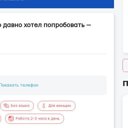
то давно хотел попробовать —
П
Показать телефон
Без языка
Для женщин
Работа 2-3 часа в день