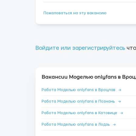
Пожаловаться на эту вакансию
Войдите или зарегистрируйтесь
что
Вакансии Моделью onlyfans в Вроц
Работа Моделью onlyfans в Вроцлав
→
Работа Моделью onlyfans в Познань
→
Работа Моделью onlyfans в Катовице
→
Работа Моделью onlyfans в Лодзь
→