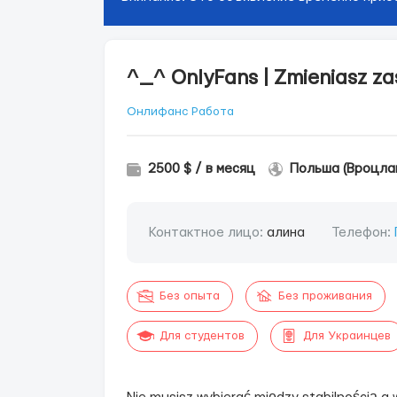
^_^ OnlyFans | Zmieniasz za
Онлифанс Работа
2500 $ / в месяц
Польша (Вроцла
Контактное лицо:
алина
Телефон:
Без опыта
Без проживания
Для студентов
Для Украинцев