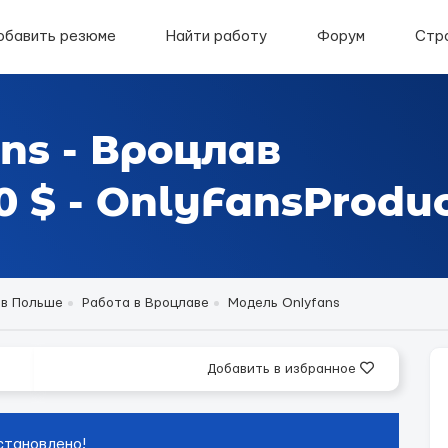
обавить резюме
Найти работу
Форум
Стр
ns - Вроцлав
 $ - OnlyFansProduc
 в Польше
Работа в Вроцлаве
Модель Onlyfans
Добавить в избранное
становлено!