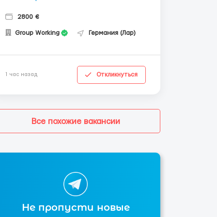
2800 €
Group Working
Германия (Лар)
Откликнуться
1 час назад
Все похожие вакансии
Не пропусти новые