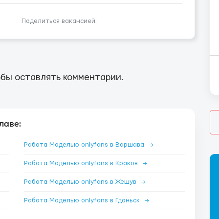
Поделиться вакансией:
бы оставлять комментарии.
лаве:
Работа Моделью onlyfans в Варшава
→
Работа Моделью onlyfans в Краков
→
Работа Моделью onlyfans в Жешув
→
Работа Моделью onlyfans в Гданьск
→