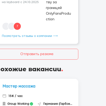
на layboard с 24.10.2025
7
Посмотреть отзывы о компании ⟶
Отправить резюме
охожие вакансии
.
Мастер массажа
15€ / час
Group Working
Германия (Гарбсен)