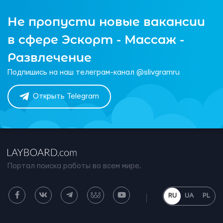
Не пропусти новые вакансии
в сфере Эскорт - Массаж -
Развлечение
Подпишись на наш телеграм-канал @slivgramru
Открыть Telegram
Портал поиска работы во всем мире.
RU
UA
PL