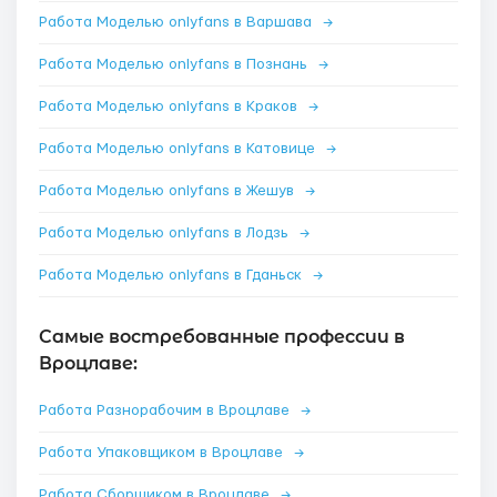
Работа Моделью onlyfans в Варшава
→
Работа Моделью onlyfans в Познань
→
Работа Моделью onlyfans в Краков
→
Работа Моделью onlyfans в Катовице
→
Работа Моделью onlyfans в Жешув
→
Работа Моделью onlyfans в Лодзь
→
Работа Моделью onlyfans в Гданьск
→
Самые востребованные профессии в
Вроцлаве:
Работа Разнорабочим в Вроцлаве
→
Работа Упаковщиком в Вроцлаве
→
Работа Сборщиком в Вроцлаве
→