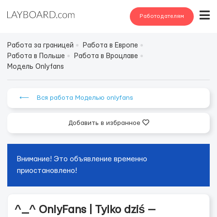
Работодателям
Работа за границей
Работа в Европе
Работа в Польше
Работа в Вроцлаве
Модель Onlyfans
⟵ Вся работа Моделью onlyfans
Добавить в избранное
Внимание! Это объявление временно
приостановлено!
^_^ OnlyFans | Tylko dziś —