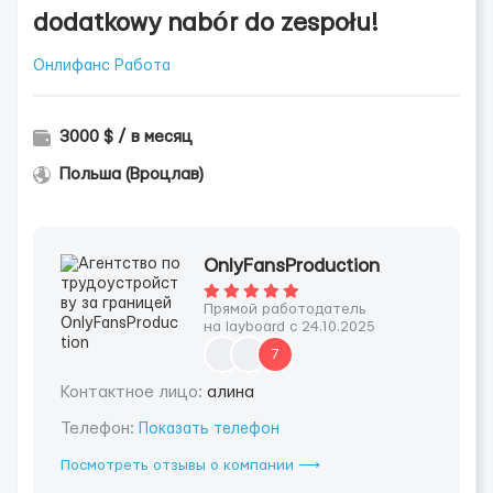
dodatkowy nabór do zespołu!
Онлифанс Работа
3000 $ / в месяц
Польша (Вроцлав)
OnlyFansProduction
Прямой работодатель
на layboard с 24.10.2025
7
Контактное лицо:
алина
Телефон:
Показать телефон
Посмотреть отзывы о компании ⟶