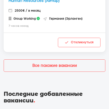
Human Resources (Айчар)
2500€ / в месяц
Group Working
Германия (Эрланген)
7 часов назад
Откликнуться
Все похожие вакансии
Последние добавленные
вакансии
.