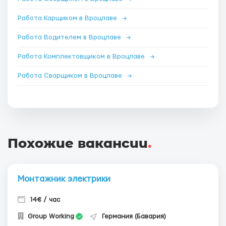
Работа Карщиком в Вроцлаве
→
Работа Водителем в Вроцлаве
→
Работа Комплектовщиком в Вроцлаве
→
Работа Сварщиком в Вроцлаве
→
Похожие вакансии
.
Монтажник электрики
14€ / час
Group Working
Германия (Бавария)