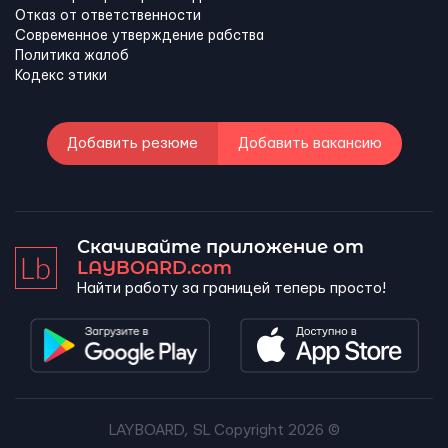
Отказ от ответственности
Современное утверждение рабства
Политика жалоб
Кодекс этики
Добавить резюме
Добавить вакансию
Скачивайте приложение от
LAYBOARD.com
Найти работу за границей теперь просто!
LAYBOARD, SL Copyright 2026 ©