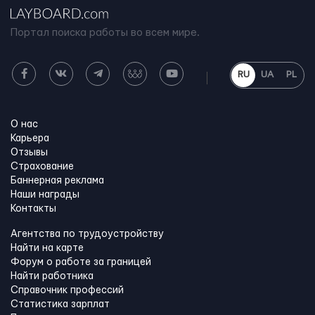
Портал поиска работы во всем мире.
RU
UA
PL
О нас
Карьера
Отзывы
Страхование
Баннерная реклама
Наши награды
Контакты
Агентства по трудоустройству
Найти на карте
Форум о работе за границей
Найти работника
Справочник профессий
Статистика зарплат