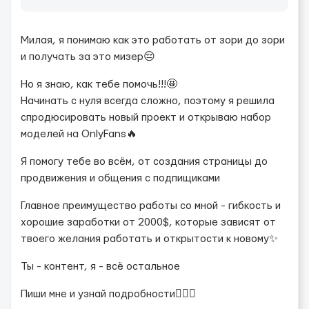
Милая, я понимаю как это работать от зори до зори
и получать за это мизер😔
Но я знаю, как тебе помочь!!!🤩
Начинать с нуля всегда сложно, поэтому я решила
спродюсировать новый проект и открываю набор
моделей на OnlyFans🔥
Я помогу тебе во всём, от создания страницы до
продвижения и общения с подпищиками
Главное преимущество работы со мной - гибкость и
хорошие заработки от 2000$, которые зависят от
твоего желания работать и открытости к новому✨
Ты - контент, я - всё остальное
Пиши мне и узнай подробности❤️‍🔥🌹