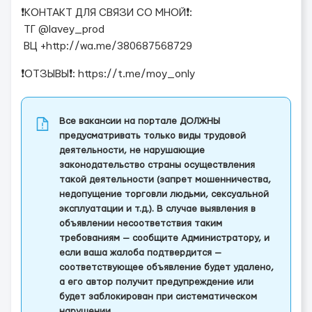
❗️КОНТАКТ ДЛЯ СВЯЗИ СО МНОЙ❗️:
ТГ @lavey_prod
ВЦ +http://wa.me/380687568729
❗️ОТЗЫВЫ❗️: https://t.me/moy_only
Все вакансии на портале ДОЛЖНЫ
предусматривать только виды трудовой
деятельности, не нарушающие
законодательство страны осуществления
такой деятельности (запрет мошенничества,
недопущение торговли людьми, сексуальной
эксплуатации и т.д.). В случае выявления в
объявлении несоответствия таким
требованиям — сообщите Администратору, и
если ваша жалоба подтвердится —
соответствующее объявление будет удалено,
а его автор получит предупреждение или
будет заблокирован при систематическом
нарушении.