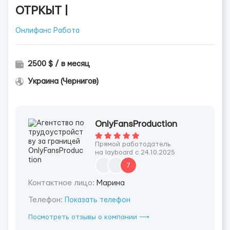
ОТРКЫТ |
Онлифанс Работа
2500 $ / в месяц
Украина (Чернигов)
OnlyFansProduction
Прямой работодатель
на layboard с 24.10.2025
7
Контактное лицо:
Марина
Телефон:
Показать телефон
Посмотреть отзывы о компании ⟶