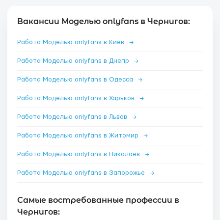
Вакансии Моделью onlyfans в Чернигов:
Работа Моделью onlyfans в Киев
→
Работа Моделью onlyfans в Днепр
→
Работа Моделью onlyfans в Одесса
→
Работа Моделью onlyfans в Харьков
→
Работа Моделью onlyfans в Львов
→
Работа Моделью onlyfans в Житомир
→
Работа Моделью onlyfans в Николаев
→
Работа Моделью onlyfans в Запорожье
→
Самые востребованные профессии в
Чернигов: