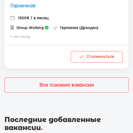
Горничная
1900€ / в месяц
Group Working
Германия (Дрезден)
1 час назад
Откликнуться
Все похожие вакансии
Последние добавленные
вакансии
.