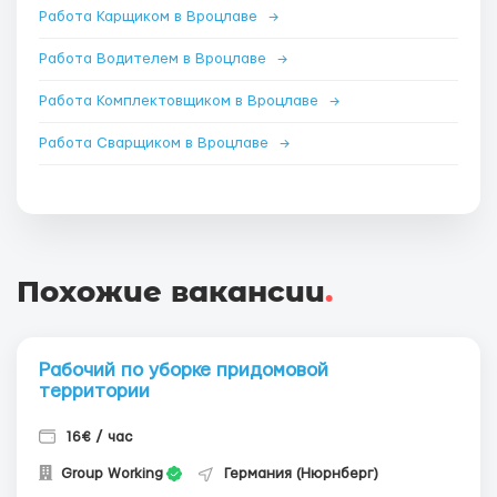
Работа Карщиком в Вроцлаве
→
Работа Водителем в Вроцлаве
→
Работа Комплектовщиком в Вроцлаве
→
Работа Сварщиком в Вроцлаве
→
Похожие вакансии
.
Рабочий по уборке придомовой
территории
16€ / час
Group Working
Германия (Нюрнберг)