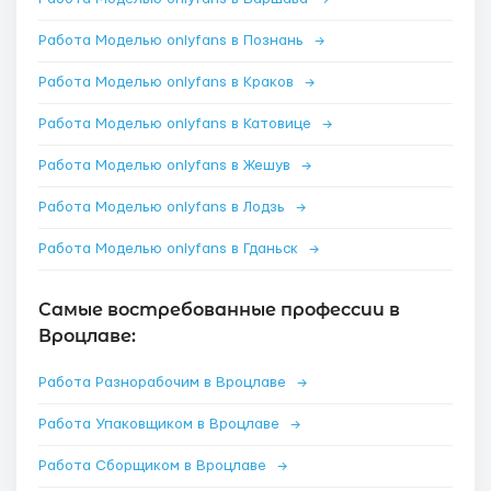
Работа Моделью onlyfans в Познань
→
Работа Моделью onlyfans в Краков
→
Работа Моделью onlyfans в Катовице
→
Работа Моделью onlyfans в Жешув
→
Работа Моделью onlyfans в Лодзь
→
Работа Моделью onlyfans в Гданьск
→
Самые востребованные профессии в
Вроцлаве:
Работа Разнорабочим в Вроцлаве
→
Работа Упаковщиком в Вроцлаве
→
Работа Сборщиком в Вроцлаве
→