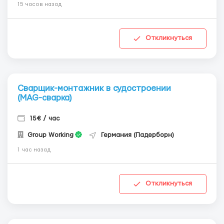
15 часов назад
Откликнуться
Сварщик-монтажник в судостроении
(MAG-сварка)
15€ / час
Group Working
Германия (Падерборн)
1 час назад
Откликнуться