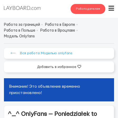
Работодателям
Работа за границей
Работа в Европе
Работа в Польше
Работа в Вроцлаве
Модель Onlyfans
⟵ Вся работа Моделью onlyfans
Добавить в избранное
Внимание! Это объявление временно
приостановлено!
^_^ OnlyFans — Poniedziałek to