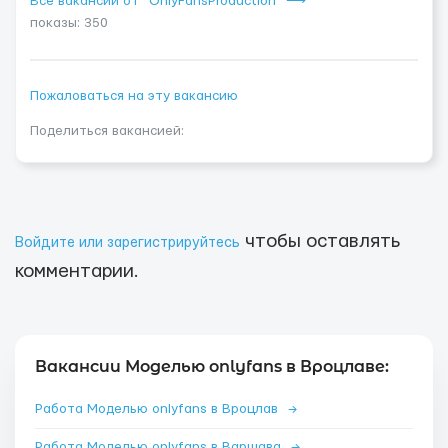
Все вакансии от "OnlyFansProduction" ⟶
показы: 350
Пожаловаться на эту вакансию
Поделиться вакансией:
чтобы оставлять
Войдите или зарегистрируйтесь
комментарии.
Вакансии Моделью onlyfans в Вроцлаве:
Работа Моделью onlyfans в Вроцлав
→
Работа Моделью onlyfans в Варшава
→