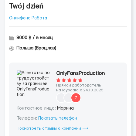
Twój dzień
Онлифанс Работа
3000 $ / в месяц
Польша (Вроцлав)
OnlyFansProduction
Прямой работодатель
на layboard с 24.10.2025
7
Контактное лицо:
Марина
Телефон:
Показать телефон
Посмотреть отзывы о компании ⟶