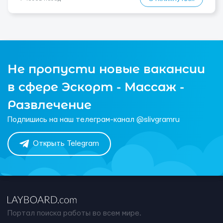
Не пропусти новые вакансии
в сфере Эскорт - Массаж -
Развлечение
Подпишись на наш телеграм-канал @slivgramru
Открыть Telegram
Портал поиска работы во всем мире.