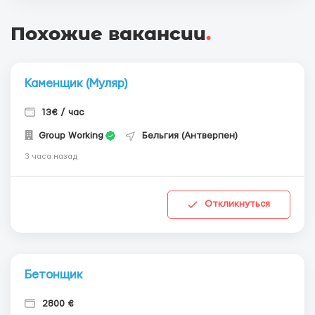
Похожие вакансии
.
Каменщик (Муляр)
13€ / час
Group Working
Бельгия (Антверпен)
3 часа назад
Откликнуться
Бетонщик
2800 €