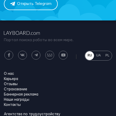
Открыть Telegram
Портал поиска работы во всем мире.
RU
UA
PL
О нас
Карьера
Отзывы
Страхование
Баннерная реклама
Наши награды
Контакты
Агентства по трудоустройству