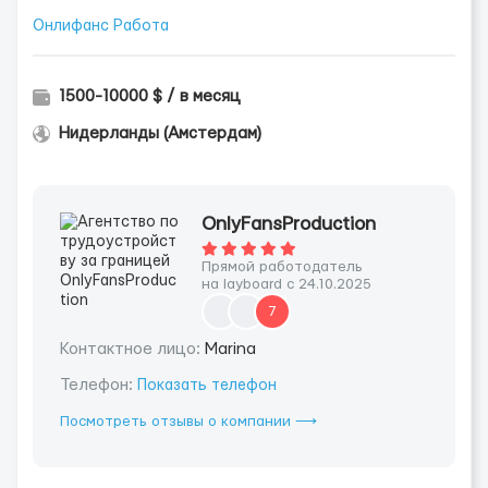
Онлифанс Работа
1500-10000 $ / в месяц
Нидерланды (Амстердам)
OnlyFansProduction
Прямой работодатель
на layboard с 24.10.2025
7
Контактное лицо:
Marina
Телефон:
Показать телефон
Посмотреть отзывы о компании ⟶