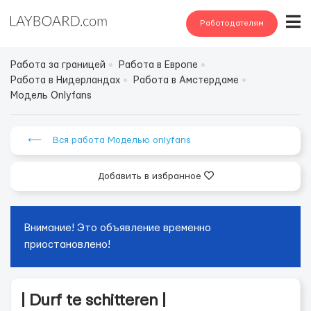
Работодателям
Работа за границей
Работа в Европе
Работа в Нидерландах
Работа в Амстердаме
Модель Onlyfans
⟵ Вся работа Моделью onlyfans
Добавить в избранное
Внимание! Это объявление временно
приостановлено!
| Durf te schitteren |