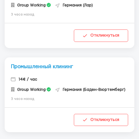
Group Working
Германия (Лар)
3 часа назад
Откликнуться
Промышленный клининг
14€ / час
Group Working
Германия (Баден-Вюртемберг)
3 часа назад
Откликнуться