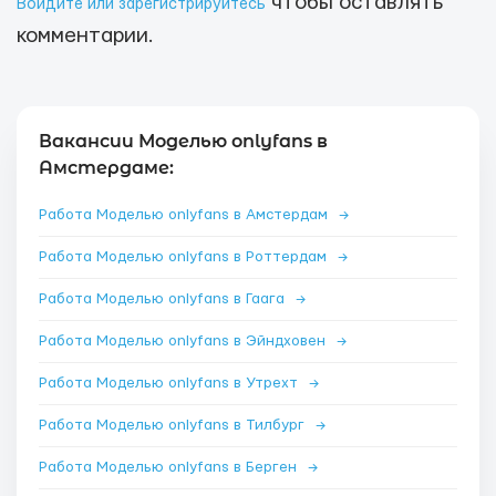
чтобы оставлять
Войдите или зарегистрируйтесь
комментарии.
Вакансии Моделью onlyfans в
Амстердаме:
Работа Моделью onlyfans в Амстердам
→
Работа Моделью onlyfans в Роттердам
→
Работа Моделью onlyfans в Гаага
→
Работа Моделью onlyfans в Эйндховен
→
Работа Моделью onlyfans в Утрехт
→
Работа Моделью onlyfans в Тилбург
→
Работа Моделью onlyfans в Берген
→