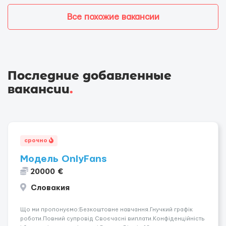
Все похожие вакансии
Последние добавленные
вакансии
.
срочно
Модель OnlyFans
20000 €
Словакия
Що ми пропонуємо:Безкоштовне навчання.Гнучкий графік
роботи.Повний супровід Своєчасні виплати.Конфіденційність