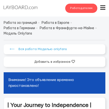
Работодателям
Работа за границей
Работа в Европе
Работа в Германии
Работа в Франкфурте-на-Майне
Модель Onlyfans
⟵ Вся работа Моделью onlyfans
Добавить в избранное
Внимание! Это объявление временно
приостановлено!
| Your Journey to Independence |