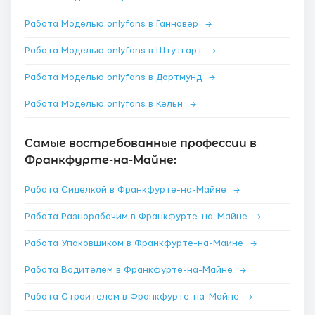
Работа Моделью onlyfans в Ганновер
→
Работа Моделью onlyfans в Штутгарт
→
Работа Моделью onlyfans в Дортмунд
→
Работа Моделью onlyfans в Кёльн
→
Самые востребованные профессии в
Франкфурте-на-Майне:
Работа Сиделкой в Франкфурте-на-Майне
→
Работа Разнорабочим в Франкфурте-на-Майне
→
Работа Упаковщиком в Франкфурте-на-Майне
→
Работа Водителем в Франкфурте-на-Майне
→
Работа Строителем в Франкфурте-на-Майне
→