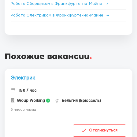
Работа Сборщиком в Франкфурте-на-Майне
→
Работа Электриком в Франкфурте-на-Майне
→
Похожие вакансии
.
Электрик
15€ / час
Group Working
Бельгия (Брюссель)
6 часов назад
Откликнуться