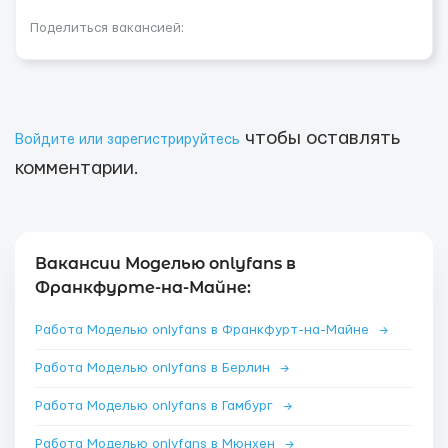
Поделиться вакансией:
чтобы оставлять
Войдите или зарегистрируйтесь
комментарии.
Вакансии Моделью onlyfans в
Франкфурте-на-Майне:
Работа Моделью onlyfans в Франкфурт-на-Майне
→
Работа Моделью onlyfans в Берлин
→
Работа Моделью onlyfans в Гамбург
→
Работа Моделью onlyfans в Мюнхен
→