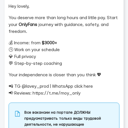
Hey lovely,
You deserve more than long hours and little pay. Start
your
OnlyFans
journey with guidance, safety, and
freedom.
💰 Income: from
$3000+
🕓 Work on your schedule
💎 Full privacy
💬 Step-by-step coaching
Your independence is closer than you think 💖
📲 TG @lavey_prod | WhatsApp click here
📢 Reviews: https://t.me/moy_only
Все вакансии на портале ДОЛЖНЫ
предусматривать только виды трудовой
деятельности, не нарушающие