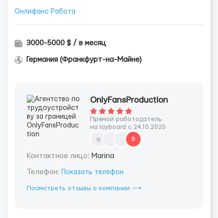
Онлифанс Работа
3000-5000 $ / в месяц
Германия (Франкфурт-на-Майне)
OnlyFansProduction
Прямой работодатель
на layboard с 24.10.2025
o
8
Контактное лицо:
Marina
Телефон:
Показать телефон
Посмотреть отзывы о компании ⟶