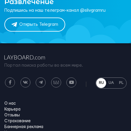
Развлечение
Подпишись на наш телеграм-канал @slivgramru
Открыть Telegram
Портал поиска работы во всем мире.
RU
UA
PL
О нас
Карьера
Отзывы
Страхование
Баннерная реклама