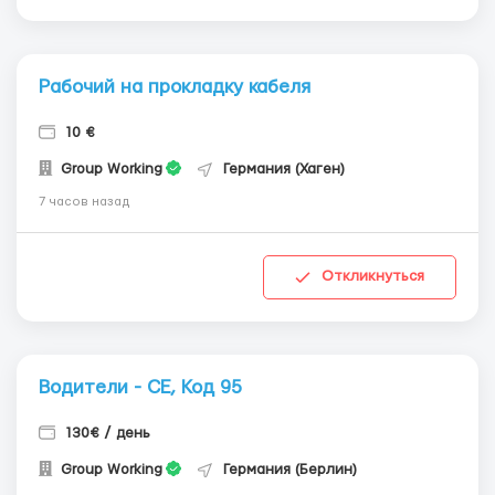
Рабочий на прокладку кабеля
10 €
Group Working
Германия (Хаген)
7 часов назад
Откликнуться
Водители - СЕ, Код 95
130€ / день
Group Working
Германия (Берлин)