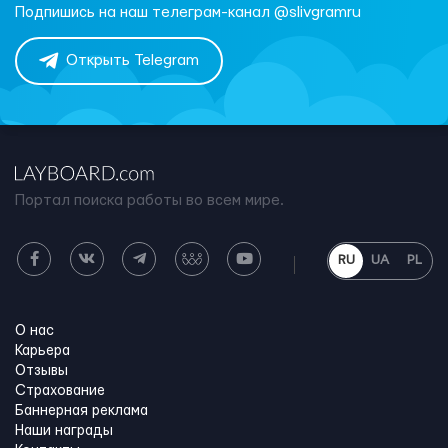
Подпишись на наш телеграм-канал @slivgramru
Открыть Telegram
Портал поиска работы во всем мире.
RU
UA
PL
О нас
Карьера
Отзывы
Страхование
Баннерная реклама
Наши награды