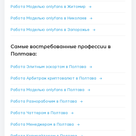
Работа Моделью onlyfans в Житомир
→
Работа Моделью onlyfans в Николаев
→
Работа Моделью onlyfans в Запорожье
→
Самые востребованные профессии в
Полтава:
Работа Элитным эскортом в Полтава
→
Работа Арбитраж криптовалют в Полтава
→
Работа Моделью onlyfans в Полтава
→
Работа Разнорабочим в Полтава
→
Работа Чаттером в Полтава
→
Работа Менеджером в Полтава
→