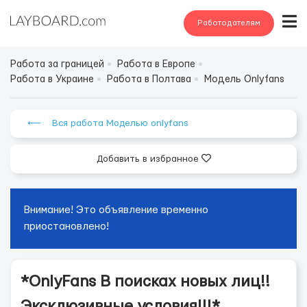
Работодателям
Работа за границей
Работа в Европе
Работа в Украине
Работа в Полтава
Модель Onlyfans
⟵ Вся работа Моделью onlyfans
Добавить в избранное
Внимание! Это объявление временно
приостановлено!
*OnlyFans В поисках новых лиц!!
Эксклюзивные условия!!!*