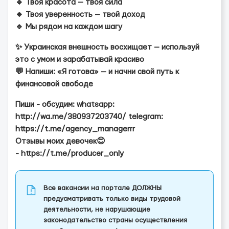
🔹 Твоя красота — твоя сила
🔹 Твоя уверенность — твой доход
🔹 Мы рядом на каждом шагу
✨ Украинская внешность восхищает — используй
это с умом и зарабатывай красиво
💬 Напиши: «Я готова» — и начни свой путь к
финансовой свободе
Пиши - обсудим: whatsapp:
http://wa.me/380937203740/ telegram:
https://t.me/agency_managerrr
Отзывы моих девочек😊
- https://t.me/producer_only
Все вакансии на портале ДОЛЖНЫ
предусматривать только виды трудовой
деятельности, не нарушающие
законодательство страны осуществления