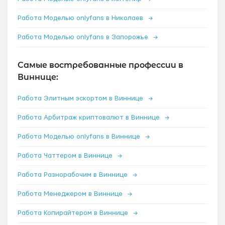
Работа Моделью onlyfans в Николаев
→
Работа Моделью onlyfans в Запорожье
→
Самые востребованные профессии в
Виннице:
Работа Элитным эскортом в Виннице
→
Работа Арбитраж криптовалют в Виннице
→
Работа Моделью onlyfans в Виннице
→
Работа Чаттером в Виннице
→
Работа Разнорабочим в Виннице
→
Работа Менеджером в Виннице
→
Работа Копирайтером в Виннице
→