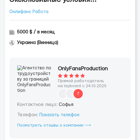
Онлифанс Работа
5000 $ / в месяц
Украина (Винница)
OnlyFansProduction
Прямой работодатель
на layboard с 24.10.2025
7
Контактное лицо:
Софья
Телефон:
Показать телефон
Посмотреть отзывы о компании ⟶