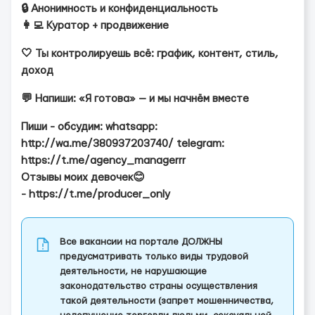
🔒 Анонимность и конфиденциальность
👩‍💻 Куратор + продвижение
🤍 Ты контролируешь всё: график, контент, стиль,
доход
💬 Напиши: «Я готова» — и мы начнём вместе
Пиши - обсудим: whatsapp:
http://wa.me/380937203740/ telegram:
https://t.me/agency_managerrr
Отзывы моих девочек😊
- https://t.me/producer_only
Все вакансии на портале ДОЛЖНЫ
предусматривать только виды трудовой
деятельности, не нарушающие
законодательство страны осуществления
такой деятельности (запрет мошенничества,