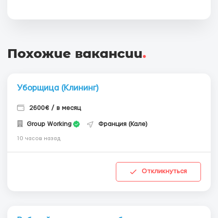
Похожие вакансии
.
Уборщица (Клининг)
2600€ / в месяц
Group Working
Франция (Кале)
10 часов назад
Откликнуться