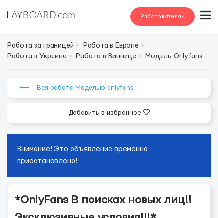
Работодателям
Работа за границей
Работа в Европе
Работа в Украине
Работа в Виннице
Модель Onlyfans
⟵ Вся работа Моделью onlyfans
Добавить в избранное
Внимание! Это объявление временно
приостановлено!
*OnlyFans В поисках новых лиц!!
Эксклюзивные условия!!!*