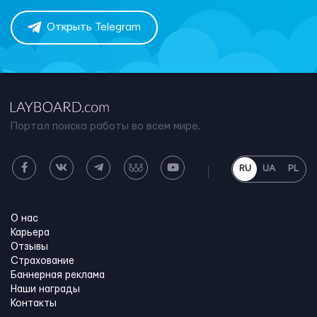
Открыть Telegram
Портал поиска работы во всем мире.
RU
UA
PL
О нас
Карьера
Отзывы
Страхование
Баннерная реклама
Наши награды
Контакты