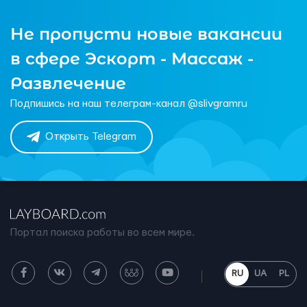
Не пропусти новые вакансии
в сфере Эскорт - Массаж -
Развлечение
Подпишись на наш телеграм-канал @slivgramru
Открыть Telegram
Портал поиска работы во всем мире.
RU
UA
PL