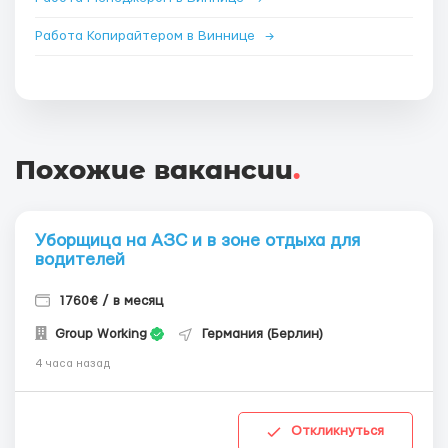
Работа Копирайтером в Виннице
→
Похожие вакансии
.
Уборщица на АЗС и в зоне отдыха для
водителей
1760€ / в месяц
Group Working
Германия (Берлин)
4 часа назад
Откликнуться