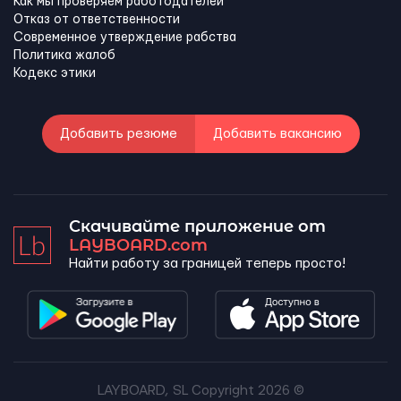
Как мы проверяем работодателей
Отказ от ответственности
Современное утверждение рабства
Политика жалоб
Кодекс этики
Добавить резюме
Добавить вакансию
Скачивайте приложение от
LAYBOARD.com
Найти работу за границей теперь просто!
LAYBOARD, SL Copyright 2026 ©