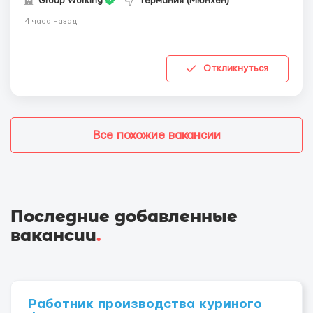
Group Working
Германия (Мюнхен)
4 часа назад
Откликнуться
Все похожие вакансии
Последние добавленные
вакансии
.
Работник производства куриного