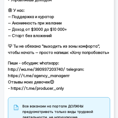
• Управляешь доходом
🦋 У нас:
— Поддержка и куратор
— Анонимность при желании
— Доход от $3000 до $10 000+
— Старт без вложений
💡 Ты не обязана "выходить из зоны комфорта",
чтобы начать — просто напиши: «Хочу попробовать»
Пиши - обсудим: whatsapp:
http://wa.me/380937203740/ telegram:
https://t.me/agency_managerrr
Отзывы моих девочек😊
- https://t.me/producer_only
Все вакансии на портале ДОЛЖНЫ
предусматривать только виды трудовой
деятельности, не нарушающие