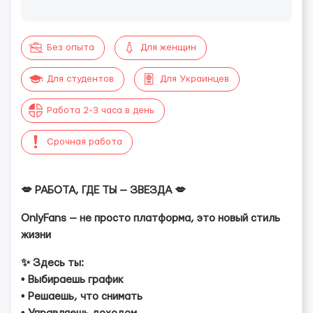
Без опыта
Для женщин
Для студентов
Для Украинцев
Работа 2-3 часа в день
Срочная работа
💋 РАБОТА, ГДЕ ТЫ — ЗВЕЗДА 💋
OnlyFans — не просто платформа, это новый стиль
жизни
✨ Здесь ты:
• Выбираешь график
• Решaешь, что снимать