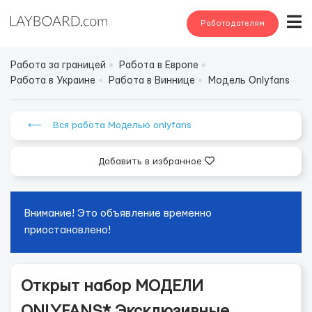
Работодателям
Работа за границей
Работа в Европе
Работа в Украине
Работа в Виннице
Модель Onlyfans
⟵ Вся работа Моделью onlyfans
Добавить в избранное
Внимание! Это объявление временно
приостановлено!
Открыт набор МОДЕЛИ
ONLYFANS* Эксклюзивные