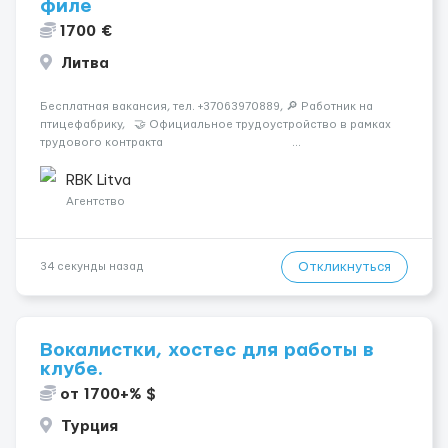
филе
1700 €
Литва
Бесплатная вакансия, тел. +37063970889, 🔎 Работник на
птицефабрику, 🤝 Официальное трудоустройство в рамках
трудового контракта ...
RBK Litva
Агентство
Откликнуться
34 секунды назад
Вокалистки, хостес для работы в
клубе.
от 1700+% $
Турция