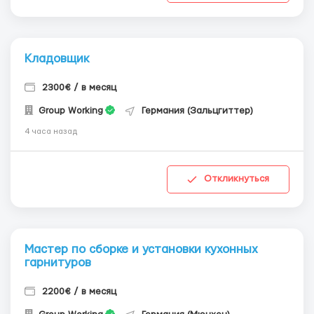
Кладовщик
2300€ / в месяц
Group Working
Германия (Зальцгиттер)
4 часа назад
Откликнуться
Мастер по сборке и установки кухонных
гарнитуров
2200€ / в месяц