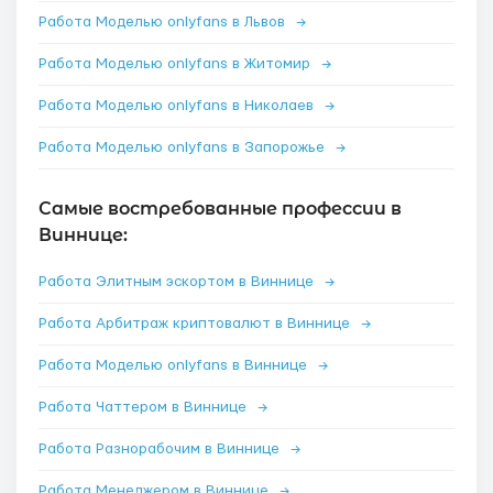
Работа Моделью onlyfans в Львов
→
Работа Моделью onlyfans в Житомир
→
Работа Моделью onlyfans в Николаев
→
Работа Моделью onlyfans в Запорожье
→
Самые востребованные профессии в
Виннице:
Работа Элитным эскортом в Виннице
→
Работа Арбитраж криптовалют в Виннице
→
Работа Моделью onlyfans в Виннице
→
Работа Чаттером в Виннице
→
Работа Разнорабочим в Виннице
→
Работа Менеджером в Виннице
→