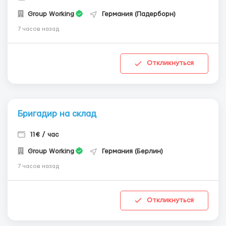
Group Working
Германия (Падерборн)
7 часов назад
Откликнуться
Бригадир на склад
11€ / час
Group Working
Германия (Берлин)
7 часов назад
Откликнуться