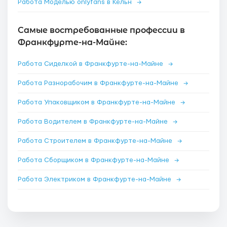
Работа Моделью onlyfans в Кёльн
→
Самые востребованные профессии в
Франкфурте-на-Майне:
Работа Сиделкой в Франкфурте-на-Майне
→
Работа Разнорабочим в Франкфурте-на-Майне
→
Работа Упаковщиком в Франкфурте-на-Майне
→
Работа Водителем в Франкфурте-на-Майне
→
Работа Строителем в Франкфурте-на-Майне
→
Работа Сборщиком в Франкфурте-на-Майне
→
Работа Электриком в Франкфурте-на-Майне
→