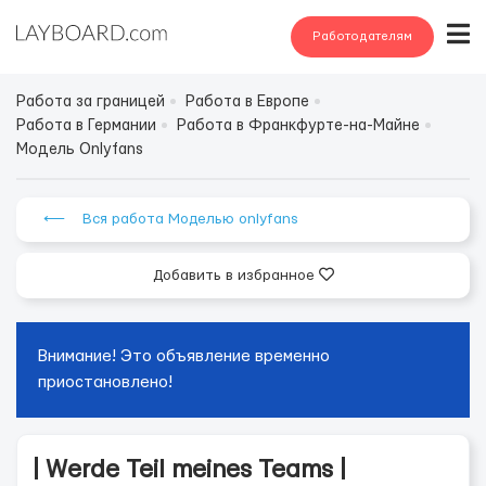
Работодателям
Работа за границей
Работа в Европе
Работа в Германии
Работа в Франкфурте-на-Майне
Модель Onlyfans
⟵ Вся работа Моделью onlyfans
Добавить в избранное
Внимание! Это объявление временно
приостановлено!
| Werde Teil meines Teams |