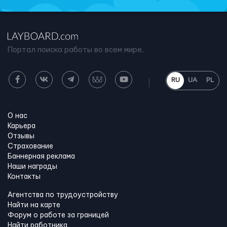
Портал поиска работы во всем мире.
RU
UA
PL
О нас
Карьера
Отзывы
Страхование
Баннерная реклама
Наши награды
Контакты
Агентства по трудоустройству
Найти на карте
Форум о работе за границей
Найти работника