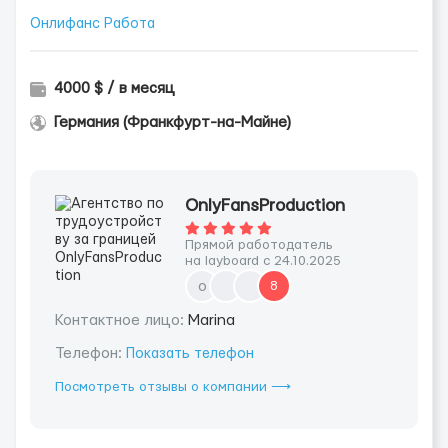
Онлифанс Работа
4000 $ / в месяц
Германия (Франкфурт-на-Майне)
OnlyFansProduction
Прямой работодатель
на layboard с 24.10.2025
o
8
Контактное лицо:
Marina
Телефон:
Показать телефон
Посмотреть отзывы о компании ⟶