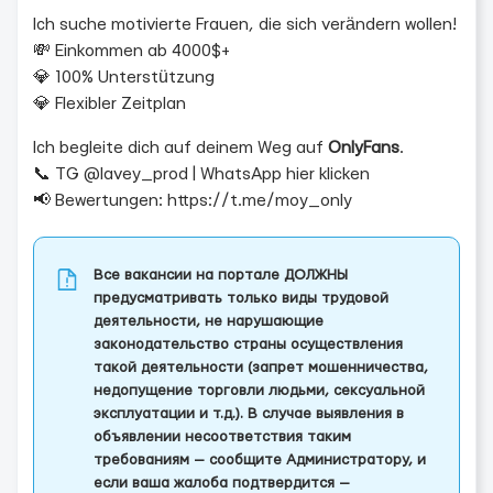
Ich suche motivierte Frauen, die sich verändern wollen!
💸 Einkommen ab 4000$+
💎 100% Unterstützung
💎 Flexibler Zeitplan
Ich begleite dich auf deinem Weg auf
OnlyFans
.
📞 TG @lavey_prod | WhatsApp hier klicken
📢 Bewertungen: https://t.me/moy_only
Все вакансии на портале ДОЛЖНЫ
предусматривать только виды трудовой
деятельности, не нарушающие
законодательство страны осуществления
такой деятельности (запрет мошенничества,
недопущение торговли людьми, сексуальной
эксплуатации и т.д.). В случае выявления в
объявлении несоответствия таким
требованиям — сообщите Администратору, и
если ваша жалоба подтвердится —