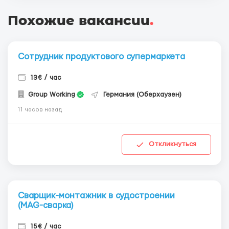
Похожие вакансии
.
Сотрудник продуктового супермаркета
13€ / час
Group Working
Германия (Оберхаузен)
11 часов назад
Откликнуться
Сварщик-монтажник в судостроении
(MAG-сварка)
15€ / час