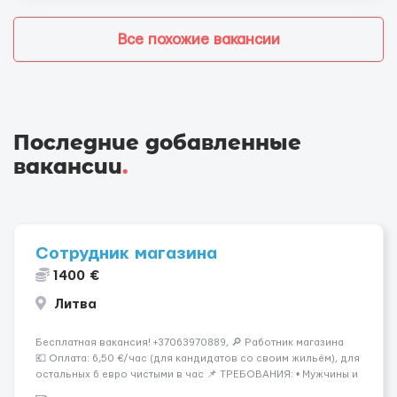
Все похожие вакансии
Последние добавленные
вакансии
.
Сотрудник магазина
1400 €
Литва
Бесплатная вакансия! +37063970889, 🔎 Работник магазина
💶 Оплата: 6,50 €/час (для кандидатов со своим жильём), для
остальных 6 евро чистыми в час 📌 ТРЕБОВАНИЯ: • Мужчины и
женщины • Без опыта работы • Ответственность и желание