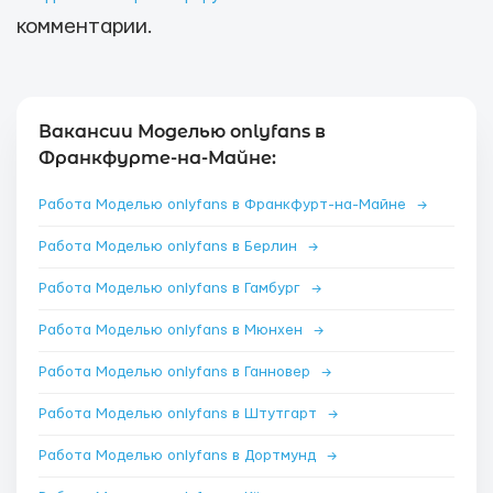
комментарии.
Вакансии Моделью onlyfans в
Франкфурте-на-Майне:
Работа Моделью onlyfans в Франкфурт-на-Майне
→
Работа Моделью onlyfans в Берлин
→
Работа Моделью onlyfans в Гамбург
→
Работа Моделью onlyfans в Мюнхен
→
Работа Моделью onlyfans в Ганновер
→
Работа Моделью onlyfans в Штутгарт
→
Работа Моделью onlyfans в Дортмунд
→