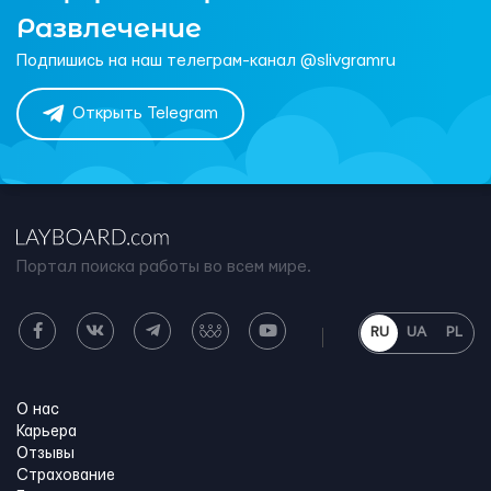
Развлечение
Подпишись на наш телеграм-канал @slivgramru
Открыть Telegram
Портал поиска работы во всем мире.
RU
UA
PL
О нас
Карьера
Отзывы
Страхование