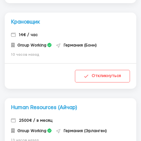
Крановщик
14€ / час
Group Working
Германия (Бонн)
10 часов назад
Откликнуться
Human Resources (Айчар)
2500€ / в месяц
Group Working
Германия (Эрланген)
13 часов назад