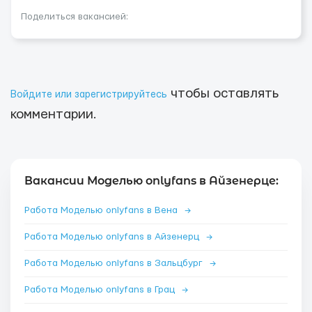
Поделиться вакансией:
чтобы оставлять
Войдите или зарегистрируйтесь
комментарии.
Вакансии Моделью onlyfans в Айзенерце:
Работа Моделью onlyfans в Вена
→
Работа Моделью onlyfans в Айзенерц
→
Работа Моделью onlyfans в Зальцбург
→
Работа Моделью onlyfans в Грац
→