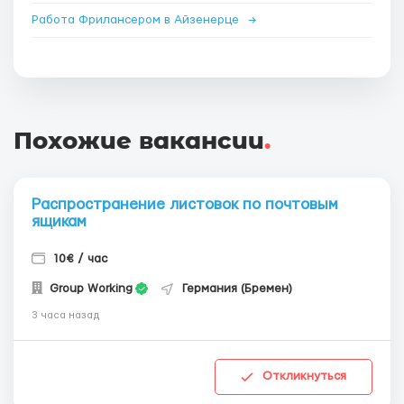
Работа Фрилансером в Айзенерце
→
Похожие вакансии
.
Распространение листовок по почтовым
ящикам
10€ / час
Group Working
Германия (Бремен)
3 часа назад
Откликнуться