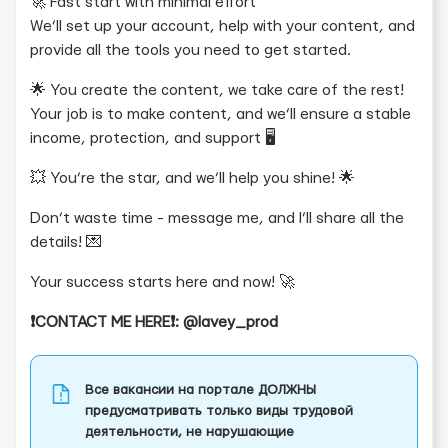
🚀 Fast start with minimal effort
We’ll set up your account, help with your content, and
provide all the tools you need to get started.
🌟 You create the content, we take care of the rest!
Your job is to make content, and we’ll ensure a stable
income, protection, and support 🖥
💥 You’re the star, and we’ll help you shine! 🌟
Don’t waste time - message me, and I’ll share all the
details! 💌
Your success starts here and now! 🚀
❗️CONTACT ME HERE❗️: @lavey_prod
Все вакансии на портале ДОЛЖНЫ
предусматривать только виды трудовой
деятельности, не нарушающие