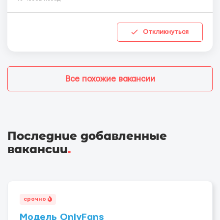
Откликнуться
Все похожие вакансии
Последние добавленные
вакансии
.
срочно
Модель OnlyFans