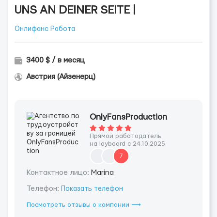
UNS AN DEINER SEITE |
Онлифанс Работа
3400 $ / в месяц
Австрия (Айзенерц)
OnlyFansProduction
Прямой работодатель
на layboard с 24.10.2025
7
Контактное лицо:
Marina
Телефон:
Показать телефон
Посмотреть отзывы о компании ⟶