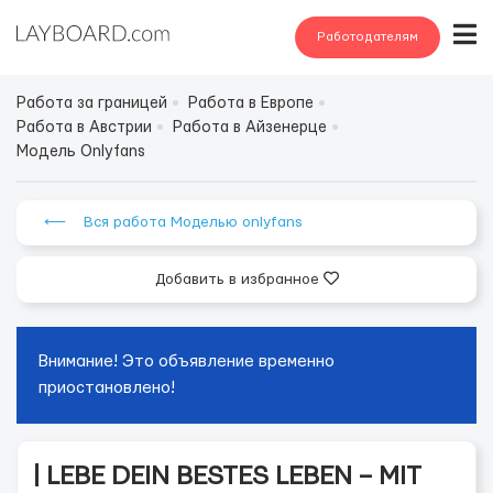
Работодателям
Работа за границей
Работа в Европе
Работа в Австрии
Работа в Айзенерце
Модель Onlyfans
⟵ Вся работа Моделью onlyfans
Добавить в избранное
Внимание! Это объявление временно
приостановлено!
| LEBE DEIN BESTES LEBEN – MIT