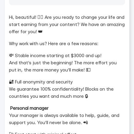
Hi, beautiful! ❤️‍🔥 Are you ready to change your life and
start earning from your content? We have an amazing
offer for you! 👑
Why work with us? Here are a few reasons:
💸 Stable income starting at $3000 and up!
And that’s just the beginning! The more effort you
put in, the more money you’ll make! 💵
🔐 Full anonymity and security
We guarantee 100% confidentiality! Blocks on the
countries you want and much more 🔒
Personal manager
Your manager is always available to help, guide, and
support you. You’ll never be alone. 📲