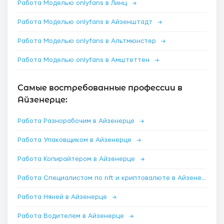
Работа Моделью onlyfans в Линц
→
Работа Моделью onlyfans в Айзенштадт
→
Работа Моделью onlyfans в Альтмюнстер
→
Работа Моделью onlyfans в Амштеттен
→
Самые востребованные профессии в
Айзенерце:
Работа Разнорабочим в Айзенерце
→
Работа Упаковщиком в Айзенерце
→
Работа Копирайтером в Айзенерце
→
Работа Специалистом по nft и криптовалюте в Айзенерце
→
Работа Няней в Айзенерце
→
Работа Водителем в Айзенерце
→