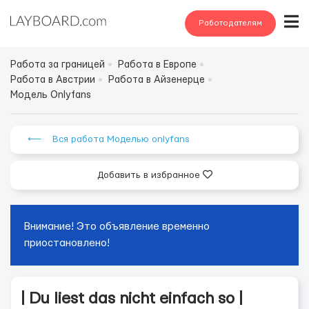
Работодателям
Работа за границей
Работа в Европе
Работа в Австрии
Работа в Айзенерце
Модель Onlyfans
⟵ Вся работа Моделью onlyfans
Добавить в избранное
Внимание! Это объявление временно
приостановлено!
| Du liest das nicht einfach so |