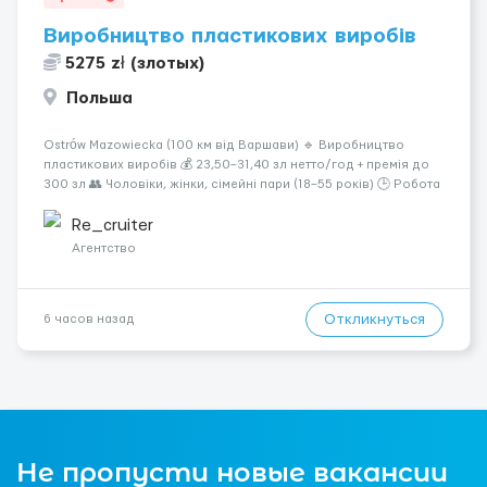
Виробництво пластикових виробів
5275 zł (злотых)
Польша
Ostrów Mazowiecka (100 км від Варшави) 🔹 Виробництво
пластикових виробів 💰 23,50–31,40 зл нетто/год + премія до
300 зл 👥 Чоловіки, жінки, сімейні пари (18–55 років) 🕒 Робота
у 2–3 зміни 🏠 Житло — 650 зл/міс. Компенсація за власне
житло — 400 зл. 📦 Обов...
Re_cruiter
Агентство
Откликнуться
6 часов назад
Не пропусти новые вакансии