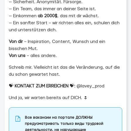
— Sicherheit. Anonymität. Fürsorge.
— Ein Team, das immer an deiner Seite ist.
— Einkommen
ab 2000$
, das mit dir wächst.
— Ein sanfter Start – wir richten alles ein, schulen dich
und unterstützen dich.
Von dir
– Inspiration, Content, Wunsch und ein
bisschen Mut.
Von uns
– alles andere.
Schreib mir. Vielleicht ist das die Veränderung, auf die
du schon gewartet hast.
💝
KONTAKT ZUM ERREICHEN
💝: @lavey_prod
Und ja, wir warten bereits auf DICH. 🌷
Все вакансии на портале ДОЛЖНЫ
предусматривать только виды трудовой
деятельности, не нарушающие