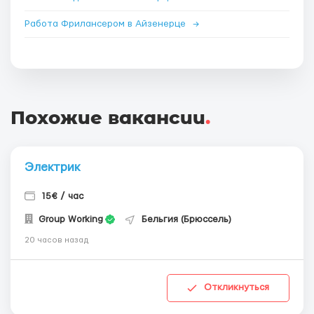
Работа Фрилансером в Айзенерце
→
Похожие вакансии
.
Электрик
15€ / час
Group Working
Бельгия (Брюссель)
20 часов назад
Откликнуться