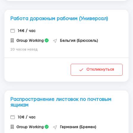
Работа дорожным рабочим (Универсал)
14€ / час
Group Working
Бельгия (Брюссель)
20 часов назад
Откликнуться
Распространение листовок по почтовым
ящикам
10€ / час
Group Working
Германия (Бремен)