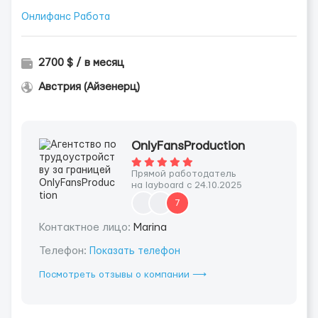
Онлифанс Работа
2700 $ / в месяц
Австрия (Айзенерц)
OnlyFansProduction
Прямой работодатель
на layboard с 24.10.2025
7
Контактное лицо:
Marina
Телефон:
Показать телефон
Посмотреть отзывы о компании ⟶