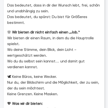
Das bedeutet, dass in dir der Wunsch lebt, frei, schön
und unabhängig zu sein.
Das bedeutet, du spürst: Du bist für Größeres
bestimmt.
🌸
Wir bieten dir nicht einfach einen „Job.“
Wir bieten dir einen Raum, in dem du die Hauptrolle
spielst.
Wo deine Stimme, dein Blick, dein Licht –
wertgeschätzt werden.
Wo du du selbst sein kannst… und damit gut
verdienen kannst.
🕊 Keine Büros, keine Wecker.
Nur du, der Bildschirm und die Möglichkeit, der zu sein,
der du sein möchtest.
Keine Grenzen. Keine Masken.
💖
Was wir dir bieten: