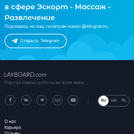
в сфере Эскорт - Массаж -
Развлечение
Подпишись на наш телеграм-канал @slivgramru
Открыть Telegram
Портал поиска работы во всем мире.
RU
UA
PL
О нас
Карьера
Отзывы