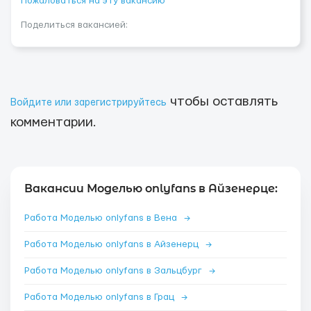
Пожаловаться на эту вакансию
Поделиться вакансией:
чтобы оставлять
Войдите или зарегистрируйтесь
комментарии.
Вакансии Моделью onlyfans в Айзенерце:
Работа Моделью onlyfans в Вена
→
Работа Моделью onlyfans в Айзенерц
→
Работа Моделью onlyfans в Зальцбург
→
Работа Моделью onlyfans в Грац
→