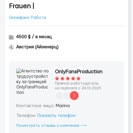
Frauen |
Онлифанс Работа
4500 $ / в месяц
Австрия (Айзенерц)
OnlyFansProduction
Прямой работодатель
на layboard с 24.10.2025
7
Контактное лицо:
Marina
Телефон:
Показать телефон
Посмотреть отзывы о компании ⟶