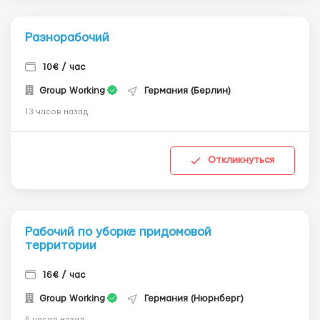
Разнорабочий
10€ / час
Group Working
Германия (Берлин)
13 часов назад
Откликнуться
Рабочий по уборке придомовой
территории
16€ / час
Group Working
Германия (Нюрнберг)
6 часов назад