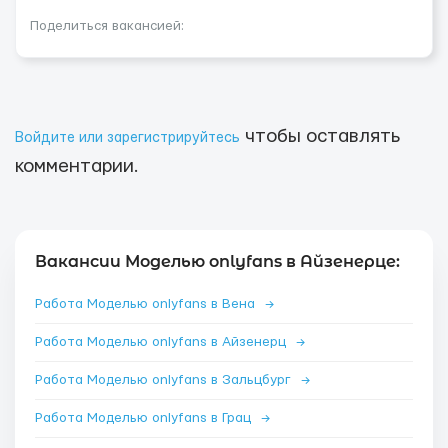
Поделиться вакансией:
чтобы оставлять
Войдите или зарегистрируйтесь
комментарии.
Вакансии Моделью onlyfans в Айзенерце:
Работа Моделью onlyfans в Вена
→
Работа Моделью onlyfans в Айзенерц
→
Работа Моделью onlyfans в Зальцбург
→
Работа Моделью onlyfans в Грац
→