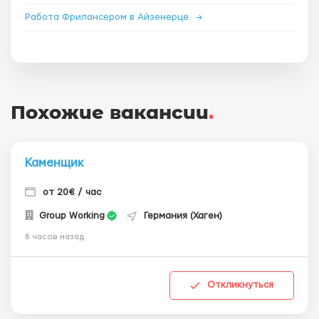
Работа Фрилансером в Айзенерце
→
Похожие вакансии
.
Каменщик
от 20€ / час
Group Working
Германия (Хаген)
6 часов назад
Откликнуться