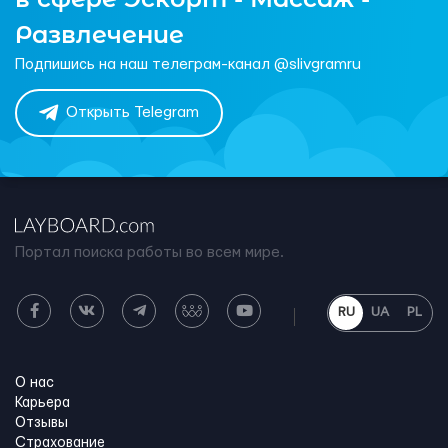
Развлечение
Подпишись на наш телеграм-канал @slivgramru
Открыть Telegram
Портал поиска работы во всем мире.
RU
UA
PL
О нас
Карьера
Отзывы
Страхование