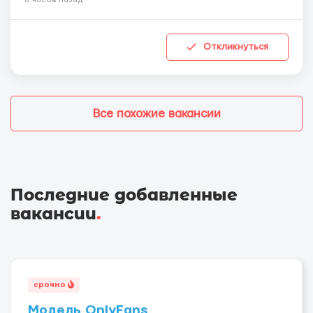
Откликнуться
Все похожие вакансии
Последние добавленные
вакансии
.
срочно
Модель OnlyFans