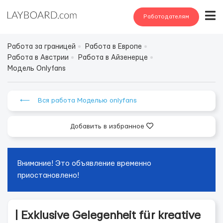
Работодателям
Работа за границей
Работа в Европе
Работа в Австрии
Работа в Айзенерце
Модель Onlyfans
⟵ Вся работа Моделью onlyfans
Добавить в избранное
Внимание! Это объявление временно
приостановлено!
| Exklusive Gelegenheit für kreative