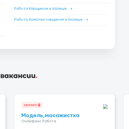
Работа Карщиком в Калише
→
Работа Комплектовщиком в Калише
→
 вакансии
.
срочно
Модель,масажистка
Онлифанс Работа