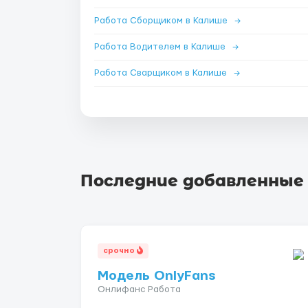
Работа Сборщиком в Калише
→
Работа Водителем в Калише
→
Работа Сварщиком в Калише
→
Последние добавленные
срочно
Модель OnlyFans
Онлифанс Работа