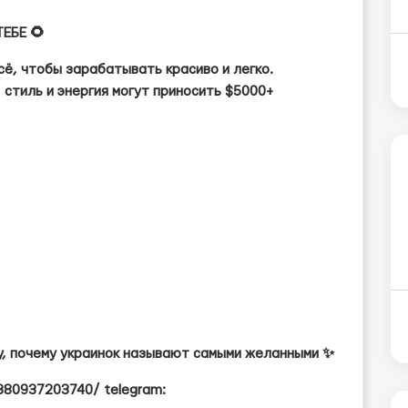
ЕБЕ 🌻
сё, чтобы зарабатывать красиво и легко.
 стиль и энергия могут приносить $5000+
ру, почему украинок называют самыми желанными ✨
/380937203740/ telegram: