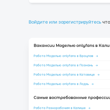
Войдите или зарегистрируйтесь
что
Вакансии Моделью onlyfans в Кали
Работа Моделью onlyfans в Вроцлав
→
Работа Моделью onlyfans в Познань
→
Работа Моделью onlyfans в Катовице
→
Работа Моделью onlyfans в Лодзь
→
Самые востребованные профессии
Работа Разнорабочим в Калише
→