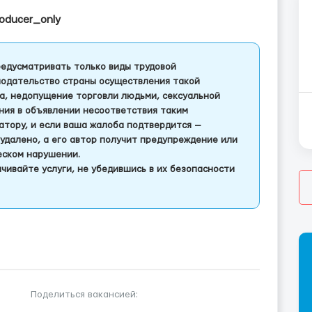
roducer_only
едусматривать только виды трудовой
одательство страны осуществления такой
а, недопущение торговли людьми, сексуальной
ления в объявлении несоответствия таким
тору, и если ваша жалоба подтвердится —
удалено, а его автор получит предупреждение или
еском нарушении.
чивайте услуги, не убедившись в их безопасности
Поделиться вакансией: