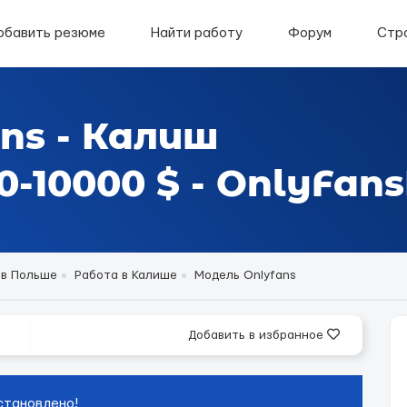
обавить резюме
Найти работу
Форум
Стр
ns - Калиш
-10000 $ - OnlyFans
 в Польше
Работа в Калише
Модель Onlyfans
Добавить в избранное
становлено!