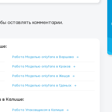
бы оставлять комментарии.
ше:
Работа Моделью onlyfans в Варшава
→
Работа Моделью onlyfans в Краков
→
Работа Моделью onlyfans в Жешув
→
Работа Моделью onlyfans в Гданьск
→
 в Калише:
Работа Упаковщиком в Калише
→