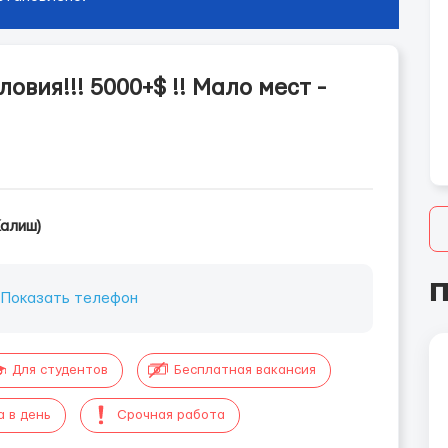
вия!!! 5000+$ !! Мало мест -
Калиш)
П
:
Показать телефон
Для студентов
Бесплатная вакансия
а в день
Срочная работа