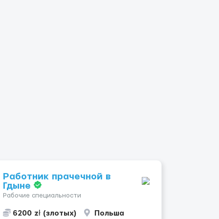
Работник прачечной в
Гдыне
Рабочие специальности
6200 zł (злотых)
Польша