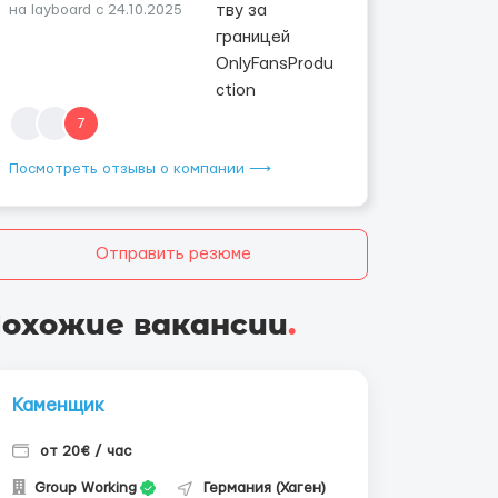
на layboard с 24.10.2025
7
Посмотреть отзывы о компании ⟶
Отправить резюме
охожие вакансии
.
Каменщик
от 20€ / час
Group Working
Германия (Хаген)