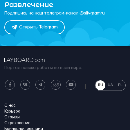
Развлечение
Подпишись на наш телеграм-канал @slivgramru
Открыть Telegram
Портал поиска работы во всем мире.
RU
UA
PL
О нас
Карьера
Отзывы
Страхование
Баннерная реклама