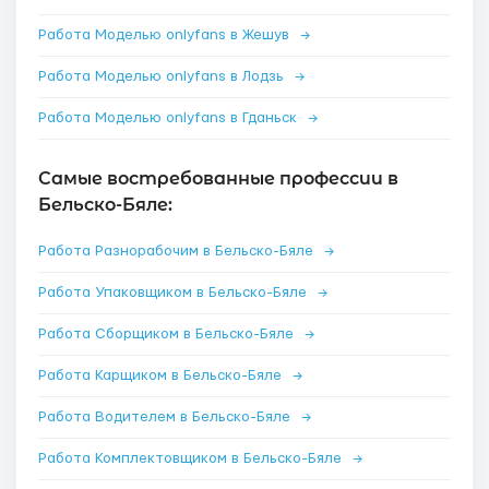
Работа Моделью onlyfans в Жешув
→
Работа Моделью onlyfans в Лодзь
→
Работа Моделью onlyfans в Гданьск
→
Самые востребованные профессии в
Бельско-Бяле:
Работа Разнорабочим в Бельско-Бяле
→
Работа Упаковщиком в Бельско-Бяле
→
Работа Сборщиком в Бельско-Бяле
→
Работа Карщиком в Бельско-Бяле
→
Работа Водителем в Бельско-Бяле
→
Работа Комплектовщиком в Бельско-Бяле
→