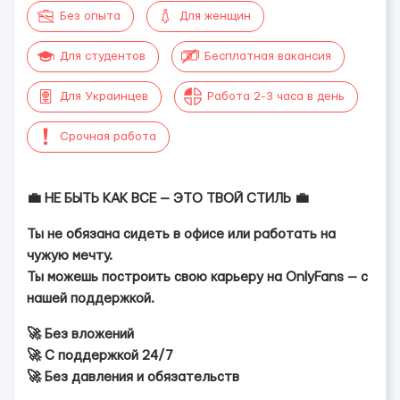
Без опыта
Для женщин
Для студентов
Бесплатная вакансия
Для Украинцев
Работа 2-3 часа в день
Срочная работа
💼 НЕ БЫТЬ КАК ВСЕ — ЭТО ТВОЙ СТИЛЬ 💼
Ты не обязана сидеть в офисе или работать на
чужую мечту.
Ты можешь построить свою карьеру на OnlyFans — с
нашей поддержкой.
🚀 Без вложений
🚀 С поддержкой 24/7
🚀 Без давления и обязательств