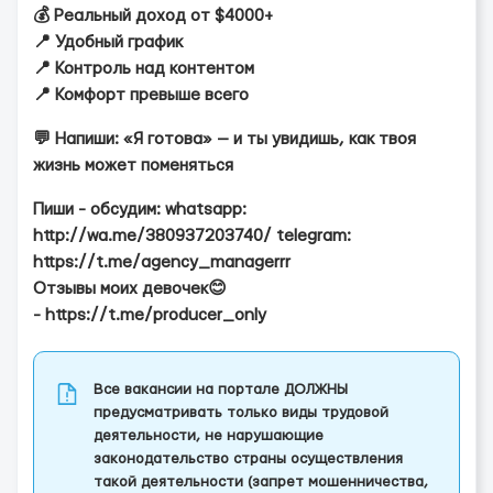
💰 Реальный доход от $4000+
📍 Удобный график
📍 Контроль над контентом
📍 Комфорт превыше всего
💬 Напиши: «Я готова» — и ты увидишь, как твоя
жизнь может поменяться
Пиши - обсудим: whatsapp:
http://wa.me/380937203740/ telegram:
https://t.me/agency_managerrr
Отзывы моих девочек😊
- https://t.me/producer_only
Все вакансии на портале ДОЛЖНЫ
предусматривать только виды трудовой
деятельности, не нарушающие
законодательство страны осуществления
такой деятельности (запрет мошенничества,