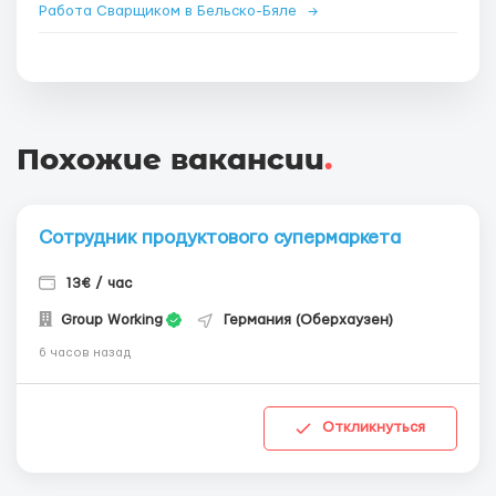
Работа Сварщиком в Бельско-Бяле
→
Похожие вакансии
.
Сотрудник продуктового супермаркета
13€ / час
Group Working
Германия (Оберхаузен)
6 часов назад
Откликнуться