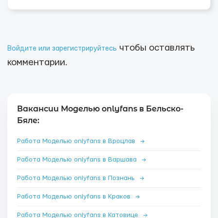
чтобы оставлять
Войдите или зарегистрируйтесь
комментарии.
Вакансии Моделью onlyfans в Бельско-
Бяле:
Работа Моделью onlyfans в Вроцлав
→
Работа Моделью onlyfans в Варшава
→
Работа Моделью onlyfans в Познань
→
Работа Моделью onlyfans в Краков
→
Работа Моделью onlyfans в Катовице
→