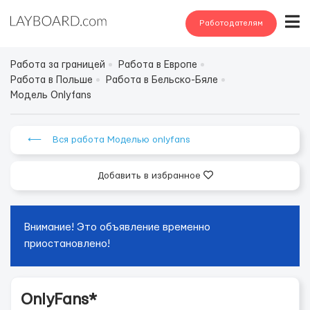
Работодателям
Работа за границей
Работа в Европе
Работа в Польше
Работа в Бельско-Бяле
Модель Onlyfans
⟵ Вся работа Моделью onlyfans
Добавить в избранное
Внимание! Это объявление временно
приостановлено!
OnlyFans*