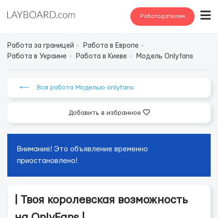
Работодателям
Работа за границей
Работа в Европе
Работа в Украине
Работа в Киеве
Модель Onlyfans
⟵ Вся работа Моделью onlyfans
Добавить в избранное
Внимание! Это объявление временно
приостановлено!
| Твоя королевская возможность
на OnlyFans |