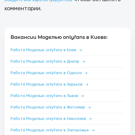
Войдите или зарегистрируйтесь
комментарии.
Вакансии Моделью onlyfans в Киеве:
Работа Моделью onlyfans в Киев
→
Работа Моделью onlyfans в Днепр
→
Работа Моделью onlyfans в Одесса
→
Работа Моделью onlyfans в Харьков
→
Работа Моделью onlyfans в Львов
→
Работа Моделью onlyfans в Житомир
→
Работа Моделью onlyfans в Николаев
→
Работа Моделью onlyfans в Запорожье
→