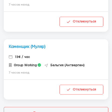
7 часов назад
Откликнуться
Каменщик (Муляр)
13€ / час
Group Working
Бельгия (Антверпен)
7 часов назад
Откликнуться