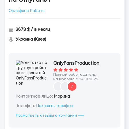
Онлифанс Работа
3678 $ / в месяц
Украина (Киев)
OnlyFansProduction
Прямой работодатель
на layboard с 24.10.2025
7
Контактное лицо:
Марина
Телефон:
Показать телефон
Посмотреть отзывы о компании ⟶