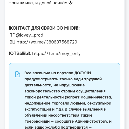
Напиши мне, и давай начнём 🌟
❗️КОНТАКТ ДЛЯ СВЯЗИ СО МНОЙ❗️:
ТГ @lavey_prod
ВЦ http://wa.me/380687568729
❗️
ОТЗЫВЫ
❗️: https://t.me/moy_only
Все вакансии на портале ДОЛЖНЫ
предусматривать только виды трудовой
деятельности, не нарушающие
законодательство страны осуществления
такой деятельности (запрет мошенничества,
недопущение торговли людьми, сексуальной
эксплуатации и т.д.). В случае выявления в
объявлении несоответствия таким
требованиям — сообщите Администратору, и
если ваша жалоба подтвердится —