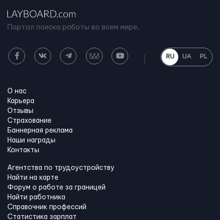
Портал поиска работы во всем мире.
RU
UA
PL
О нас
Карьера
Отзывы
Страхование
Баннерная реклама
Наши награды
Контакты
Агентства по трудоустройству
Найти на карте
Форум о работе за границей
Найти работника
Справочник профессий
Статистика зарплат