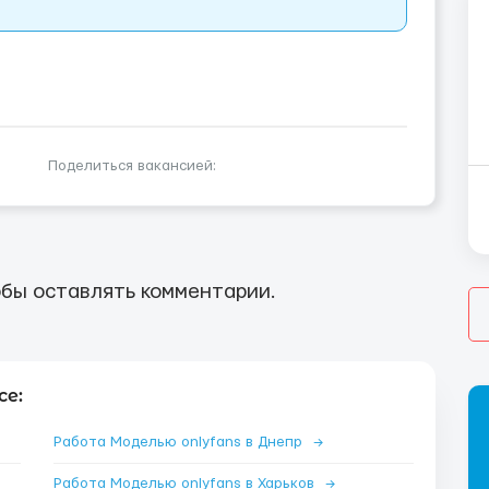
Поделиться вакансией:
бы оставлять комментарии.
се:
Работа Моделью onlyfans в Днепр
→
Работа Моделью onlyfans в Харьков
→