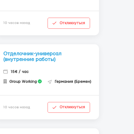
Откликнуться
10 часов назад
Отделочник-универсал
(внутренние работы)
15€ / час
Group Working
Германия (Бремен)
Откликнуться
10 часов назад