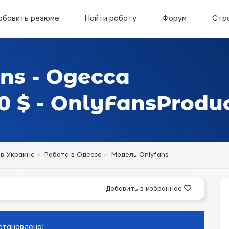
обавить резюме
Найти работу
Форум
Стр
ns - Одесса
 $ - OnlyFansProduc
 в Украине
Работа в Одессе
Модель Onlyfans
Добавить в избранное
становлено!