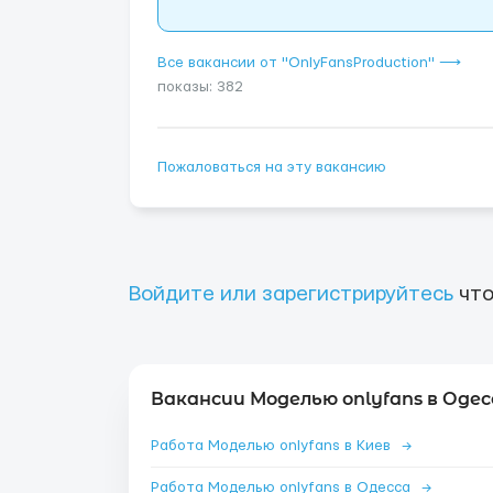
Все вакансии от "OnlyFansProduction" ⟶
показы: 382
Пожаловаться на эту вакансию
Войдите или зарегистрируйтесь
что
Вакансии Моделью onlyfans в Одес
Работа Моделью onlyfans в Киев
→
Работа Моделью onlyfans в Одесса
→