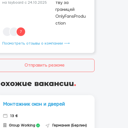
на layboard с 24.10.2025
7
Посмотреть отзывы о компании ⟶
Отправить резюме
охожие вакансии
.
Монтажник окон и дверей
13 €
Group Working
Германия (Берлин)