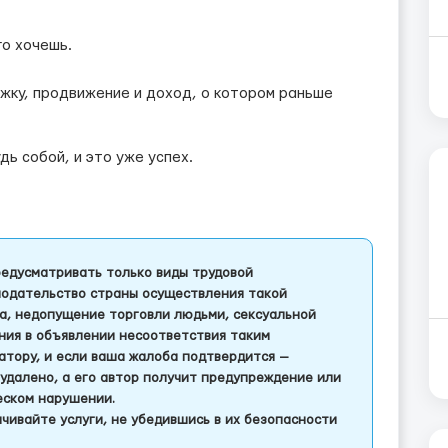
го хочешь.
жку, продвижение и доход, о котором раньше
ь собой, и это уже успех.
едусматривать только виды трудовой
одательство страны осуществления такой
а, недопущение торговли людьми, сексуальной
ления в объявлении несоответствия таким
тору, и если ваша жалоба подтвердится —
удалено, а его автор получит предупреждение или
еском нарушении.
чивайте услуги, не убедившись в их безопасности