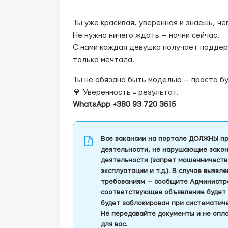
Ты уже красивая, уверенная и знаешь, че
Не нужно ничего ждать — начни сейчас.
С нами каждая девушка получает поддер
только мечтала.
Ты не обязана быть моделью — просто буд
💎 Уверенность = результат.
WhatsApp +380 93 720 3615
Все вакансии на портале ДОЛЖНЫ пр
деятельности, не нарушающие закон
деятельности (запрет мошенничеств
эксплуатации и т.д.). В случае выяв
требованиям — сообщите Администра
соответствующее объявление будет 
будет заблокирован при систематич
Не передавайте документы и не опла
для вас.