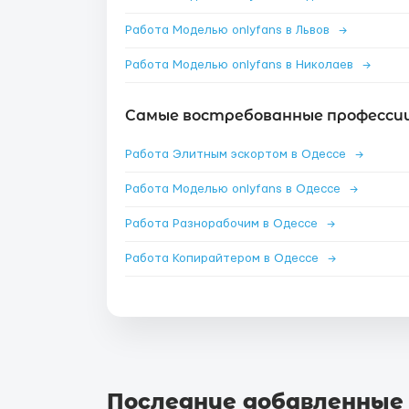
Работа Моделью onlyfans в Львов
→
Работа Моделью onlyfans в Николаев
→
Самые востребованные профессии 
Работа Элитным эскортом в Одессе
→
Работа Моделью onlyfans в Одессе
→
Работа Разнорабочим в Одессе
→
Работа Копирайтером в Одессе
→
Последние добавленные