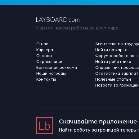
Портал поиска работы во всем мире.
О нас
Агентства по трудоу
Карьера
Найти на карте
Отзывы
Форум о работе за г
Страхование
Найти работника
Баннерная реклама
Справочник професс
Наши награды
Статистика зарплат
Контакты
Полезные статьи
Новости за границей
Скачивайте приложение
Найти работу за границей теперь 