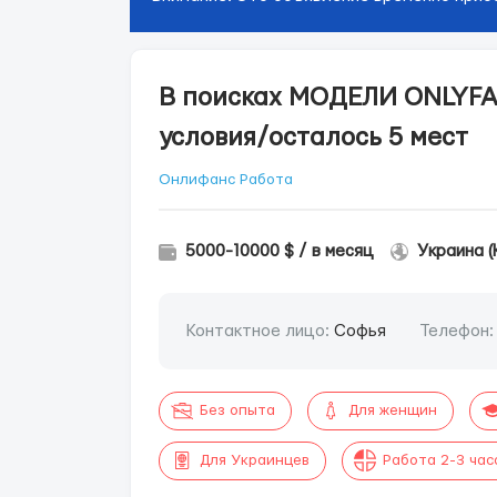
В поисках МОДЕЛИ ONLYFA
условия/осталось 5 мест
Онлифанс Работа
5000-10000 $ / в месяц
Украина (
Контактное лицо:
Софья
Телефон
Без опыта
Для женщин
Для Украинцев
Работа 2-3 час