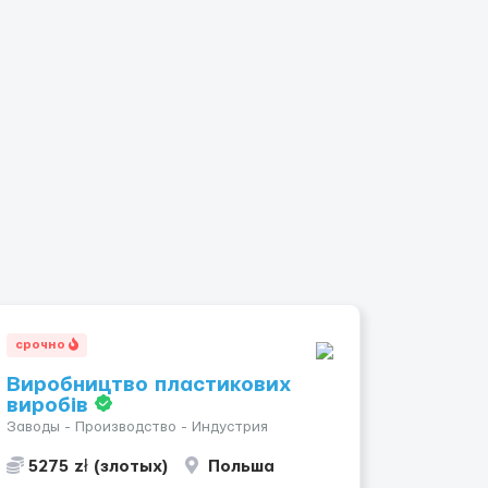
срочно
Виробництво пластикових
виробів
Заводы - Производство - Индустрия
5275 zł (злотых)
Польша