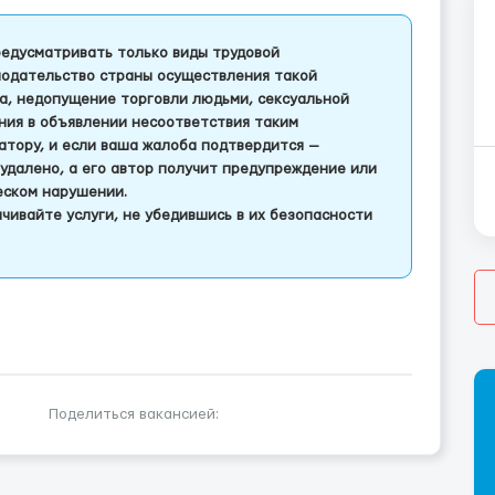
едусматривать только виды трудовой
одательство страны осуществления такой
а, недопущение торговли людьми, сексуальной
ления в объявлении несоответствия таким
тору, и если ваша жалоба подтвердится —
удалено, а его автор получит предупреждение или
еском нарушении.
чивайте услуги, не убедившись в их безопасности
Поделиться вакансией: