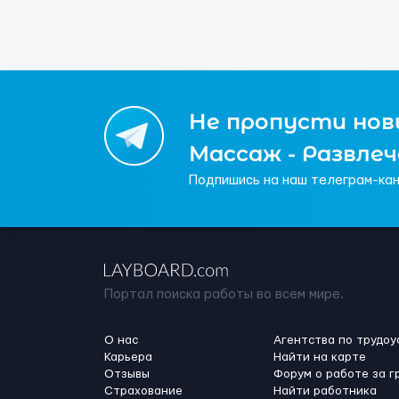
Не пропусти новы
Массаж - Развле
Подпишись на наш телеграм-кан
Портал поиска работы во всем мире.
О нас
Агентства по трудоу
Карьера
Найти на карте
Отзывы
Форум о работе за г
Страхование
Найти работника