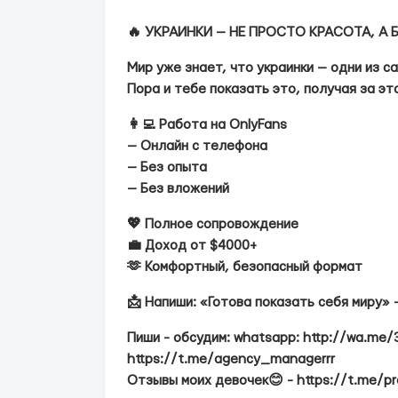
🔥 УКРАИНКИ — НЕ ПРОСТО КРАСОТА, А Б
Мир уже знает, что украинки — одни из с
Пора и тебе показать это, получая за эт
👩‍💻 Работа на OnlyFans
— Онлайн с телефона
— Без опыта
— Без вложений
💖 Полное сопровождение
💼 Доход от $4000+
🫶 Комфортный, безопасный формат
📩 Напиши: «Готова показать себя миру» 
Пиши - обсудим: whatsapp: http://wa.me
https://t.me/agency_managerrr
Отзывы моих девочек😊 - https://t.me/p