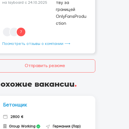
на layboard с 24.10.2025
7
Посмотреть отзывы о компании ⟶
Отправить резюме
охожие вакансии
.
Бетонщик
2800 €
Group Working
Германия (Лар)