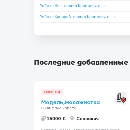
Работа Чаттером в Кременчуге
→
Работа Копирайтером в Кременчуге
→
Последние добавленные
срочно
Модель,масажистка
Онлифанс Работа
25000 €
Словакия