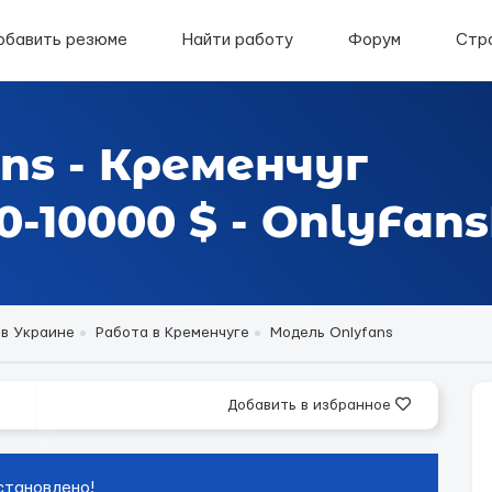
обавить резюме
Найти работу
Форум
Стр
ns - Кременчуг
-10000 $ - OnlyFans
 в Украине
Работа в Кременчуге
Модель Onlyfans
Добавить в избранное
становлено!