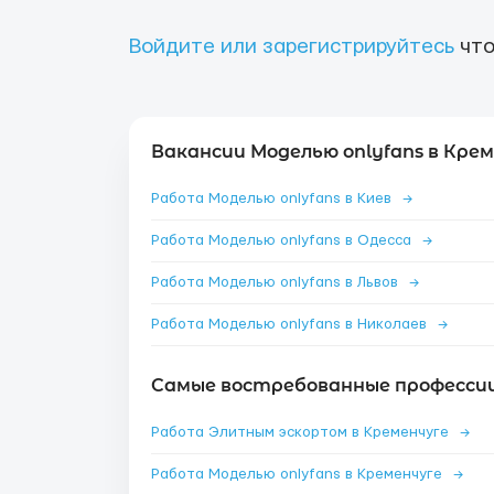
Войдите или зарегистрируйтесь
что
Вакансии Моделью onlyfans в Крем
Работа Моделью onlyfans в Киев
→
Работа Моделью onlyfans в Одесса
→
Работа Моделью onlyfans в Львов
→
Работа Моделью onlyfans в Николаев
→
Самые востребованные профессии
Работа Элитным эскортом в Кременчуге
→
Работа Моделью onlyfans в Кременчуге
→