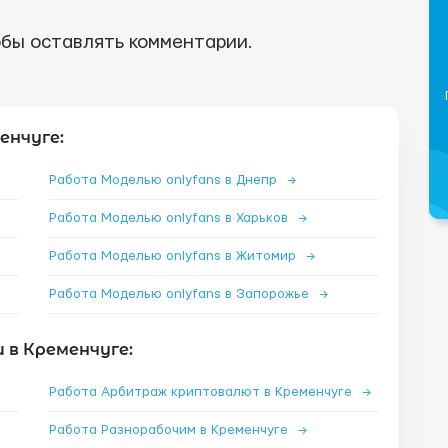
бы оставлять комментарии.
енчуге:
Работа Моделью onlyfans в Днепр
→
Работа Моделью onlyfans в Харьков
→
Работа Моделью onlyfans в Житомир
→
Работа Моделью onlyfans в Запорожье
→
 в Кременчуге:
Работа Арбитраж криптовалют в Кременчуге
→
Работа Разнорабочим в Кременчуге
→