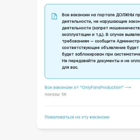
Все вакансии на портале ДОЛЖНЫ пр
деятельности, не нарушающие закон
деятельности (запрет мошенничеств
эксплуатации и т.д.). В случае выяв
требованиям — сообщите Администра
соответствующее объявление будет 
будет заблокирован при систематич
Не передавайте документы и не опла
для вас.
Все вакансии от "OnlyFansProduction" ⟶
показы: 5K
Пожаловаться на эту вакансию