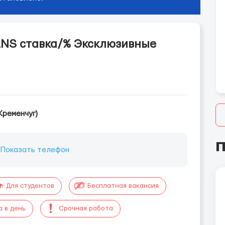
NS ставка/% Эксклюзивные
Кременчуг)
П
:
Показать телефон
Для студентов
Бесплатная вакансия
а в день
Срочная работа