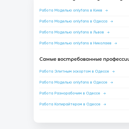
Работа Моделью onlyfans в Киев
→
Работа Моделью onlyfans в Одесса
→
Работа Моделью onlyfans в Львов
→
Работа Моделью onlyfans в Николаев
→
Самые востребованные профессии 
Работа Элитным эскортом в Одессе
→
Работа Моделью onlyfans в Одессе
→
Работа Разнорабочим в Одессе
→
Работа Копирайтером в Одессе
→