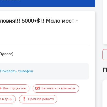
вия!!! 5000+$ !! Мало мест -
Одесса)
П
:
Показать телефон
Для студентов
Бесплатная вакансия
а в день
Срочная работа