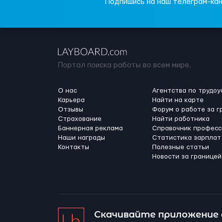
Подпишись на наш телеграм-кан
Портал поиска работы во всем мире.
О нас
Агентства по трудоу
Карьера
Найти на карте
Отзывы
Форум о работе за г
Страхование
Найти работника
Баннерная реклама
Справочник професс
Наши награды
Статистика зарплат
Контакты
Полезные статьи
Новости за границей
Скачивайте приложение