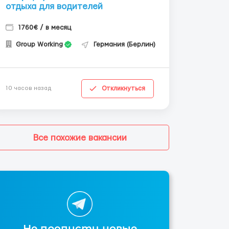
отдыха для водителей
1760€ / в месяц
Group Working
Германия (Берлин)
Откликнуться
10 часов назад
Все похожие вакансии
Не пропусти новые