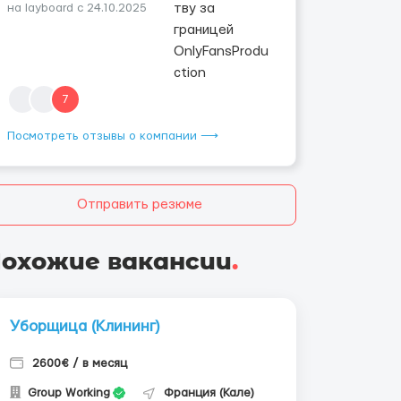
на layboard с 24.10.2025
7
Посмотреть отзывы о компании ⟶
Отправить резюме
охожие вакансии
.
Уборщица (Клининг)
2600€ / в месяц
Group Working
Франция (Кале)