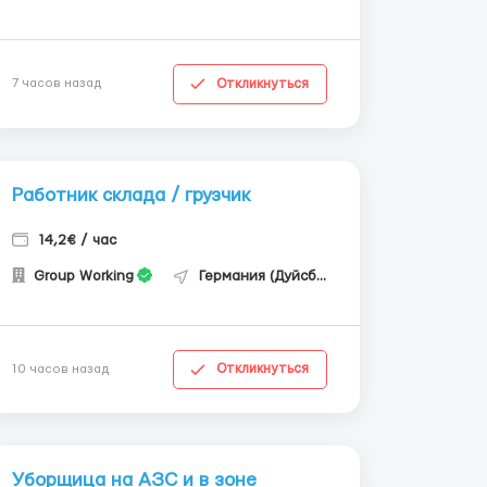
Откликнуться
7 часов назад
Работник склада / грузчик
14,2€ / час
Group Working
Германия (Дуйсбург)
Откликнуться
10 часов назад
Уборщица на АЗС и в зоне