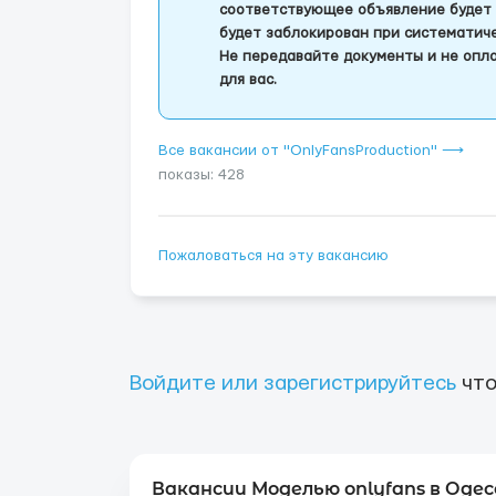
соответствующее объявление будет 
будет заблокирован при систематич
Не передавайте документы и не опла
для вас.
Все вакансии от "OnlyFansProduction" ⟶
показы: 428
Пожаловаться на эту вакансию
Войдите или зарегистрируйтесь
что
Вакансии Моделью onlyfans в Одес