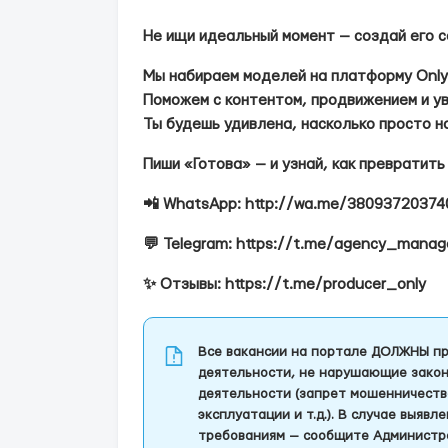
Не ищи идеальный момент — создай его с
Мы набираем моделей на платформу Only
Поможем с контентом, продвижением и у
Ты будешь удивлена, насколько просто н
Пиши «Готова» — и узнай, как превратить
📲 WhatsApp: http://wa.me/38093720374
💬 Telegram: https://t.me/agency_manage
✨ Отзывы: https://t.me/producer_only
Все вакансии на портале ДОЛЖНЫ пр
деятельности, не нарушающие закон
деятельности (запрет мошенничеств
эксплуатации и т.д.). В случае выяв
требованиям — сообщите Администра