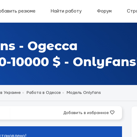
обавить резюме
Найти работу
Форум
Стр
ns - Одесса
-10000 $ - OnlyFans
 в Украине
Работа в Одессе
Модель Onlyfans
Добавить в избранное
становлено!