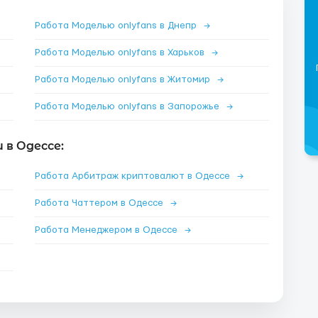
Работа Моделью onlyfans в Днепр
→
Работа Моделью onlyfans в Харьков
→
Работа Моделью onlyfans в Житомир
→
Работа Моделью onlyfans в Запорожье
→
в Одессе:
Работа Арбитраж криптовалют в Одессе
→
Работа Чаттером в Одессе
→
Работа Менеджером в Одессе
→