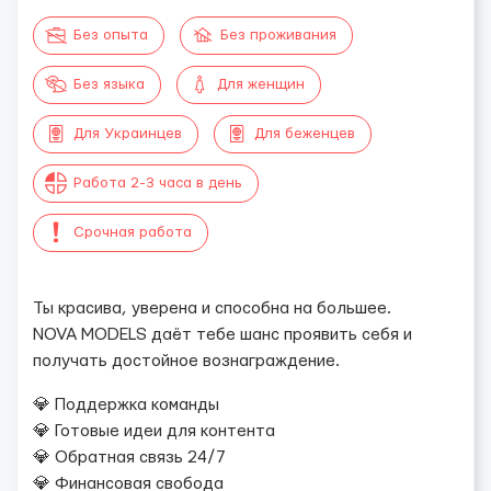
Без опыта
Без проживания
Без языка
Для женщин
Для Украинцев
Для беженцев
Работа 2-3 часа в день
Срочная работа
Ты красива, уверена и способна на большее.
NOVA MODELS даёт тебе шанс проявить себя и
получать достойное вознаграждение.
💎 Поддержка команды
💎 Готовые идеи для контента
💎 Обратная связь 24/7
💎 Финансовая свобода