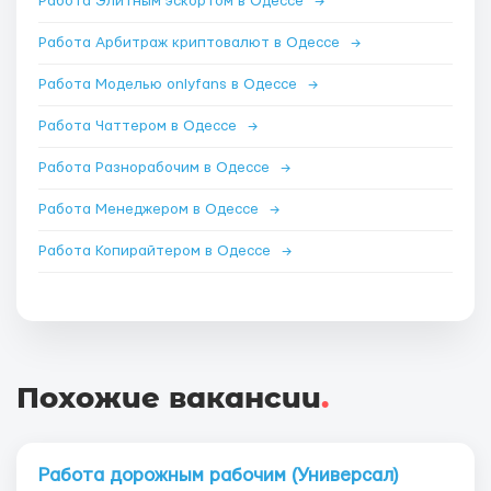
Работа Элитным эскортом в Одессе
→
Работа Арбитраж криптовалют в Одессе
→
Работа Моделью onlyfans в Одессе
→
Работа Чаттером в Одессе
→
Работа Разнорабочим в Одессе
→
Работа Менеджером в Одессе
→
Работа Копирайтером в Одессе
→
Похожие вакансии
.
Работа дорожным рабочим (Универсал)