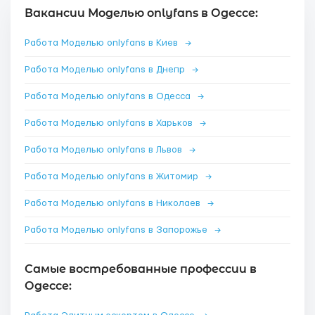
Вакансии Моделью onlyfans в Одессе:
Работа Моделью onlyfans в Киев
→
Работа Моделью onlyfans в Днепр
→
Работа Моделью onlyfans в Одесса
→
Работа Моделью onlyfans в Харьков
→
Работа Моделью onlyfans в Львов
→
Работа Моделью onlyfans в Житомир
→
Работа Моделью onlyfans в Николаев
→
Работа Моделью onlyfans в Запорожье
→
Самые востребованные профессии в
Одессе: