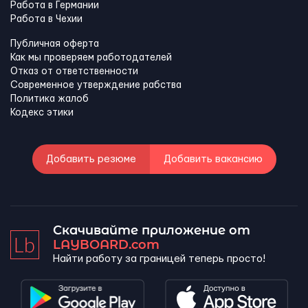
Работа в Германии
Работа в Чехии
Публичная оферта
Как мы проверяем работодателей
Отказ от ответственности
Современное утверждение рабства
Политика жалоб
Кодекс этики
Добавить резюме
Добавить вакансию
Скачивайте приложение от
LAYBOARD.com
Найти работу за границей теперь просто!