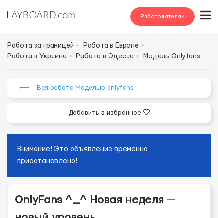
Работодателям
Работа за границей
Работа в Европе
Работа в Украине
Работа в Одессе
Модель Onlyfans
⟵ Вся работа Моделью onlyfans
Добавить в избранное
Внимание! Это объявление временно
приостановлено!
OnlyFans ^_^ Новая неделя —
новый уровень