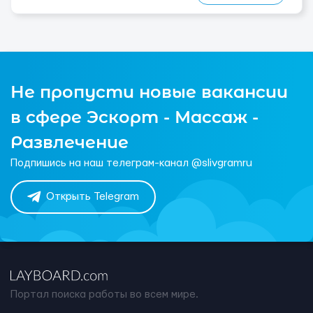
Не пропусти новые вакансии
в сфере Эскорт - Массаж -
Развлечение
Подпишись на наш телеграм-канал @slivgramru
Открыть Telegram
Портал поиска работы во всем мире.