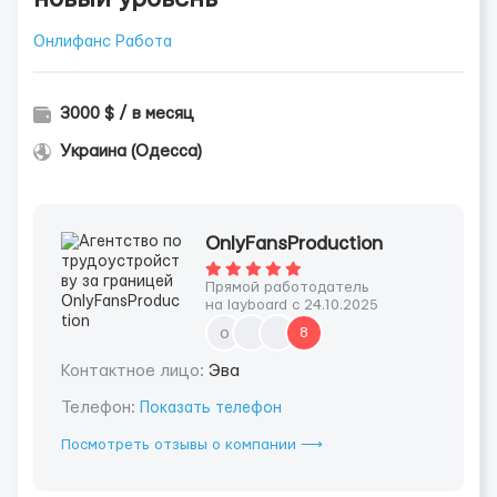
Онлифанс Работа
3000 $ / в месяц
Украина (Одесса)
OnlyFansProduction
Прямой работодатель
на layboard с 24.10.2025
o
8
Контактное лицо:
Эва
Телефон:
Показать телефон
Посмотреть отзывы о компании ⟶