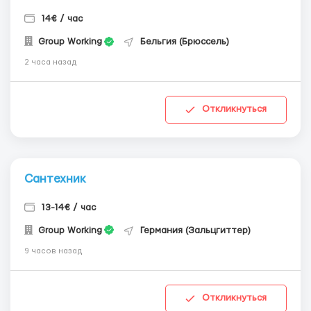
14€ / час
Group Working
Бельгия (Брюссель)
2 часа назад
Откликнуться
Сантехник
13-14€ / час
Group Working
Германия (Зальцгиттер)
9 часов назад
Откликнуться